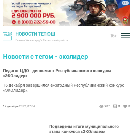
НОВОСТИ ТЕТЮШ
16+
Газета "Авангард" - Тетюшский район
Новости с тегом - эколидер
Педагог ЦДО - дипломант Республиканского конкурса
«ЭКОлидер»
16 декабря завершился ежегодный Республиканский конкурс
«ЭКОлидер».
17 декабря 2022, 07:04
907
0
0
Подведены итоги муниципального
этапа конкурса «ЭКОлидер»