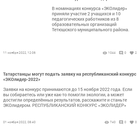
В номинациях конкурса «ЭКОлидер»
приняли участие 2 учащихся и 10
педагогических работников из 8
образовательных организаций
Тетюшского муниципального района.
11 ноября 2022, 12:06
1044
0
2
Татарстанцы могут подать заявку на республиканский конкурс
«ЭКОлидер-2022»
Заявки на конкурс принимаются до 15 ноября 2022 года. Если
вы собираетесь или уже как-то помогли экологии, а может
достигли определённых результатов, расскажите и станьте
ЭКОлидером. РЕСПУБЛИКАНСКИЙ КОНКУРС «ЭКОЛИДЕР»
01 ноября 2022, 08:40
740
0
0