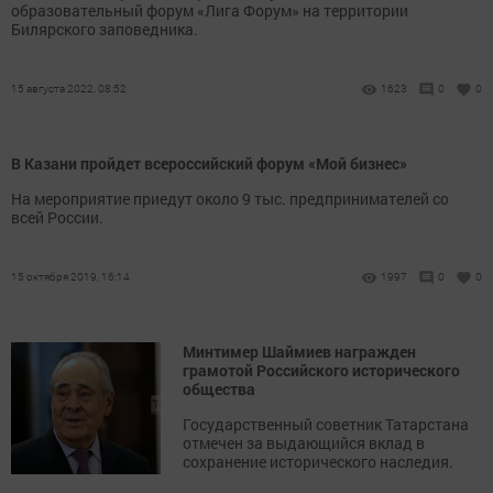
образовательный форум «Лига Форум» на территории
Билярского заповедника.
15 августа 2022, 08:52
1623
0
0
В Казани пройдет всероссийский форум «Мой бизнес»
На мероприятие приедут около 9 тыс. предпринимателей со
всей России.
15 октября 2019, 16:14
1997
0
0
Минтимер Шаймиев награжден
грамотой Российского исторического
общества
Государственный советник Татарстана
отмечен за выдающийся вклад в
сохранение исторического наследия.