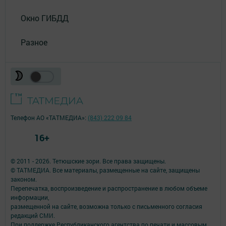
Окно ГИБДД
Разное
Телефон АО «ТАТМЕДИА»:
(843) 222 09 84
16+
© 2011 - 2026. Тетюшские зори. Все права защищены.
© ТАТМЕДИА. Все материалы, размещенные на сайте, защищены
законом.
Перепечатка, воспроизведение и распространение в любом объеме
информации,
размещенной на сайте, возможна только с письменного согласия
редакций СМИ.
При поддержке Республиканского агентства по печати и массовым