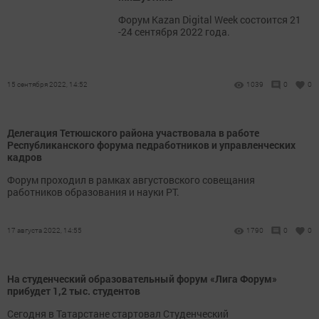
Форум Kazan Digital Week состоится 21
-24 сентября 2022 года.
15 сентября 2022, 14:52
1039
0
0
Делегация Тетюшского района участвовала в работе
Республиканского форума педработников и управленческих
кадров
Форум проходил в рамках августовского совещания
работников образования и науки РТ.
17 августа 2022, 14:55
1790
0
0
На студенческий образовательный форум «Лига Форум»
прибудет 1,2 тыс. студентов
Сегодня в Татарстане стартовал Студенческий