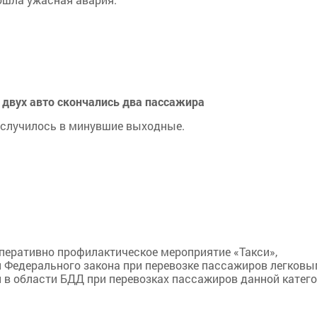
 двух авто скончались два пассажира
 случилось в минувшие выходные.
оперативно профилактическое мероприятие «Такси»,
й Федерального закона при перевозке пассажиров легков
й в области БДД при перевозках пассажиров данной катег