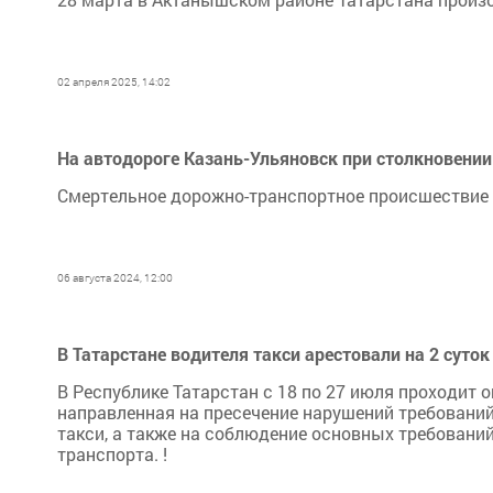
02 апреля 2025, 14:02
На автодороге Казань-Ульяновск при столкновении
Смертельное дорожно-транспортное происшествие
06 августа 2024, 12:00
В Татарстане водителя такси арестовали на 2 суток
В Республике Татарстан с 18 по 27 июля проходит 
направленная на пресечение нарушений требовани
такси, а также на соблюдение основных требовани
транспорта. !