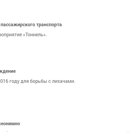
 пассажирского транспорта
оприятие «Тоннель».
ождение
016 году для борьбы с лихачами.
анонимно