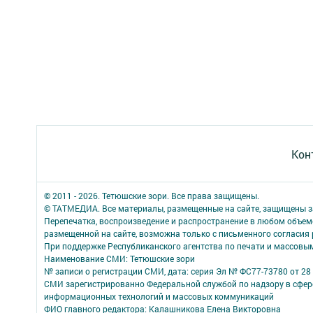
Кон
© 2011 - 2026. Тетюшские зори. Все права защищены.
© ТАТМЕДИА. Все материалы, размещенные на сайте, защищены з
Перепечатка, воспроизведение и распространение в любом объе
размещенной на сайте, возможна только с письменного согласия
При поддержке Республиканского агентства по печати и массов
Наименование СМИ: Тетюшские зори
№ записи о регистрации СМИ, дата: серия Эл № ФС77-73780 от 28 
СМИ зарегистрированно Федеральной службой по надзору в сфере
информационных технологий и массовых коммуникаций
ФИО главного редактора: Калашникова Елена Викторовна