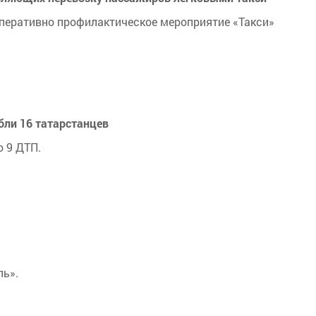
 оперативно профилактическое мероприятие «Такси»
бли 16 татарстанцев
 9 ДТП.
ль».