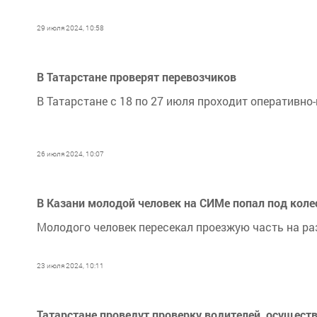
29 июля 2024, 10:58
В Татарстане проверят перевозчиков
В Татарстане с 18 по 27 июля проходит оперативно
26 июля 2024, 10:07
В Казани молодой человек на СИМе попал под коле
Молодого человек пересекал проезжую часть на р
23 июля 2024, 10:11
Татарстане проведут проверку водителей, осущес