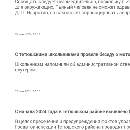
Сообщать следует незамедлительно, поскольку пьян
для окружающих. Пьяный человек не сможет здрав
ДТП. Напротив, он сам может спровоцировать авар
29 мая 2024, 11:01
С тетюшскими школьниками провели беседу о мот
Школьникам напомнили об административной отве
скутером.
23 мая 2024, 12:55
C начала 2024 года в Тетюшском районе выявлено 
В целях пресечения и предупреждения фактов упра
Госавтоинспекции Тетюшского района проводят пр