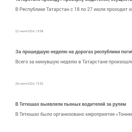
В Республике Татарстан с 18 по 27 июля проходит
22 июля 2024, 13:08
За прошедшую неделю на дорогах республики поги
Всего за минувшую неделю в Татарстане произошло
26 июня 2024, 15:32
В Тетюшах выявляли пьяных водителей за рулем
В Тетюшах было организовано мероприятие «Тонне