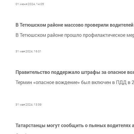
01 июня 2024, 14:05
В Тетюшском районе массово проверили водителей
В Тетюшском районе прошло профилактическое мер
31 мая 2024, 16:01
Правительство поддержало штрафы за опасное в
Термин «опасное вождение» был включен в ПДД в 2
31 мая 2024, 13:39
Татарстанцы могут сообщить о пьяных водителях 