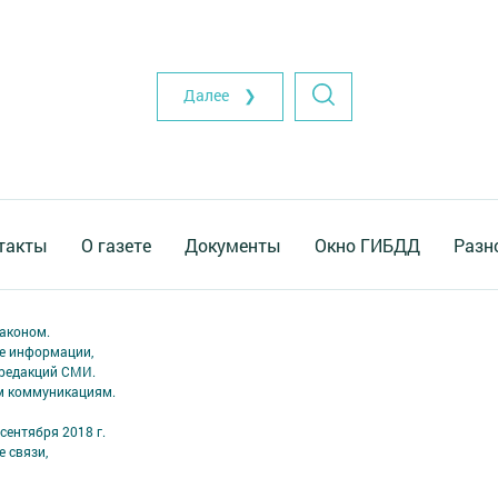
Далее ❯
такты
О газете
Документы
Окно ГИБДД
Разн
аконом.
ме информации,
 редакций СМИ.
ым коммуникациям.
сентября 2018 г.
 связи,