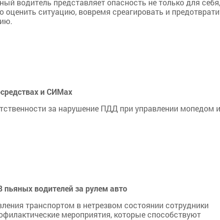
ый водитель представляет опасность не только для себя,
о оценить ситуацию, вовремя среагировать и предотврати
ию.
осредствах и СИМах
тственности за нарушение ПДД при управлении мопедом 
8 пьяных водителей за рулем авто
вления транспортом в нетрезвом состоянии сотрудники
офилактические мероприятия, которые способствуют