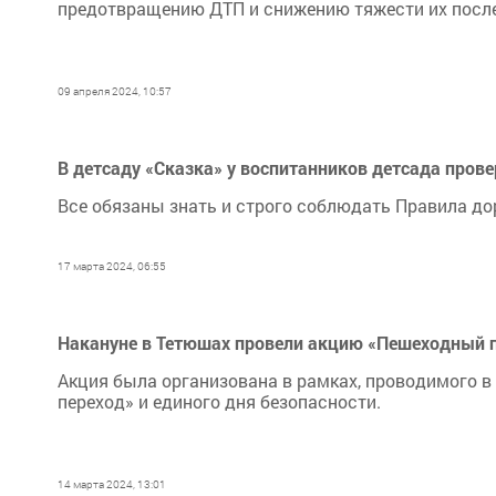
предотвращению ДТП и снижению тяжести их посл
09 апреля 2024, 10:57
В детсаду «Сказка» у воспитанников детсада пров
Все обязаны знать и строго соблюдать Правила д
17 марта 2024, 06:55
Накануне в Тетюшах провели акцию «Пешеходный 
Акция была организована в рамках, проводимого 
переход» и единого дня безопасности.
14 марта 2024, 13:01