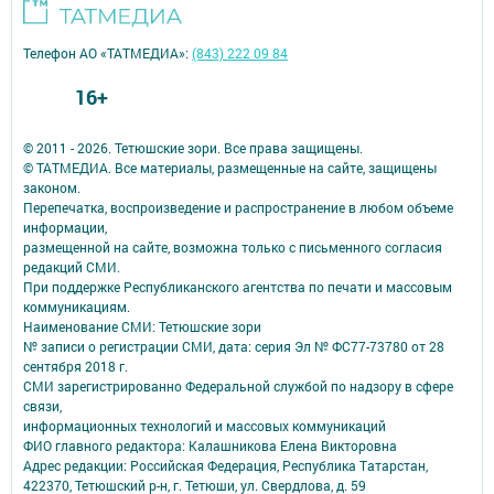
Телефон АО «ТАТМЕДИА»:
(843) 222 09 84
16+
© 2011 - 2026. Тетюшские зори. Все права защищены.
© ТАТМЕДИА. Все материалы, размещенные на сайте, защищены
законом.
Перепечатка, воспроизведение и распространение в любом объеме
информации,
размещенной на сайте, возможна только с письменного согласия
редакций СМИ.
При поддержке Республиканского агентства по печати и массовым
коммуникациям.
Наименование СМИ: Тетюшские зори
№ записи о регистрации СМИ, дата: серия Эл № ФС77-73780 от 28
сентября 2018 г.
СМИ зарегистрированно Федеральной службой по надзору в сфере
связи,
информационных технологий и массовых коммуникаций
ФИО главного редактора: Калашникова Елена Викторовна
Адрес редакции: Российская Федерация, Республика Татарстан,
422370, Тетюшский р-н, г. Тетюши, ул. Свердлова, д. 59