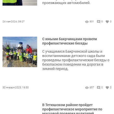
проезжающих автомобилей.
24 мая 2024, 09:27
801
0
0
С юными бакрчинцами провели
профилактические беседы
С учащимися Бакрчинской школы и
воспитанниками детского сада были
проведены профилактические беседы о
безопасном поведении на дорогах в
зимний период.
30 января 2023, 16:30
857
0
0
В Тетюшском районе пройдет
профилактическое мероприятие по
массовой проверке водителей