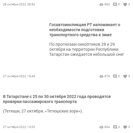
28 октября 2022, 08:54
963
0
0
Госавтоинспекция РТ напоминает о
необходимости подготовки
транспортного средства к зиме
По прогнозам синоптиков 28 и 29
октября на территории Республики
Татарстан ожидается небольшой снег
27 октября 2022, 16:46
879
0
0
В Татарстане с 25 по 30 октября 2022 года проводятся
проверки пассажирского транспорта
(Тетюши, 27 октября, «Тетюшские зори»).
27 октября 2022, 13:00
804
0
0