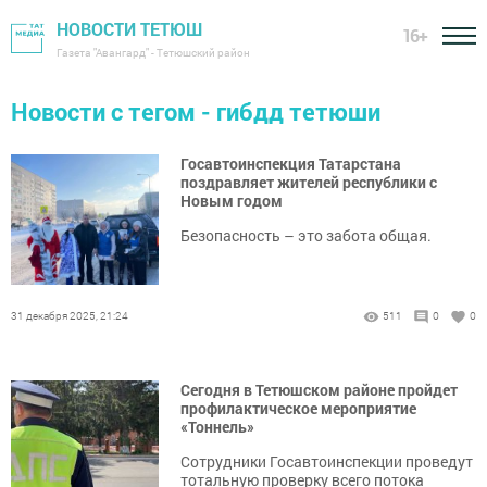
НОВОСТИ ТЕТЮШ
16+
Газета "Авангард" - Тетюшский район
Новости с тегом - гибдд тетюши
Госавтоинспекция Татарстана
поздравляет жителей республики с
Новым годом
Безопасность – это забота общая.
31 декабря 2025, 21:24
511
0
0
Сегодня в Тетюшском районе пройдет
профилактическое мероприятие
«Тоннель»
Сотрудники Госавтоинспекции проведут
тотальную проверку всего потока