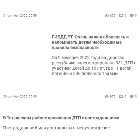
31 октября 2022, 05:59
850
0
0
ГИБДД РТ: Очень важно объяснять и
напоминать детям необходимые
правила безопасности
За 9 месяцев 2022 года на дорогах
республики зарегистрировано 331 ДТП с
участием детей до 16 лет, где 11 детей
погибли и 348 получили травмы.
30 октября 2022, 10:08
976
0
0
В Тетюшском районе произошло ДТП с пострадавшими
Пострадавшие были доставлены в медучреждение.