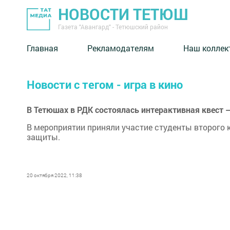
НОВОСТИ ТЕТЮШ
Газета "Авангард" - Тетюшский район
Главная
Рекламодателям
Наш коллек
Новости с тегом - игра в кино
В Тетюшах в РДК состоялась интерактивная квест –
В мероприятии приняли участие студенты второго
защиты.
20 октября 2022, 11:38