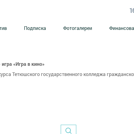
1
тив
Подписка
Фотогалереи
Финансова
 игра «Игра в кино»
 курса Тетюшского государственного колледжа гражданск