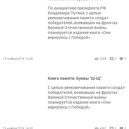
По инициативе президента РФ
Владимира Путина, с целью
увековечивания памяти солдат-
победителей, воевавших на фронтах
Великой Отечественной войны
планируется издание книги «Они
вернулись с Победой».
13 ноября 2019, 14:46
3299
0
0
Книга памяти. Буквы "Ш-Щ"
С целью увековечивания памяти солдат-
победителей, воевавших на фронтах
Великой Отечественной войны
планируется издание книги «Они
вернулись с Победой».
13 ноября 2019, 14:30
4361
0
0