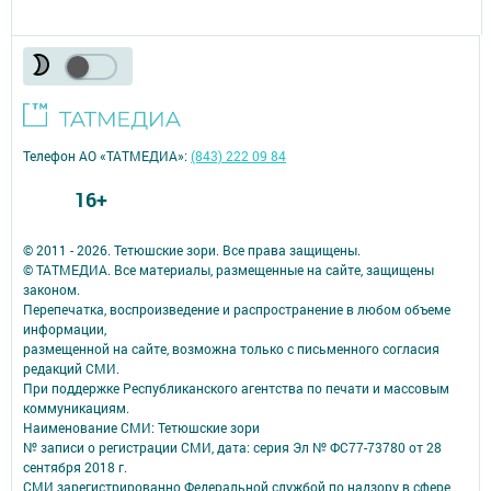
Телефон АО «ТАТМЕДИА»:
(843) 222 09 84
16+
© 2011 - 2026. Тетюшские зори. Все права защищены.
© ТАТМЕДИА. Все материалы, размещенные на сайте, защищены
законом.
Перепечатка, воспроизведение и распространение в любом объеме
информации,
размещенной на сайте, возможна только с письменного согласия
редакций СМИ.
При поддержке Республиканского агентства по печати и массовым
коммуникациям.
Наименование СМИ: Тетюшские зори
№ записи о регистрации СМИ, дата: серия Эл № ФС77-73780 от 28
сентября 2018 г.
СМИ зарегистрированно Федеральной службой по надзору в сфере