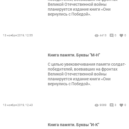
Великой Отечественной войны
планируется издание книги «Они
вернулись с Победой».
13 ноября 2019, 12:55
4413
0
0
Книга памяти. Буквы "М-Н"
С целью увековечивания памяти солдат-
победителей, воевавших на фронтах
Великой Отечественной войны
планируется издание книги «Они
вернулись с Победой».
13 ноября 2019, 12:43
9089
3
0
Книга памяти. Буквы "И-К"