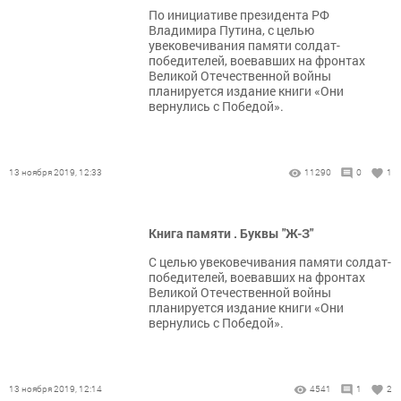
По инициативе президента РФ
Владимира Путина, с целью
увековечивания памяти солдат-
победителей, воевавших на фронтах
Великой Отечественной войны
планируется издание книги «Они
вернулись с Победой».
13 ноября 2019, 12:33
11290
0
1
Книга памяти . Буквы "Ж-З"
С целью увековечивания памяти солдат-
победителей, воевавших на фронтах
Великой Отечественной войны
планируется издание книги «Они
вернулись с Победой».
13 ноября 2019, 12:14
4541
1
2