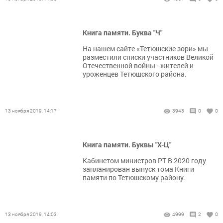
Книга памяти. Буква "Ч"
На нашем сайте «Тетюшские зори» мы
разместили списки участников Великой
Отечественной войны - жителей и
уроженцев Тетюшского района.
13 ноября 2019, 14:17
3943
0
0
Книга памяти. Буквы "Х-Ц"
Кабинетом министров РТ В 2020 году
запланирован выпуск тома Книги
памяти по Тетюшскому району.
13 ноября 2019, 14:03
4999
2
0