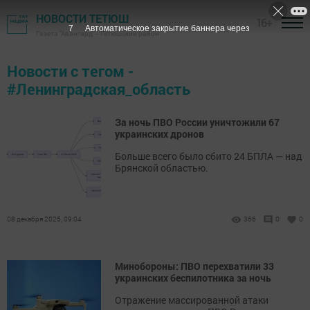
НОВОСТИ ТЕТЮШ
16+
7
Автоматическое закрытие баннера через
Газета "Авангард" - Тетюшский район
Новости с тегом -
#Ленинградская_область
За ночь ПВО России уничтожили 67
украинских дронов
Больше всего было сбито 24 БПЛА — над
Брянской областью.
08 декабря 2025, 09:04
366
0
0
Минобороны: ПВО перехватили 33
украинских беспилотника за ночь
Отражение массированной атаки