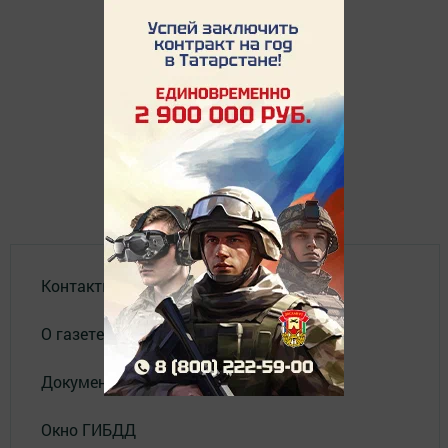
Контакты
О газете
Документы
Окно ГИБДД