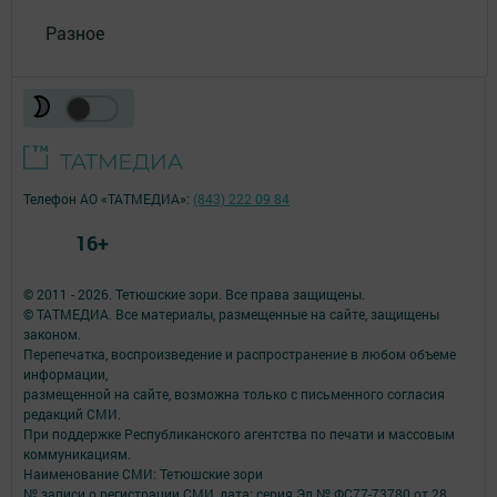
Разное
Телефон АО «ТАТМЕДИА»:
(843) 222 09 84
16+
© 2011 - 2026. Тетюшские зори. Все права защищены.
© ТАТМЕДИА. Все материалы, размещенные на сайте, защищены
законом.
Перепечатка, воспроизведение и распространение в любом объеме
информации,
размещенной на сайте, возможна только с письменного согласия
редакций СМИ.
При поддержке Республиканского агентства по печати и массовым
коммуникациям.
Наименование СМИ: Тетюшские зори
№ записи о регистрации СМИ, дата: серия Эл № ФС77-73780 от 28