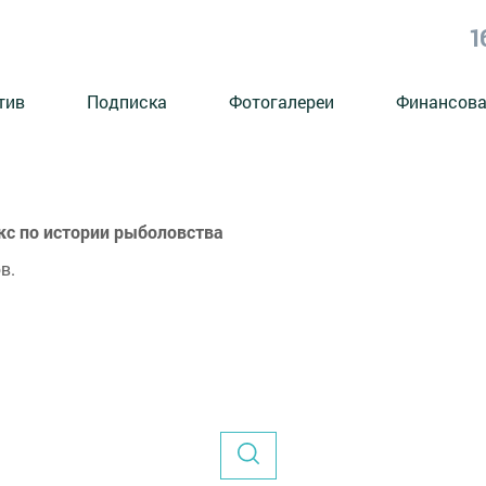
1
тив
Подписка
Фотогалереи
Финансова
с по истории рыболовства
в.