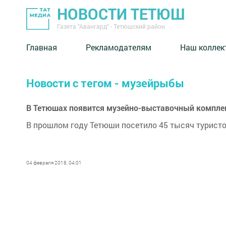
НОВОСТИ ТЕТЮШ
Газета "Авангард" - Тетюшский район
Главная
Рекламодателям
Наш коллек
Новости с тегом - музейрыбы
В Тетюшах появится музейно-выставочный комплек
В прошлом году Тетюши посетило 45 тысяч туристо
04 февраля 2018, 04:01