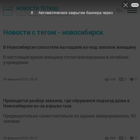
НОВОСТИ ТЕТЮШ
16+
7
Автоматическое закрытие баннера через
Газета "Авангард" - Тетюшский район
Новости с тегом - новосибирск
В Новосибирске спасатели вытащили из-под завалов женщину
В настоящее время женщину госпитализировали в лечебное
учреждение.
09 февраля 2023, 09:26
645
0
0
Проводится разбор завалов, где обрушился подъезд дома в
Новосибирске из-за взрыва газа
Предварительно самостоятельно из здания эвакуировались 50
человек.
09 февраля 2023, 09:13
595
0
0