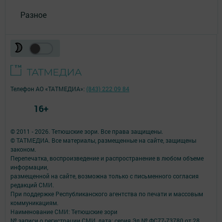
Разное
Телефон АО «ТАТМЕДИА»:
(843) 222 09 84
16+
© 2011 - 2026. Тетюшские зори. Все права защищены.
© ТАТМЕДИА. Все материалы, размещенные на сайте, защищены
законом.
Перепечатка, воспроизведение и распространение в любом объеме
информации,
размещенной на сайте, возможна только с письменного согласия
редакций СМИ.
При поддержке Республиканского агентства по печати и массовым
коммуникациям.
Наименование СМИ: Тетюшские зори
№ записи о регистрации СМИ, дата: серия Эл № ФС77-73780 от 28