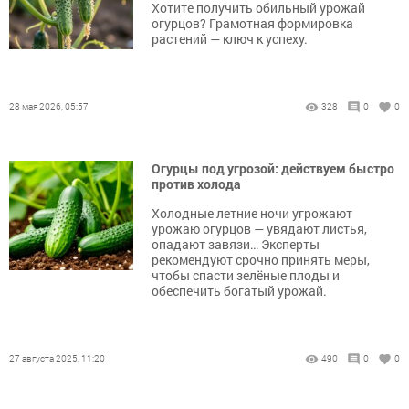
Хотите получить обильный урожай
огурцов? Грамотная формировка
растений — ключ к успеху.
28 мая 2026, 05:57
328
0
0
Огурцы под угрозой: действуем быстро
против холода
Холодные летние ночи угрожают
урожаю огурцов — увядают листья,
опадают завязи… Эксперты
рекомендуют срочно принять меры,
чтобы спасти зелёные плоды и
обеспечить богатый урожай.
27 августа 2025, 11:20
490
0
0