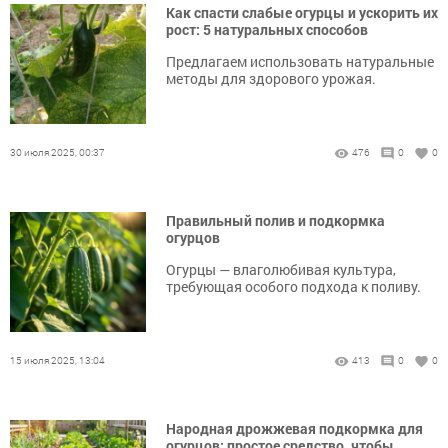
Как спасти слабые огурцы и ускорить их
рост: 5 натуральных способов
Предлагаем использовать натуральные
методы для здорового урожая.
30 июля 2025, 00:37
476
0
0
Правильный полив и подкормка
огурцов
Огурцы — влаголюбивая культура,
требующая особого подхода к поливу.
15 июля 2025, 13:04
413
0
0
Народная дрожжевая подкормка для
огурцов: простое средство, чтобы