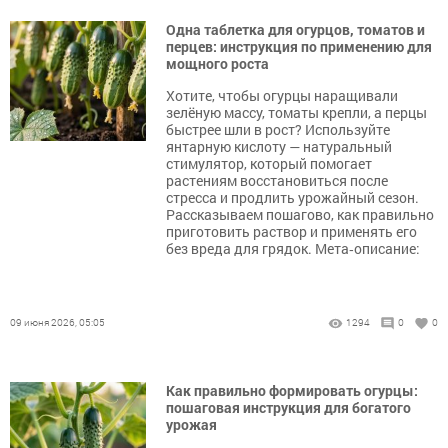
Одна таблетка для огурцов, томатов и
перцев: инструкция по применению для
мощного роста
Хотите, чтобы огурцы наращивали
зелёную массу, томаты крепли, а перцы
быстрее шли в рост? Используйте
янтарную кислоту — натуральный
стимулятор, который помогает
растениям восстановиться после
стресса и продлить урожайный сезон.
Рассказываем пошагово, как правильно
приготовить раствор и применять его
без вреда для грядок. Мета‑описание:
09 июня 2026, 05:05
1294
0
0
Как правильно формировать огурцы:
пошаговая инструкция для богатого
урожая