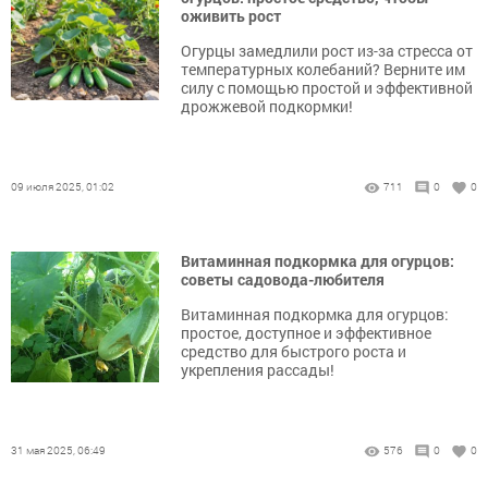
оживить рост
Огурцы замедлили рост из-за стресса от
температурных колебаний? Верните им
силу с помощью простой и эффективной
дрожжевой подкормки!
09 июля 2025, 01:02
711
0
0
Витаминная подкормка для огурцов:
советы садовода-любителя
Витаминная подкормка для огурцов:
простое, доступное и эффективное
средство для быстрого роста и
укрепления рассады!
31 мая 2025, 06:49
576
0
0