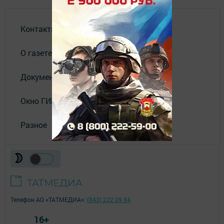
Контакты
О газете
Документы
Окно ГИБДД
Разное
Телефон АО «ТАТМЕДИА»:
(843) 222 09 84
16+