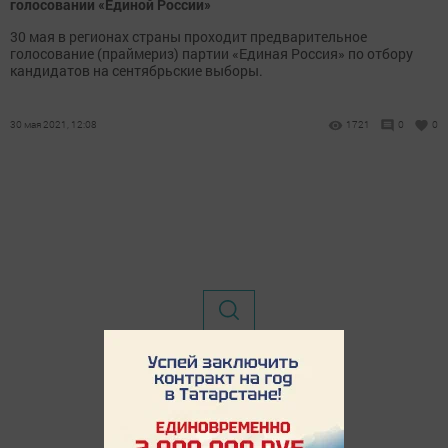
голосовании «Единой России»
30 мая в регионах страны проходит предварительное
голосование (праймериз) партии «Единая Россия» по отбору
кандидатов на сентябрьские выборы.
30 мая 2021, 12:08
1721
0
0