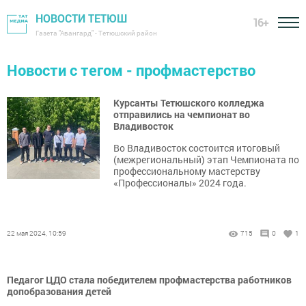
НОВОСТИ ТЕТЮШ
16+
Газета "Авангард" - Тетюшский район
Новости с тегом - профмастерство
Курсанты Тетюшского колледжа
отправились на чемпионат во
Владивосток
Во Владивосток состоится итоговый
(межрегиональный) этап Чемпионата по
профессиональному мастерству
«Профессионалы» 2024 года.
22 мая 2024, 10:59
715
0
1
Педагог ЦДО стала победителем профмастерства работников
допобразования детей