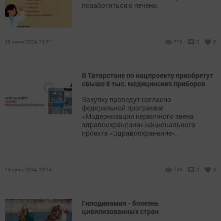
позаботиться о печени.
25 июля 2024, 13:57
716
0
0
В Татарстане по нацпроекту приобретут
свыше 8 тыс. медицинских приборов
Закупку проведут согласно
федеральной программе
«Модернизация первичного звена
здравоохранения» национального
проекта «Здравоохранение».
13 июля 2024, 10:14
753
0
0
Гиподинамия - болезнь
цивилизованных стран