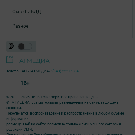
Окно ГИБДД
Разное
Телефон АО «ТАТМЕДИА»:
(843) 222 09 84
16+
© 2011 - 2026. Тетюшские зори. Все права защищены.
© ТАТМЕДИА. Все материалы, размещенные на сайте, защищены
законом.
Перепечатка, воспроизведение и распространение в любом объеме
информации,
размещенной на сайте, возможна только с письменного согласия
редакций СМИ.
При поддержке Республиканского агентства по печати и массовым