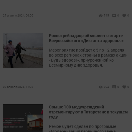
27 апреля 2024, 09:06
745
0
0
Роспотребнадзор объявляет о старте
Всероссийского «Диктанта здоровья»
Мероприятие пройдет с 5 по 12 апреля
во всех регионах страны в рамках акции
«Будь здоров!», приуроченной ко
Всемирному дню здоровья.
03 апреля 2024, 11:03
804
0
0
Свыше 100 медучреждений
отремонтируют в Татарстане в текущем
году
Ремон будет сделан по программе
«Модернизация первичного звена