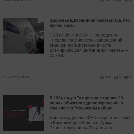
Здоровье щитовидной железы: всё, что
нужно знать
С 20 по 26 мая 2024 г. проводится
«Неделя профилактики заболеваний
эндокринной системы» в честь
Всемирного дня щитовидной железы —
25 мая.
24 мая 2024, 08:08
547
0
0
В 2024 году в Татарстане откроют 29
новых объектов здравоохранения, в
том числе и Тетюшском районе
Новые модульные ФАП откроются селах
в Богдашкино и Большая Турма
Тетюшского района Татарстана.