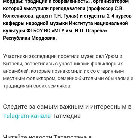
мордвы: традиции и современность», организатором
которой выступили преподаватели (профессор С.В.
Колесникова, доцент Т.Н. Гулая) и студенты 2-4 курсов
кафедры народной музыки Института национальной
культуры ФГБОУ ВО «МГУ им. Н.П. Огарёва»
Республики Мордовия.
Участники экспедиции посетили музеи сел Урюм и
Китрели, встретились с участниками фольклорных
ансамблей, которые познакомили их со старинным
местным фольклором, семейно-бытовыми обычаями и
традициями своих земляков.
Следите за самым важным и интересным в
Telegram-канале
Татмедиа
Читайте новости Татарстана в