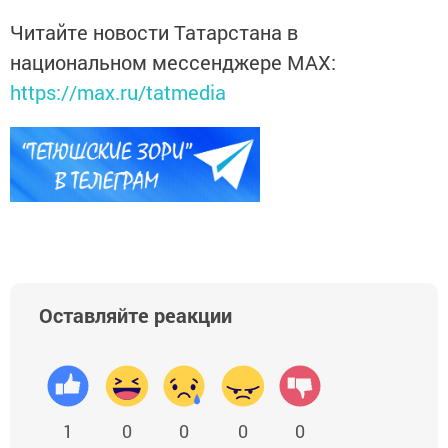
Читайте новости Татарстана в
национальном мессенджере MАХ:
https://max.ru/tatmedia
Оставляйте реакции
1
0
0
0
0