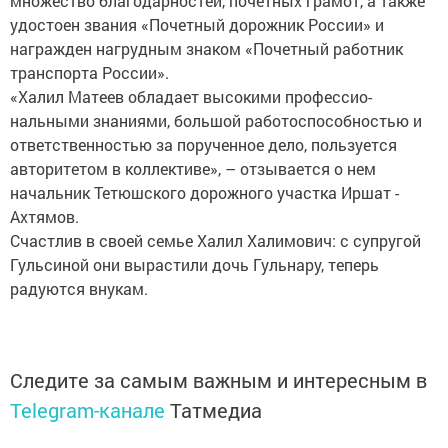
множество благодарнос­тей, почетных грамот, а также
удостоен звания «Почетный дорожник России» и
награжден нагрудным знаком «Почетный работник
транспорта ­России».
«Халил Матеев обладает высокими профессио­
нальными знаниями, большой работоспособностью и
ответственностью за порученное дело, пользуется
авторитетом в коллективе», – отзывается о нем
начальник Тетюшского дорожного участка ­Иршат ­
Ахтямов.
Счастлив в своей семье Халил Халимович: с супругой
Гульсиной они вырастили дочь Гульнару, теперь
радуются внукам.
Следите за самым важным и интересным в
Telegram-канале
Татмедиа