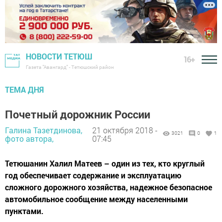
НОВОСТИ ТЕТЮШ
16+
Газета "Авангард" - Тетюшский район
ТЕМА ДНЯ
Почетный дорожник России
Галина Тазетдинова,
21 октября 2018 -
3021
0
1
фото автора,
07:45
Тетюшанин Халил Матеев – один из тех, кто круглый
год обеспечивает содержание и эксплуатацию
сложного дорожного хозяйства, надежное безопасное
автомобильное сообщение между населенными
пунктами.