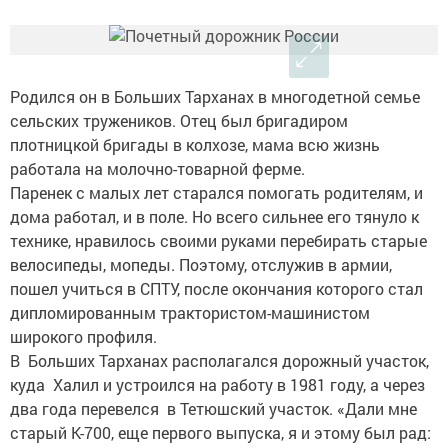
Родился он в Больших Тарханах в многодетной семье
сельских тружеников. Отец был бригадиром
плотницкой бригады в колхозе, мама всю жизнь
работала на молочно-товарной ферме.
Паренек с малых лет старался помогать родителям, и
дома работал, и в поле. Но всего сильнее его тянуло к
технике, нравилось своими руками перебирать старые
велосипеды, мопеды. Поэтому, отслужив в армии,
пошел учиться в СПТУ, после окончания которого стал
дипломированным трактористом-машинистом
широкого профиля.
В Больших Тарханах располагался дорожный участок,
куда Халил и устроился на работу в 1981 году, а через
два года перевелся в Тетюшский участок. «Дали мне
старый К-700, еще первого выпуска, я и этому был рад: