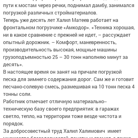
пути к мостам через речки, поднимал дамбу, занимался
погрузкой различных стройматериалов.
Теперь уже десять лет Халил Матеев работает на
фронтальном погрузчике «Амкодор». «Техника хорошая,
ни в какое сравнение с прежней не идет, – рассуждает
опытный дорожник. – Комфорт, маневренность,
производительность высокая, мощные машины
грузоподъемностью 25 – 30 тонн наполняю минут за
десять».
В настоящее время он занят на причале погрузкой
песка для зимнего содержания дорог. Сам же и готовит
песчано-солевую смесь, размешивая на 10 тонн песка 4
тонны соли.
Работник отмечает отличную материально-­
техническую базу своего предприятия: в гаражах
светло, тепло, на территории тоже везде чистота и
порядок.
За добросовестный труд Халил Халимович имеет