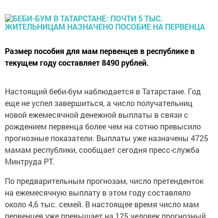
Размер пособия для мам первенцев в республике в
текущем году составляет 8490 рублей.
Настоящий беби-бум наблюдается в Татарстане. Год
еще не успел завершиться, а число получательниц
новой ежемесячной денежной выплаты в связи с
рождением первенца более чем на сотню превысило
прогнозные показатели. Выплаты уже назначены 4725
мамам республики, сообщает сегодня пресс-служба
Минтруда РТ.
По предварительным прогнозам, число претенденток
на ежемесячную выплату в этом году составляло
около 4,6 тыс. семей. В настоящее время число мам
первенцев уже превышает на 125 человек прогнозный