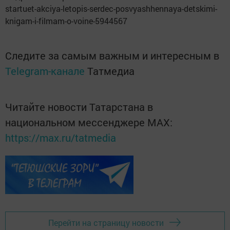
startuet-akciya-letopis-serdec-posvyashhennaya-detskimi-
knigam-i-filmam-o-voine-5944567
Следите за самым важным и интересным в
Telegram-канале
Татмедиа
Читайте новости Татарстана в
национальном мессенджере MАХ:
https://max.ru/tatmedia
Перейти на страницу новости