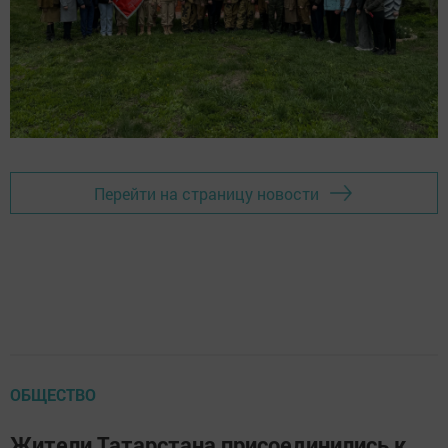
Перейти на страницу новости
ОБЩЕСТВО
Жители Татарстана присоединились к