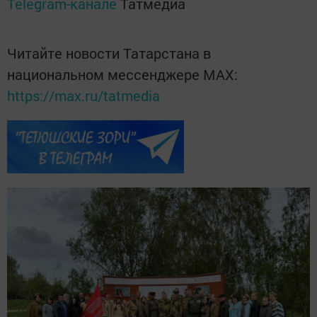
Telegram-канале
Татмедиа
Читайте новости Татарстана в
национальном мессенджере MАХ:
https://max.ru/tatmedia