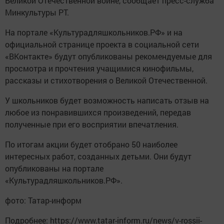
Великой Отечественной войне, сообщает пресс-служба
Минкультуры РТ.
На портале «Культурадляшкольников.РФ» и на
официальной странице проекта в социальной сети
«ВКонтакте» будут опубликованы рекомендуемые для
просмотра и прочтения учащимися кинофильмы,
рассказы и стихотворения о Великой Отечественной.
У школьников будет возможность написать отзыв на
любое из понравившихся произведений, передав
полученные при его восприятии впечатления.
По итогам акции будет отобрано 50 наиболее
интересных работ, созданных детьми. Они будут
опубликованы на портале
«Культурадляшкольников.РФ».
фото: Татар-информ
Подробнее: https://www.tatar-inform.ru/news/v-rossii-