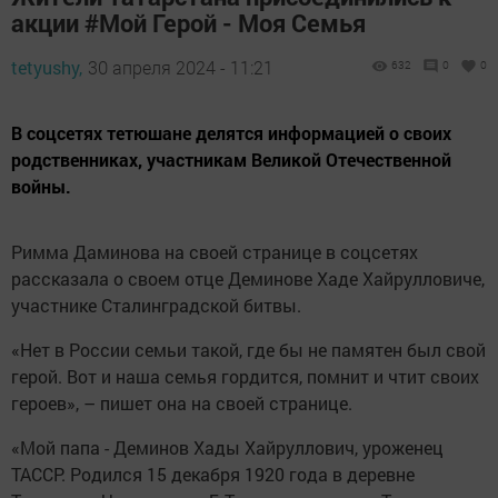
акции #Мой Герой - Моя Семья
tetyushy,
30 апреля 2024 - 11:21
632
0
0
В соцсетях тетюшане делятся информацией о своих
родственниках, участникам Великой Отечественной
войны.
Римма Даминова на своей странице в соцсетях
рассказала о своем отце Деминове Хаде Хайрулловиче,
участнике Сталинградской битвы.
«Нет в России семьи такой, где бы не памятен был свой
герой. Вот и наша семья гордится, помнит и чтит своих
героев», – пишет она на своей странице.
«Мой папа - Деминов Хады Хайруллович, уроженец
ТАССР. Родился 15 декабря 1920 года в деревне