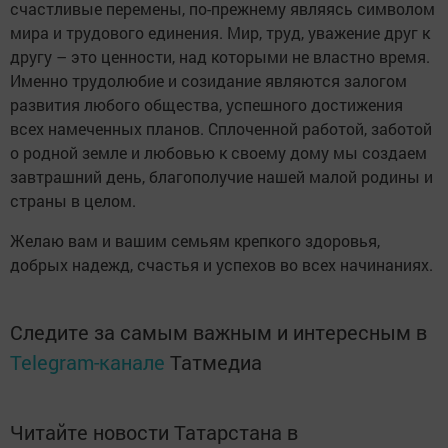
счастливые перемены, по-прежнему являясь символом
мира и трудового единения. Мир, труд, уважение друг к
другу – это ценности, над которыми не властно время.
Именно трудолюбие и созидание являются залогом
развития любого общества, успешного достижения
всех намеченных планов. Сплоченной работой, заботой
о родной земле и любовью к своему дому мы создаем
завтрашний день, благополучие нашей малой родины и
страны в целом.
Желаю вам и вашим семьям крепкого здоровья,
добрых надежд, счастья и успехов во всех начинаниях.
Следите за самым важным и интересным в
Telegram-канале
Татмедиа
Читайте новости Татарстана в