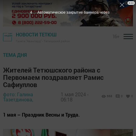
3
Автоматическое закрытие баннера через
НОВОСТИ ТЕТЮШ
16+
Газета "Авангард" - Тетюшский район
ТЕМА ДНЯ
Жителей Тетюшского района с
Первомаем поздравляет Рамис
Сафиуллов
фото: Галина
1 мая 2024 -
668
0
0
Тазетдинова,
06:18
1 мая – Праздник Весны и Труда.