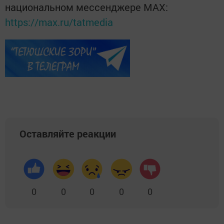
национальном мессенджере MАХ:
https://max.ru/tatmedia
Оставляйте реакции
0
0
0
0
0