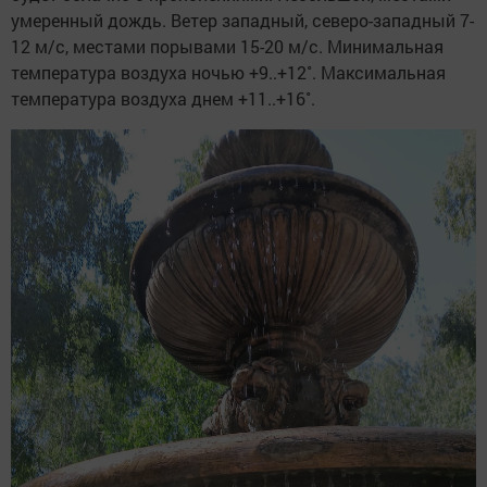
умеренный дождь. Ветер западный, северо-западный 7-
12 м/с, местами порывами 15-20 м/с. Минимальная
температура воздуха ночью +9..+12˚. Максимальная
температура воздуха днем +11..+16˚.