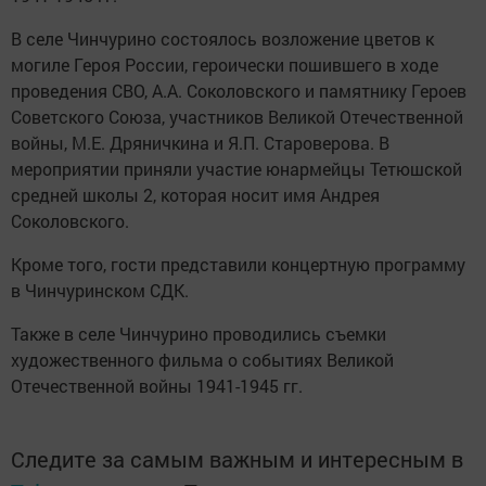
В селе Чинчурино состоялось возложение цветов к
могиле Героя России, героически пошившего в ходе
проведения СВО, А.А. Соколовского и памятнику Героев
Советского Союза, участников Великой Отечественной
войны, М.Е. Дряничкина и Я.П. Староверова. В
мероприятии приняли участие юнармейцы Тетюшской
средней школы 2, которая носит имя Андрея
Соколовского.
Кроме того, гости представили концертную программу
в Чинчуринском СДК.
Также в селе Чинчурино проводились съемки
художественного фильма о событиях Великой
Отечественной войны 1941-1945 гг.
Следите за самым важным и интересным в