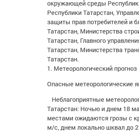
окружающей среды Республики
Республики Татарстан, Управл
защиты прав потребителей и б
Татарстан, Министерства стро
Татарстан, Главного управлен
Татарстан, Министерства тран
Татарстан.
1. Метеорологический прогноз
Опасные метеорологические я
Неблагоприятные метеорологи
Татарстан: Ночью и днем 18 ма
местами ожидаются грозы с к
м/с, днем локально шквал до 23