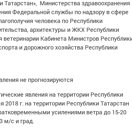
 Татарстан», Министерства здравоохранения
ения Федеральной службы по надзору в сфере
лагополучия человека по Республики
ительства, архитектуры и ЖКХ Республики
ия ветеринарии Кабинета Министров Республик
спорта и дорожного хозяйства Республики
вления не прогнозируются
ческие явления на территории Республики
я 2018 г. на территории Республики Татарстан
ратковременными усилениями ветра до 15-20
 м/с и град.