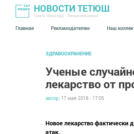
НОВОСТИ ТЕТЮШ
Газета "Авангард" - Тетюшский район
Главная
Рекламодателям
Наш коллек
ЗДРАВООХРАНЕНИЕ
Ученые случайн
лекарство от п
автор,
17 мая 2018 - 17:05
Новое лекарство фактически 
атак.