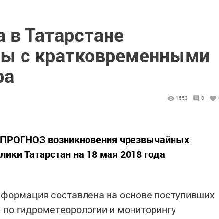
а в Татарстане
зы с кратковременными
ра
1553
0
РОГНОЗ возникновения чрезвычайных
лики Татарстан на 18 мая 2018 года
нформация составлена на основе поступивших
 по гидрометеорологии и мониторингу