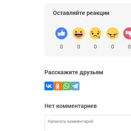
Оставляйте реакции
0
0
0
0
0
Расскажите друзьям
Нет комментариев