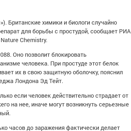
м»). Британские химики и биологи случайно
епарат для борьбы с простудой, сообщает РИА
Nature Chemistry.
088. Оно позволит блокировать
анизме человека. При простуде этот белок
ивает их в свою защитную оболочку, пояснил
еджа Лондона Эд Тейт.
олько если человек действительно страдает от
жего на нее, иначе могут возникнуть серьезные
ный.
ько часов до заражения фактически делает