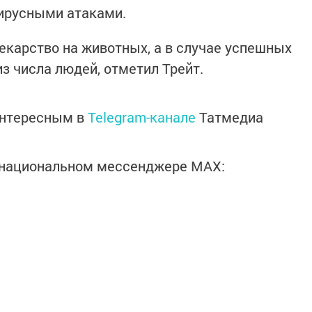
ирусными атаками.
карство на животных, а в случае успешных
з числа людей, отметил Трейт.
интересным в
Telegram-канале
Татмедиа
в национальном мессенджере MАХ: