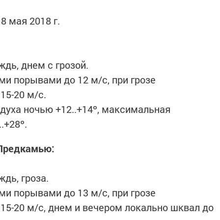
8 мая 2018 г.
дь, днем с грозой.
ми порывами до 12 м/с, при грозе
15-20 м/с.
уха ночью +12..+14º, максимальная
.+28º.
 Предкамью:
дь, гроза.
ми порывами до 13 м/с, при грозе
15-20 м/с, днем и вечером локально шквал до