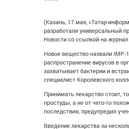
(Казань, 17 мая, «Татар-инфор
разработали универсальный пр
Новости со ссылкой на журнал 
Новое вещество назвали IMP‐1
распространение вирусов в орг
захватывает бактерии и встра
специалист Королевского колл
Принимать лекарство стоит, т
простуды, а не от чего-то похо
последствия, предупредил уче
Введение лекарства за нескол