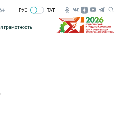
6+
РУС
ТАТ
я грамотность
0