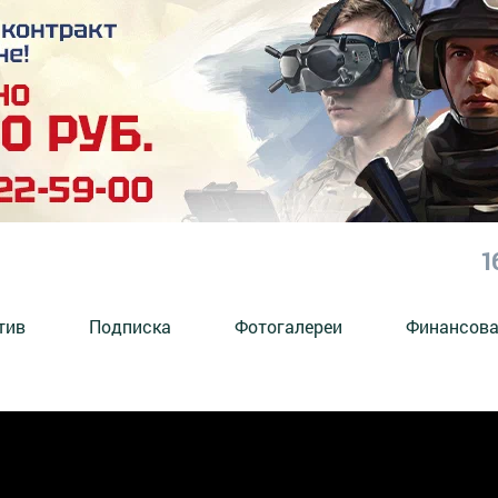
1
тив
Подписка
Фотогалереи
Финансова