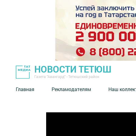
НОВОСТИ ТЕТЮШ
Газета "Авангард" - Тетюшский район
Главная
Рекламодателям
Наш коллек