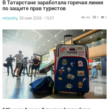
В Татарстане заработала горячая линия
по защите прав туристов
tetyushy,
26 мая 2026 - 15:01
469
0
0