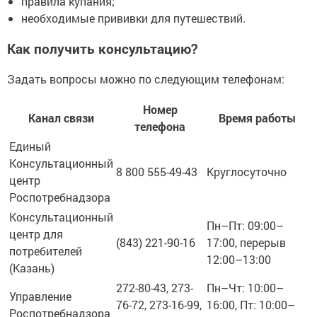
правила купания;
необходимые прививки для путешествий.
Как получить консультацию?
Задать вопросы можно по следующим телефонам:
Номер
Канал связи
Время работы
телефона
Единый
Консультационный
8 800 555-49-43
Круглосуточно
центр
Роспотребнадзора
Консультационный
Пн–Пт: 09:00–
центр для
(843) 221-90-16
17:00, перерыв
потребителей
12:00–13:00
(Казань)
272-80-43, 273-
Пн–Чт: 10:00–
Управление
76-72, 273-16-99,
16:00, Пт: 10:00–
Роспотребнадзора