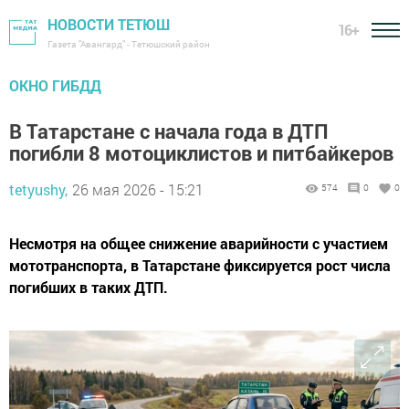
НОВОСТИ ТЕТЮШ
16+
Газета "Авангард" - Тетюшский район
ОКНО ГИБДД
В Татарстане с начала года в ДТП
погибли 8 мотоциклистов и питбайкеров
tetyushy,
26 мая 2026 - 15:21
574
0
0
Несмотря на общее снижение аварийности с участием
мототранспорта, в Татарстане фиксируется рост числа
погибших в таких ДТП.