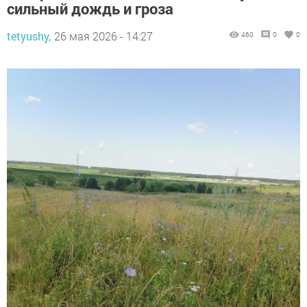
сильный дождь и гроза
tetyushy,
26 мая 2026 - 14:27
460
0
0