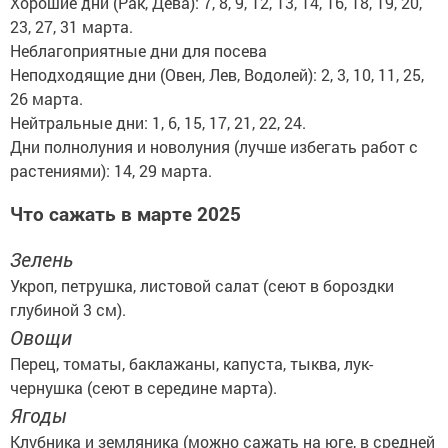
Хорошие дни (Рак, Дева): 7, 8, 9, 12, 13, 14, 16, 18, 19, 20,
23, 27, 31 марта.
Неблагоприятные дни для посева
Неподходящие дни (Овен, Лев, Водолей): 2, 3, 10, 11, 25,
26 марта.
Нейтральные дни: 1, 6, 15, 17, 21, 22, 24.
Дни полнолуния и новолуния (лучше избегать работ с
растениями): 14, 29 марта.
Что сажать в марте 2025
Зелень
Укроп, петрушка, листовой салат (сеют в бороздки
глубиной 3 см).
Овощи
Перец, томаты, баклажаны, капуста, тыква, лук-
чернушка (сеют в середине марта).
Ягоды
Клубника и земляника (можно сажать на юге, в средней