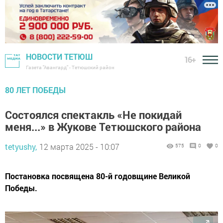
НОВОСТИ ТЕТЮШ
16+
Газета "Авангард" - Тетюшский район
80 ЛЕТ ПОБЕДЫ
Состоялся спектакль «Не покидай
меня...» в Жукове Тетюшского района
tetyushy,
12 марта 2025 - 10:07
575
0
0
Постановка посвящена 80-й годовщине Великой
Победы.