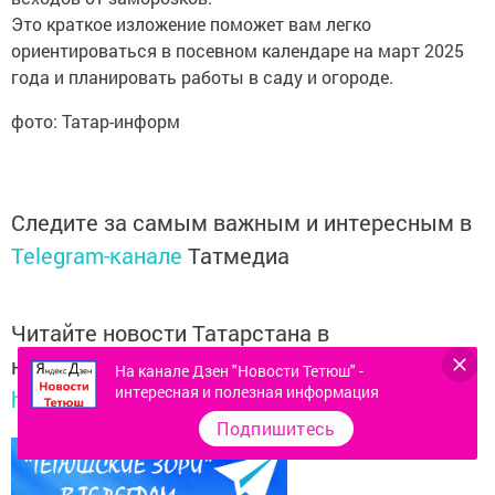
Это краткое изложение поможет вам легко
ориентироваться в посевном календаре на март 2025
года и планировать работы в саду и огороде.
фото: Татар-информ
Следите за самым важным и интересным в
Telegram-канале
Татмедиа
Читайте новости Татарстана в
национальном мессенджере MАХ:
На канале Дзен "Новости Тетюш" -
интересная и полезная информация
https://max.ru/tatmedia
Подпишитесь