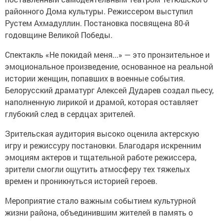
районного Дома культуры. Режиссером выступил
Рустем Ахмадуллин. Постановка посвящена 80-й
годовщине Великой Победы.
Спектакль «Не покидай меня...» — это пронзительное и
эмоциональное произведение, основанное на реальной
истории женщин, попавших в военные события.
Белорусский драматург Алексей Дударев создал пьесу,
наполненную лирикой и драмой, которая оставляет
глубокий след в сердцах зрителей.
Зрительская аудитория высоко оценила актерскую
игру и режиссуру постановки. Благодаря искренним
эмоциям актеров и тщательной работе режиссера,
зрители смогли ощутить атмосферу тех тяжелых
времен и проникнуться историей героев.
Мероприятие стало важным событием культурной
жизни района, объединившим жителей в память о