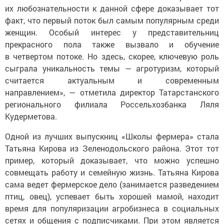
их любознательности к данной сфере доказывает тот
факт, что первый поток был самым популярным среди
женщин. Особый интерес у представительниц
прекрасного пола также вызвало и обучение
в четвертом потоке. Но здесь, скорее, ключевую роль
сыграла уникальность темы — агротуризм, который
считается актуальным и современным
направлением», — отметила директор Татарстанского
регионального филиала Россельхозбанка Ляля
Кудерметова.
Одной из лучших выпускниц «Школы фермера» стала
Татьяна Кирова из Зеленодольского района. Этот тот
пример, который доказывает, что можно успешно
совмещать работу и семейную жизнь. Татьяна Кирова
сама ведет фермерское дело (занимается разведением
птиц, овец), успевает быть хорошей мамой, находит
время для популяризации агробизнеса в социальных
сетях и общения с подписчиками. При этом является