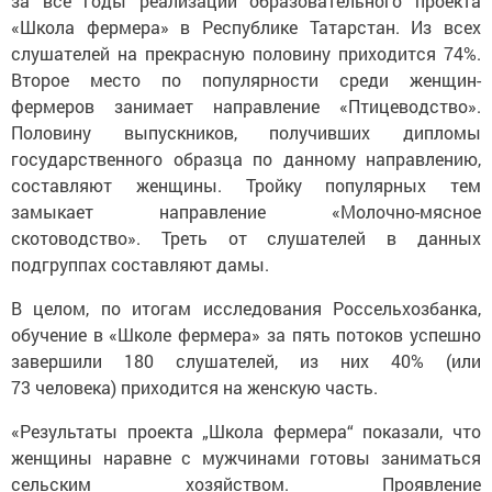
за все годы реализации образовательного проекта
«Школа фермера» в Республике Татарстан. Из всех
слушателей на прекрасную половину приходится 74%.
Второе место по популярности среди женщин-
фермеров занимает направление «Птицеводство».
Половину выпускников, получивших дипломы
государственного образца по данному направлению,
составляют женщины. Тройку популярных тем
замыкает направление «Молочно-мясное
скотоводство». Треть от слушателей в данных
подгруппах составляют дамы.
В целом, по итогам исследования Россельхозбанка,
обучение в «Школе фермера» за пять потоков успешно
завершили 180 слушателей, из них 40% (или
73 человека) приходится на женскую часть.
«Результаты проекта „Школа фермера“ показали, что
женщины наравне с мужчинами готовы заниматься
сельским хозяйством. Проявление