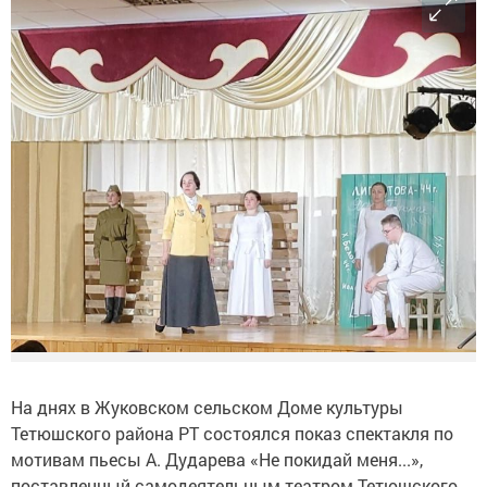
На днях в Жуковском сельском Доме культуры
Тетюшского района РТ состоялся показ спектакля по
мотивам пьесы А. Дударева «Не покидай меня...»,
поставленный самодеятельным театром Тетюшского