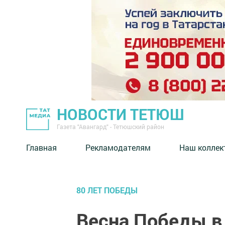
НОВОСТИ ТЕТЮШ
Газета "Авангард" - Тетюшский район
Главная
Рекламодателям
Наш коллек
80 ЛЕТ ПОБЕДЫ
Весна Победы в