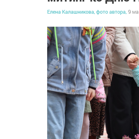
Елена Калашникова, фото автора,
9 ма