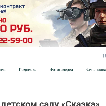
1
тив
Подписка
Фотогалереи
Финансова
 детском саду «Сказка»