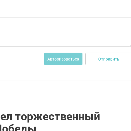
Отправить
Авторизоваться
шел торжественный
Победы