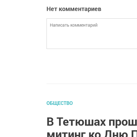
Нет комментариев
ОБЩЕСТВО
В Тетюшах про
митинг ко Дню 