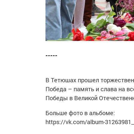
-----
В Тетюшах прошел торжествен
Победа – память и слава на в
Победы в Великой Отечественно
Больше фото в альбоме:
https://vk.com/album-31263981