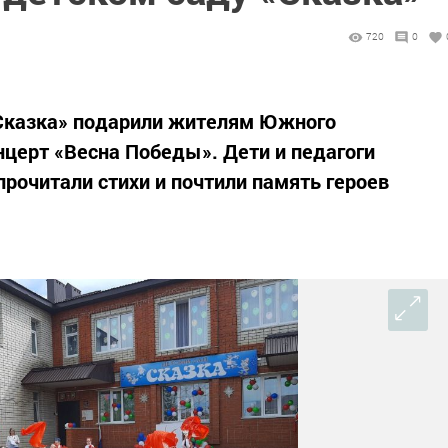
720
0
«Сказка» подарили жителям Южного
церт «Весна Победы». Дети и педагоги
прочитали стихи и почтили память героев