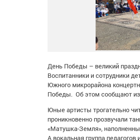
День Победы – великий праздн
Воспитанники и сотрудники де
Южного микрорайона концертн
Победы. Об этом сообщают из
Юные артисты трогательно чит
проникновенно прозвучали та
«Матушка-Земля», наполненны
А вокальная группа педагогов 