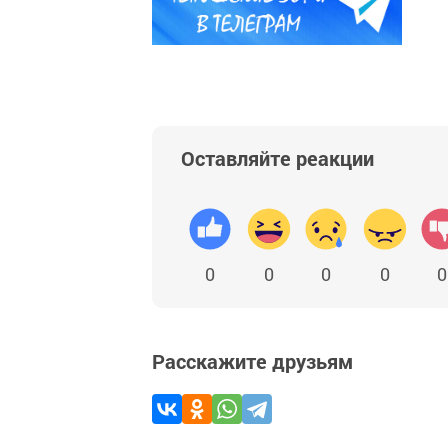
Оставляйте реакции
0
0
0
0
0
Расскажите друзьям