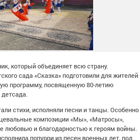
ик, который объединяет всю страну.
тского сада «Сказка» подготовили для жителей
ую программу, посвященную 80-летию
 детсада.
али стихи, исполняли песни и танцы. Особенно
нцевальные композиции «Мы», «Матросы»,
е любовью и благодарностью к героям войны.
исполнила попурри из песен военных лет, под