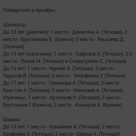
Победители и призёры:
Шахматы:
До 13 лет (девочки): 1 место - Демагина А. (Тетюши), 2
место - Ерусланова В. (Буинск), 3 место - Янышева Д.
(Тетюши)
До 13 лет (мальчики): 1 место - Хафизов А. (Тетюши), 2-3
места - Панов М. (Тетюши) и Славатуллин С. (Тетюши)
До 15 лет: 1 место - Нуриев Э. (Тетюши), 2 место -
Тарасов В. (Тетюши), 3 место - Тимофеева У. (Тетюши)
До 17 лет: 1 место - Семенова А. (Тетюши), 2 место -
Ерастов А. (Тетюши), 3 место - Николаев А. (Тетюши)
Мужчины: 1 место - Артемьев Н. (Тетюши), 2 место -
Ерусланов Г. (Буинск), 3 место - Каширов А. (Буинск)
Шашки:
До 13 лет: 1 место - Измайлов И. (Тетюши), 2 место -
Ерофеева С. (Тетюши), 3 место - Юдина А. (Тетюши)