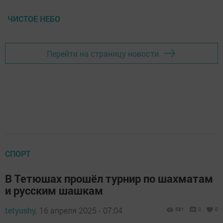
ЧИСТОЕ НЕБО
Перейти на страницу новости
СПОРТ
В Тетюшах прошёл турнир по шахматам
и русским шашкам
tetyushy,
16 апреля 2025 - 07:04
581
0
0