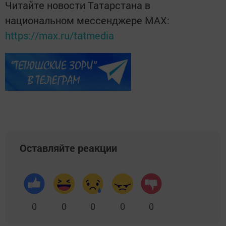
Читайте новости Татарстана в
национальном мессенджере MАХ:
https://max.ru/tatmedia
Оставляйте реакции
0
0
0
0
0