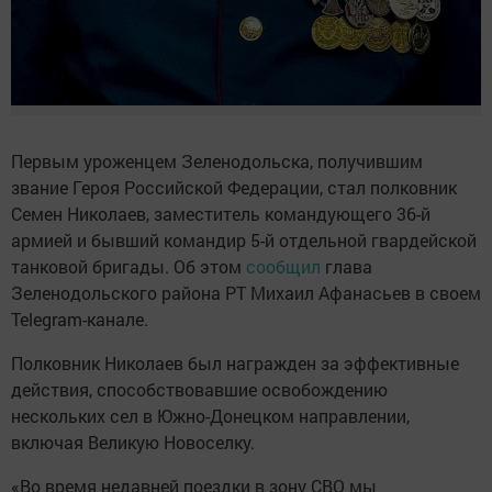
Первым уроженцем Зеленодольска, получившим
звание Героя Российской Федерации, стал полковник
Семен Николаев, заместитель командующего 36-й
армией и бывший командир 5-й отдельной гвардейской
танковой бригады. Об этом
сообщил
глава
Зеленодольского района РТ Михаил Афанасьев в своем
Telegram-канале.
Полковник Николаев был награжден за эффективные
действия, способствовавшие освобождению
нескольких сел в Южно-Донецком направлении,
включая Великую Новоселку.
«Во время недавней поездки в зону СВО мы