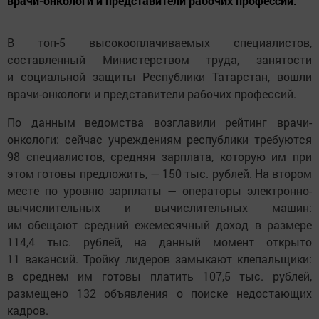
врачи-онкологи и представители рабочих профессий.
В топ-5 высокооплачиваемых специалистов,
составленный Министерством труда, занятости
и социальной защиты Республики Татарстан, вошли
врачи-онкологи и представители рабочих профессий.
По данным ведомства возглавили рейтинг врачи-
онкологи: сейчас учреждениям республики требуются
98 специалистов, средняя зарплата, которую им при
этом готовы предложить, — 150 тыс. рублей. На втором
месте по уровню зарплаты — операторы электронно-
вычислительных и вычислительных машин:
им обещают средний ежемесячный доход в размере
114,4 тыс. рублей, на данный момент открыто
11 вакансий. Тройку лидеров замыкают клепальщики:
в среднем им готовы платить 107,5 тыс. рублей,
размещено 132 объявления о поиске недостающих
кадров.