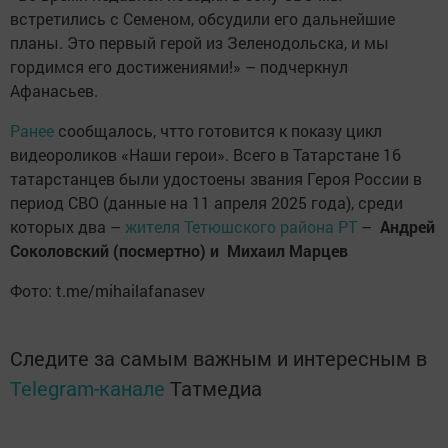
встретились с Семеном, обсудили его дальнейшие
планы. Это первый герой из Зеленодольска, и мы
гордимся его достижениями!» – подчеркнул
Афанасьев.
Ранее
сообщалось, чтто готовится к показу цикл
видеороликов «Наши герои». Всего в Татарстане 16
татарстанцев были удостоены звания Героя России в
период СВО (данные на 11 апреля 2025 года), среди
которых два –
жителя Тетюшского района РТ
–
Андрей
Соколовский (посмертно) и Михаил Марцев
Фото: t.me/mihailafanasev
Следите за самым важным и интересным в
Telegram-канале
Татмедиа