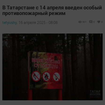
В Татарстане с 14 апреля введен особый
противопожарный режим
tetyushy,
16 апреля 2025 - 08:08
601
0
0