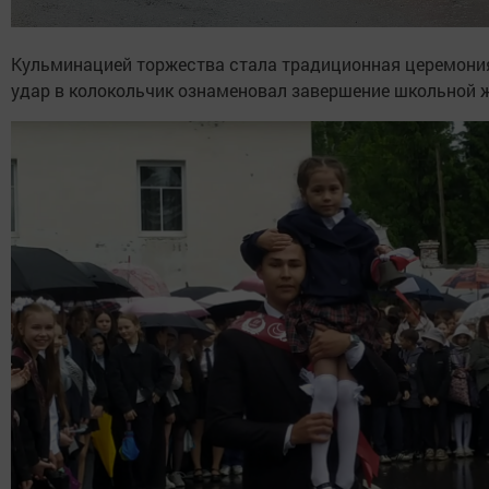
Кульминацией торжества стала традиционная церемония:
удар в колокольчик ознаменовал завершение школьной ж