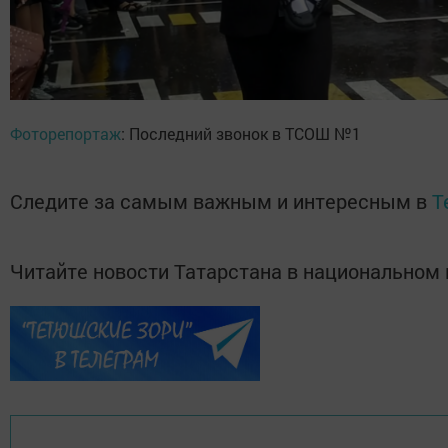
Фоторепортаж
: Последний звонок в ТСОШ №1
Следите за самым важным и интересным в
T
Читайте новости Татарстана в национально