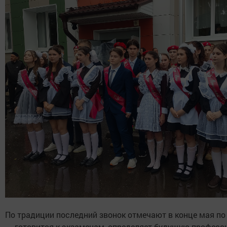
По традиции последний звонок отмечают в конце мая по в
– готовится к экзаменам, определяет будущую професси