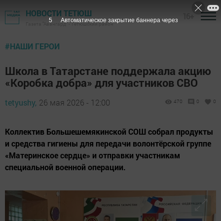
НОВОСТИ ТЕТЮШ
16+
3
Автоматическое закрытие баннера через
Газета "Авангард" - Тетюшский район
#НАШИ ГЕРОИ
Школа в Татарстане поддержала акцию
«Коробка добра» для участников СВО
tetyushy,
26 мая 2026 - 12:00
470
0
0
Коллектив Большешемякинской СОШ собрал продукты
и средства гигиены для передачи волонтёрской группе
«Материнское сердце» и отправки участникам
специальной военной операции.