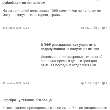
рублей долгов по налогам
На сегодняшний день свыше 1300 должников по налогам не
могут покинуть территорию страны.
01 декабря 2018, 14:26
1225
0
1
В ПФР рассказали, как упростить
подачу заявки на получение пенсии
Использование цифровых технологий
экономит время и деньги граждан,
отменяя поездки в отделения ПФР.
01 декабря 2018, 14:04
1155
0
0
Серебро - у тетюшского борца
В состязаниях, проходивших с 22 по 24 ноября во Владикавказе