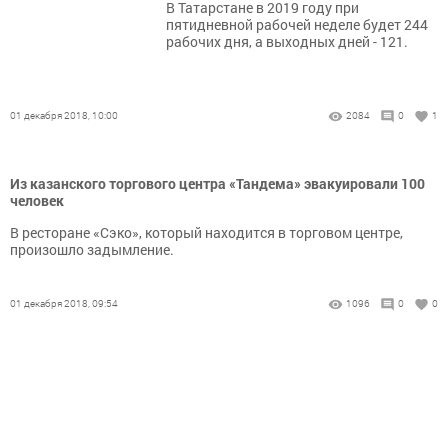
В Татарстане в 2019 году при
пятидневной рабочей неделе будет 244
рабочих дня, а выходных дней - 121.
01 декабря 2018, 10:00
2084
0
1
Из казанского торгового центра «Тандема» эвакуировали 100
человек
В ресторане «Сэко», который находится в торговом центре,
произошло задымление.
01 декабря 2018, 09:54
1096
0
0