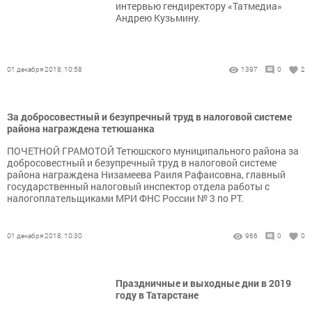
интервью гендиректору «Татмедиа»
Андрею Кузьмину.
01 декабря 2018, 10:58
1397
0
2
За добросовестный и безупречный труд в налоговой системе
района награждена тетюшанка
ПОЧЕТНОЙ ГРАМОТОЙ Тетюшского муниципального района за
добросовестный и безупречный труд в налоговой системе
района награждена Низамеева Раиля Рафаисовна, главный
государственный налоговый инспектор отдела работы с
налогоплательщиками МРИ ФНС России № 3 по РТ.
01 декабря 2018, 10:30
966
0
0
Праздничные и выходные дни в 2019
году в Татарстане