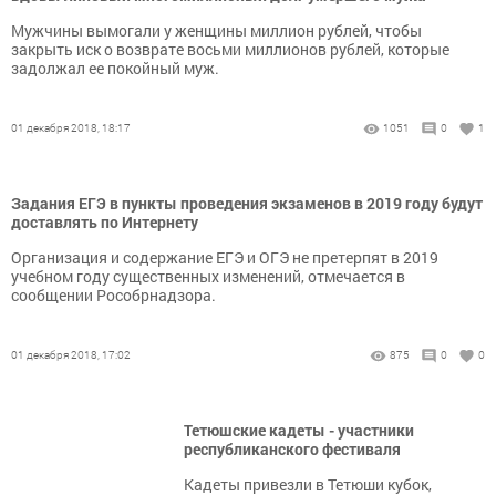
Мужчины вымогали у женщины миллион рублей, чтобы
закрыть иск о возврате восьми миллионов рублей, которые
задолжал ее покойный муж.
01 декабря 2018, 18:17
1051
0
1
Задания ЕГЭ в пункты проведения экзаменов в 2019 году будут
доставлять по Интернету
Организация и содержание ЕГЭ и ОГЭ не претерпят в 2019
учебном году существенных изменений, отмечается в
сообщении Рособрнадзора.
01 декабря 2018, 17:02
875
0
0
Тетюшские кадеты - участники
республиканского фестиваля
Кадеты привезли в Тетюши кубок,