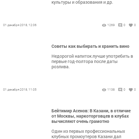
культуры и образования и др.
01 декабря 2018, 12:06
1269
0
0
Советы как выбирать и хранить вино
Недорогой напиток лучше употребить в
первые год-полтора после даты
розлива.
01 декабря 2018, 11:05
1138
0
0
Бейтимир Асенов: В Казани, в отличие
от Москвы, наркоторговцев в клубах
вычисляют очень грамотно
Один из первых профессиональных
клубных промоутеров Казани дал