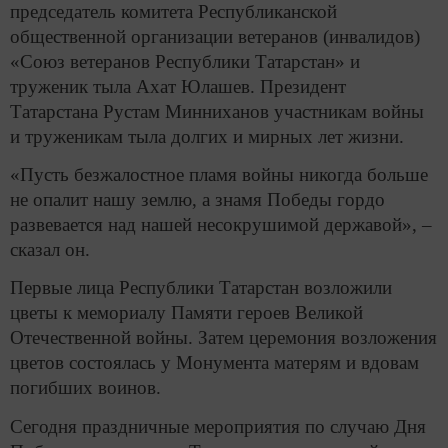
председатель комитета Республиканской
общественной организации ветеранов (инвалидов)
«Союз ветеранов Республики Татарстан» и
труженик тыла Ахат Юлашев. Президент
Татарстана Рустам Минниханов участникам войны
и труженикам тыла долгих и мирных лет жизни.
«Пусть безжалостное пламя войны никогда больше
не опалит нашу землю, а знамя Победы гордо
развевается над нашей несокрушимой державой», –
сказал он.
Первые лица Республики Татарстан возложили
цветы к мемориалу Памяти героев Великой
Отечественной войны. Затем церемония возложения
цветов состоялась у Монумента матерям и вдовам
погибших воинов.
Сегодня праздничные мероприятия по случаю Дня