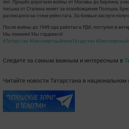
лет. Прошёл дорогами войны от Москвы до Берлина, уч
письма от Сталина имеет за освобождение Полоцка, Брес
расписался на стене рейхстага. За боевые заслуги полу
После войны до 1949 ода работал в РДК, поступил в вет
Мы помним! Мы гордимся!
#Татарстан
#БессмертныйполкТатарстан
#Бессмертный
Следите за самым важным и интересным в
T
Читайте новости Татарстана в национально