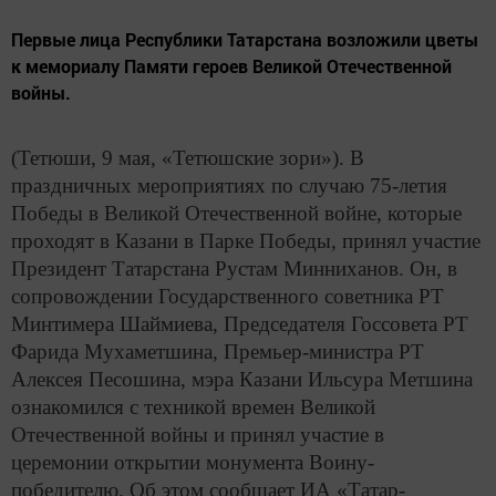
Первые лица Республики Татарстана возложили цветы
к мемориалу Памяти героев Великой Отечественной
войны.
(Тетюши, 9 мая, «Тетюшские зори»). В
праздничных мероприятиях по случаю 75-летия
Победы в Великой Отечественной войне, которые
проходят в Казани в Парке Победы, принял участие
Президент Татарстана Рустам Минниханов. Он, в
сопровождении Государственного советника РТ
Минтимера Шаймиева, Председателя Госсовета РТ
Фарида Мухаметшина, Премьер-министра РТ
Алексея Песошина, мэра Казани Ильсура Метшина
ознакомился с техникой времен Великой
Отечественной войны и принял участие в
церемонии открытии монумента Воину-
победителю. Об этом сообщает ИА «Татар-