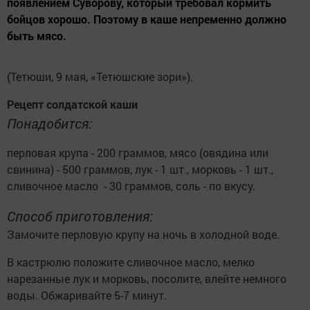
появлением Суворову, который требовал кормить
бойцов хорошо. Поэтому в каше непременно должно
быть мясо.
(Тетюши, 9 мая, «Тетюшские зори»).
Рецепт солдатской каши
Понадобится:
перловая крупа - 200 граммов, мясо (овядина или
свинина) - 500 граммов, лук - 1 шт., морковь - 1 шт.,
сливочное масло - 30 граммов, соль - по вкусу.
Способ приготовления:
Замочите перловую крупу на ночь в холодной воде.
В кастрюлю положите сливочное масло, мелко
нарезанные лук и морковь, посолите, влейте немного
воды. Обжаривайте 5-7 минут.