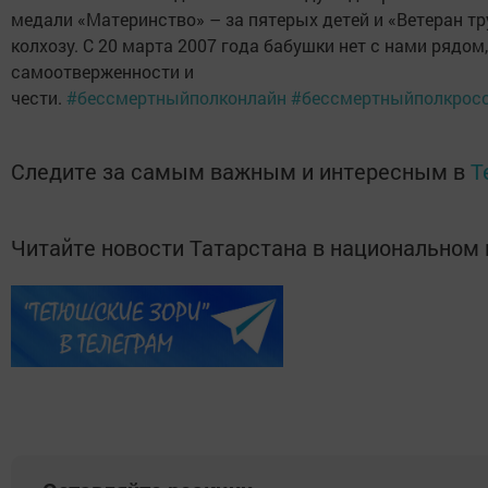
медали «Материнство» – за пятерых детей и «Ветеран т
колхозу. С 20 марта 2007 года бабушки нет с нами рядом,
самоотверженности и
чести.
#бессмертныйполконлайн
#бессмертныйполкрос
Следите за самым важным и интересным в
T
Читайте новости Татарстана в национально