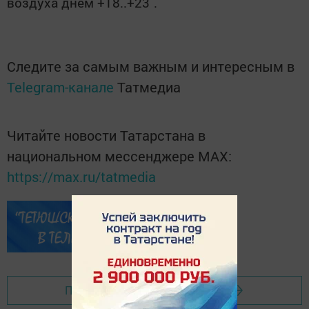
воздуха днем +18..+23˚.
Следите за самым важным и интересным в
Telegram-канале
Татмедиа
Читайте новости Татарстана в
национальном мессенджере MАХ:
https://max.ru/tatmedia
Перейти на страницу новости