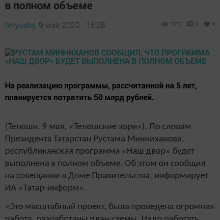
в полном объеме
tetyushy,
9 мая 2020 - 16:28
1073
0
0
На реализацию программы, рассчитанной на 5 лет,
планируется потратить 50 млрд рублей.
(Тетюши, 9 мая, «Тетюшские зори»). По словам
Президента Татарстан Рустама Минниханова,
республиканская программа «Наш двор» будет
выполнена в полном объеме. Об этом он сообщил
на совещании в Доме Правительства, информирует
ИА «Татар-информ».
«Это масштабный проект, была проведена огромная
работа, разработаны план-схемы. Надо работать