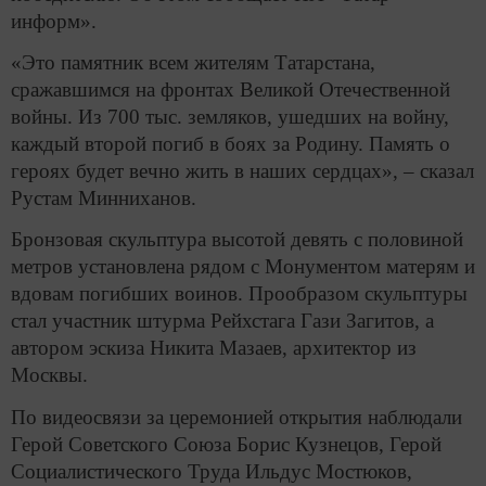
информ».
«Это памятник всем жителям Татарстана,
сражавшимся на фронтах Великой Отечественной
войны. Из 700 тыс. земляков, ушедших на войну,
каждый второй погиб в боях за Родину. Память о
героях будет вечно жить в наших сердцах», – сказал
Рустам Минниханов.
Бронзовая скульптура высотой девять с половиной
метров установлена рядом с Монументом матерям и
вдовам погибших воинов. Прообразом скульптуры
стал участник штурма Рейхстага Гази Загитов, а
автором эскиза Никита Мазаев, архитектор из
Москвы.
По видеосвязи за церемонией открытия наблюдали
Герой Советского Союза Борис Кузнецов, Герой
Социалистического Труда Ильдус Мостюков,