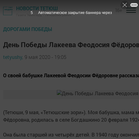
НОВОСТИ ТЕТЮШ
16+
4
Автоматическое закрытие баннера через
Газета "Авангард" - Тетюшский район
ДОРОГАМИ ПОБЕДЫ
День Победы Лакеева Феодосия Фёдоровн
tetyushy,
9 мая 2020 - 19:05
О своей бабушке Лакеевой Феодосии Фёдоровне рассказ
(Тетюши, 9 мая, «Тетюшские зори»). Моя бабушка, мама 
Фёдоровна, родилась в селе Богдашкино 20 февраля 1924
Она была старшей из четырёх детей. В 1940 году окончил