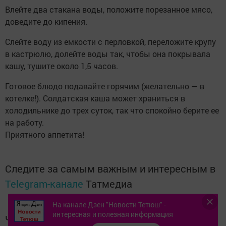
Влейте два стакана воды, положите порезанное мясо,
доведите до кипения.
Слейте воду из емкости с перловкой, переложите крупу
в кастрюлю, долейте воды так, чтобы она покрывала
кашу, тушите около 1,5 часов.
Готовое блюдо подавайте горячим (желательно — в
котелке!). Солдатская каша может храниться в
холодильнике до трех суток, так что спокойно берите ее
на работу.
Приятного аппетита!
Следите за самым важным и интересным в
Telegram-канале
Татмедиа
На канале Дзен "Новости Тетюш" -
интересная и полезная информация
Читайте новости Татарстана в