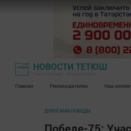
НОВОСТИ ТЕТЮШ
Газета "Авангард" - Тетюшский район
Главная
Рекламодателям
Наш коллек
ДОРОГАМИ ПОБЕДЫ
Победе-75: Уча