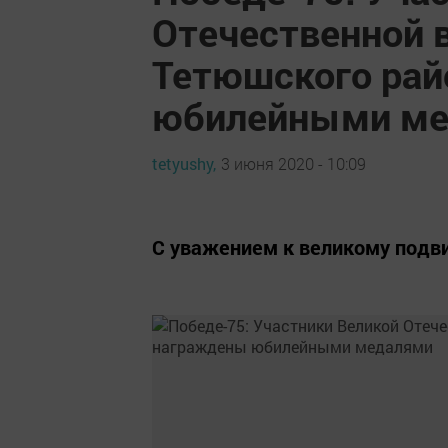
Отечественной 
Тетюшского рай
юбилейными м
tetyushy,
3 июня 2020 - 10:09
С уважением к великому подви