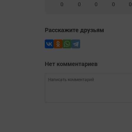
0
0
0
0
0
Расскажите друзьям
Нет комментариев