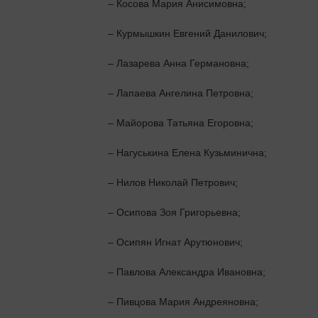
– Косова Мария Анисимовна;
– Курмышкин Евгений Данилович;
– Лазарева Анна Германовна;
– Лапаева Ангелина Петровна;
– Майорова Татьяна Егоровна;
– Нагуськина Елена Кузьминична;
– Нилов Николай Петрович;
– Осипова Зоя Григорьевна;
– Осипян Игнат Арутюнович;
– Павлова Александра Ивановна;
– Пивцова Мария Андреяновна;