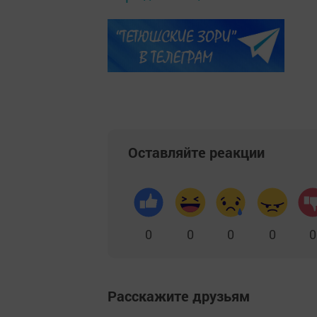
Оставляйте реакции
0
0
0
0
0
Расскажите друзьям