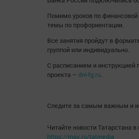
Банка России подключились бо
Помимо уроков по финансовой
темы по профориентации.
Все занятия пройдут в формат
группой или индивидуально.
С расписанием и инструкцией 
проекта –
dni-fg.ru
.
Следите за самым важным и 
Читайте новости Татарстана 
https://max.ru/tatmedia