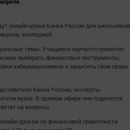
 апреля.
дут онлайн-уроки Банка России для школьников
икумов, колледжей.
туальные темы. Учащиеся научатся грамотно
сами, выбирать финансовые инструменты,
уловки кибермошенников и защитить свои права
.
едставители Банка России, эксперты
атели вузов. В прямом эфире они поделятся
ветят на вопросы.
 онлайн-урокам по финансовой грамотности