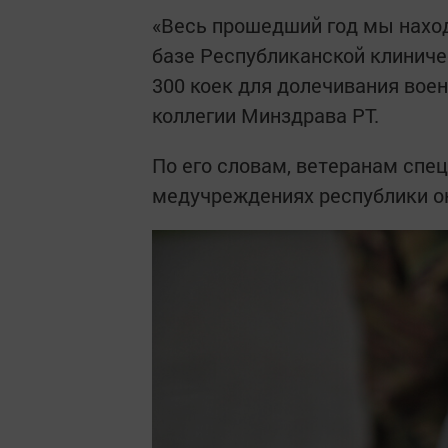
«Весь прошедший год мы нахо
базе Республиканской клиниче
300 коек для долечивания вое
коллегии Минздрава РТ.
По его словам, ветеранам спе
медучреждениях республики о