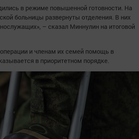
дились в режиме повышенной готовности. На
ской больницы развернуты отделения. В них
ннослужащих», – сказал Миннулин на итоговой
цоперации и членам их семей помощь в
казывается в приоритетном порядке.