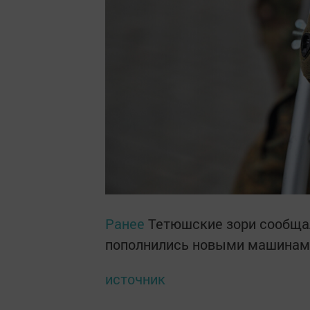
Ранее
Тетюшские зори сообщал
пополнились новыми машинам
источник