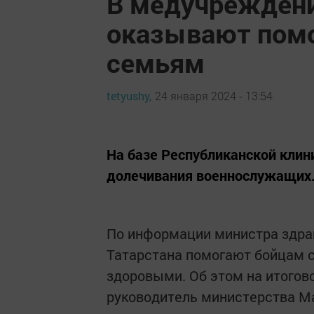
В медучреждени
оказывают помо
семьям
tetyushy,
24 января 2024 - 13:54
На базе Республиканской клин
долечивания военнослужащих
По информации министра здра
Татарстана помогают бойцам с
здоровыми. Об этом на итогов
руководитель министерства М