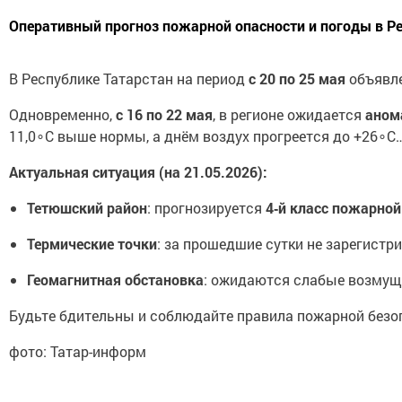
Оперативный прогноз пожарной опасности и погоды в Ре
В Республике Татарстан на период
с 20 по 25 мая
объявл
Одновременно,
с 16 по 22 мая
, в регионе ожидается
аном
11,0∘C выше нормы, а днём воздух прогреется до +26∘C
Актуальная ситуация (на 21.05.2026):
Тетюшский район
: прогнозируется
4‑й класс пожарной
Термические точки
: за прошедшие сутки не зарегистр
Геомагнитная обстановка
: ожидаются слабые возмуще
Будьте бдительны и соблюдайте правила пожарной безо
фото: Татар-информ