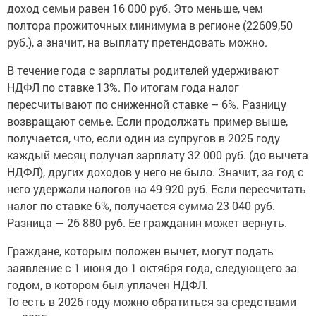
доход семьи равен 16 000 руб. Это меньше, чем
полтора прожиточных минимума в регионе (22609,50
руб.), а значит, на выплату претендовать можно.
В течение года с зарплаты родителей удерживают
НДФЛ по ставке 13%. По итогам года налог
пересчитывают по сниженной ставке – 6%. Разницу
возвращают семье. Если продолжать пример выше,
получается, что, если один из супругов в 2025 году
каждый месяц получал зарплату 32 000 руб. (до вычета
НДФЛ), других доходов у него не было. Значит, за год с
него удержали налогов на 49 920 руб. Если пересчитать
налог по ставке 6%, получается сумма 23 040 руб.
Разница — 26 880 руб. Ее гражданин может вернуть.
Граждане, которым положен вычет, могут подать
заявление с 1 июня до 1 октября года, следующего за
годом, в котором был уплачен НДФЛ.
То есть в 2026 году можно обратиться за средствами