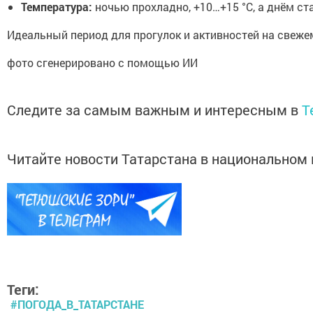
Температура:
ночью прохладно, +10…+15 °C, а днём ста
Идеальный период для прогулок и активностей на свеже
фото сгенерировано с помощью ИИ
Следите за самым важным и интересным в
T
Читайте новости Татарстана в национально
Теги:
#ПОГОДА_В_ТАТАРСТАНЕ