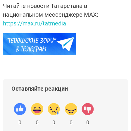
Читайте новости Татарстана в
национальном мессенджере MАХ:
https://max.ru/tatmedia
Оставляйте реакции
0
0
0
0
0