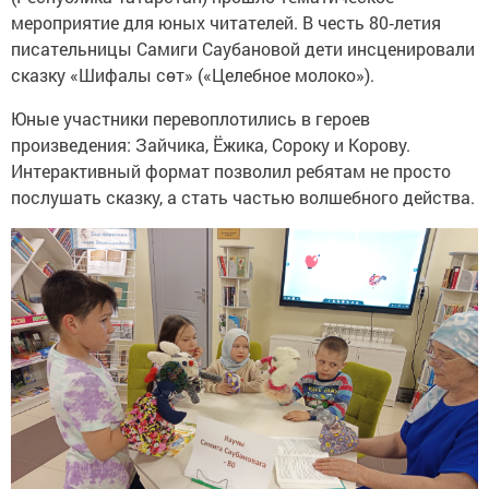
мероприятие для юных читателей. В честь 80‑летия
писательницы Самиги Саубановой дети инсценировали
сказку «Шифалы сөт» («Целебное молоко»).
Юные участники перевоплотились в героев
произведения: Зайчика, Ёжика, Сороку и Корову.
Интерактивный формат позволил ребятам не просто
послушать сказку, а стать частью волшебного действа.