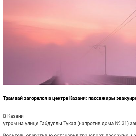
Трамвай загорелся в центре Казани: пассажиры эвакуир
В Казани
утром на улице Габдуллы Тукая (напротив дома № 31) з
Водитель оперативно остановил транспорт, пассажиры 