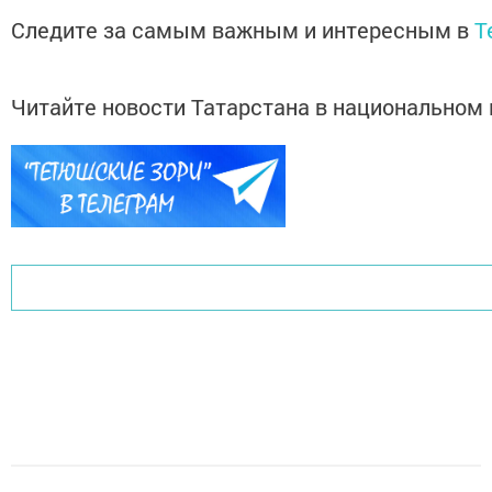
Следите за самым важным и интересным в
T
Читайте новости Татарстана в национально