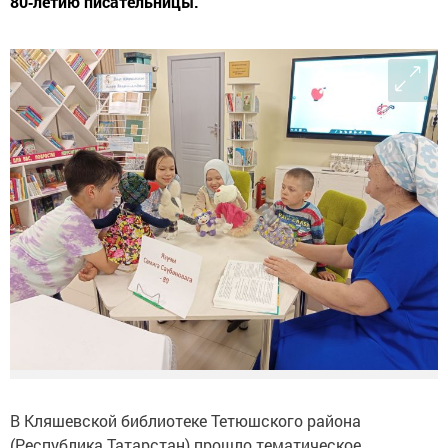
80‑летию писательницы.
В Кляшевской библиотеке Тетюшского района
(Республика Татарстан) прошло тематическое