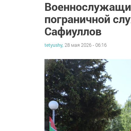
Военнослужащих
пограничной сл
Сафиуллов
tetyushy,
28 мая 2026 - 06:16