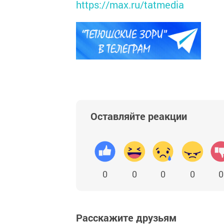
https://max.ru/tatmedia
Оставляйте реакции
0
0
0
0
0
Расскажите друзьям