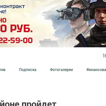
1
тив
Подписка
Фотогалереи
Финансова
йоне пройдет