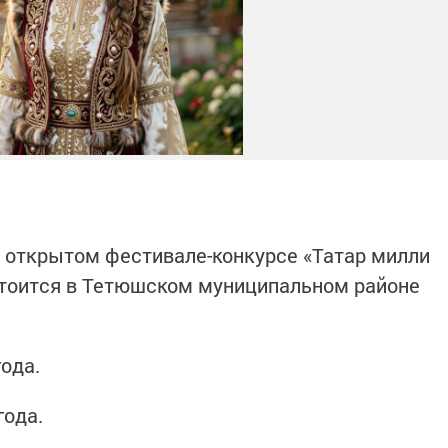
 открытом фестивале-конкурсе «Татар милли
стоится в Тетюшском муниципальном районе
года.
года.