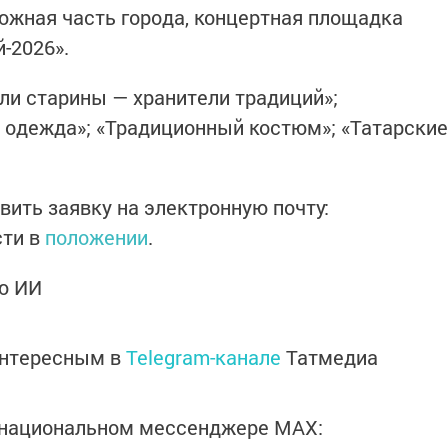
 южная часть города, концертная площадка
-2026».
ли старины — хранители традиций»;
 одежда»; «Традиционный костюм»; «Татарские
вить заявку на электронную почту:
сти в
положении
.
ю ИИ
интересным в
Telegram-канале
Татмедиа
в национальном мессенджере MАХ: