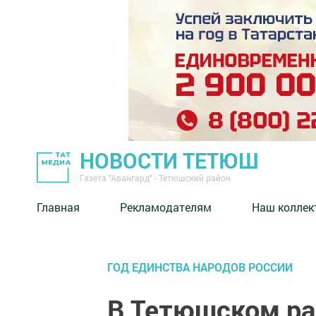
НОВОСТИ ТЕТЮШ
Газета "Авангард" - Тетюшский район
Главная
Рекламодателям
Наш коллек
ГОД ЕДИНСТВА НАРОДОВ РОССИИ
В Тетюшском ра