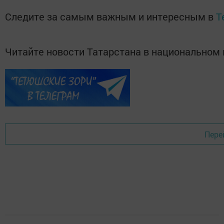
Следите за самым важным и интересным в
T
Читайте новости Татарстана в национально
Пере