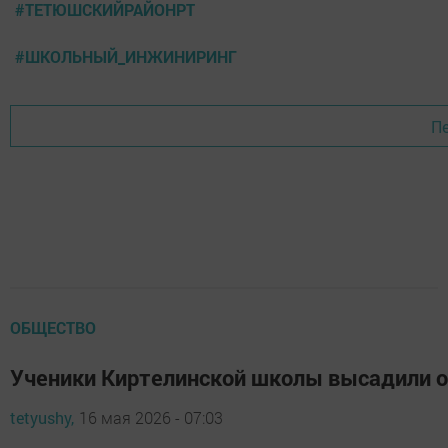
#ТЕТЮШСКИЙРАЙОНРТ
#ШКОЛЬНЫЙ_ИНЖИНИРИНГ
Пе
ОБЩЕСТВО
Ученики Киртелинской школы высадили 
tetyushy,
16 мая 2026 - 07:03