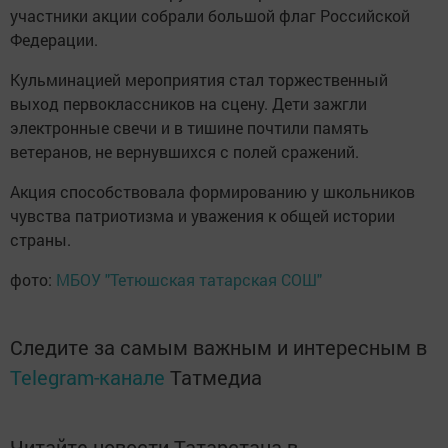
участники акции собрали большой флаг Российской
Федерации.
Кульминацией мероприятия стал торжественный
выход первоклассников на сцену. Дети зажгли
электронные свечи и в тишине почтили память
ветеранов, не вернувшихся с полей сражений.
Акция способствовала формированию у школьников
чувства патриотизма и уважения к общей истории
страны.
фото:
МБОУ "Тетюшская татарская СОШ"
Следите за самым важным и интересным в
Telegram-канале
Татмедиа
Читайте новости Татарстана в