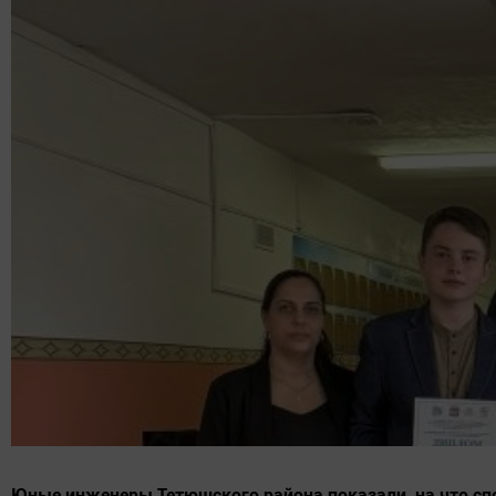
Юные инженеры Тетюшского района показали, на что сп