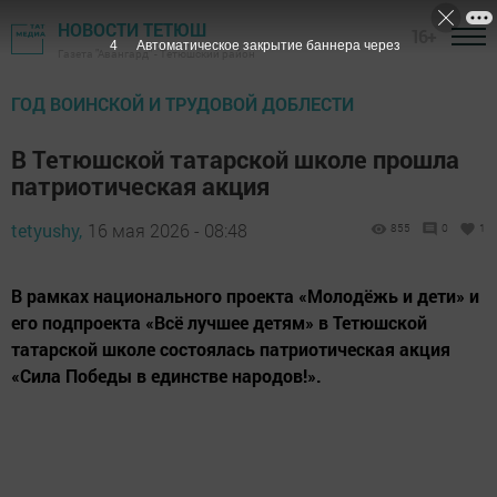
НОВОСТИ ТЕТЮШ
16+
2
Автоматическое закрытие баннера через
Газета "Авангард" - Тетюшский район
ГОД ВОИНСКОЙ И ТРУДОВОЙ ДОБЛЕСТИ
В Тетюшской татарской школе прошла
патриотическая акция
tetyushy,
16 мая 2026 - 08:48
855
0
1
В рамках национального проекта «Молодёжь и дети» и
его подпроекта «Всё лучшее детям» в Тетюшской
татарской школе состоялась патриотическая акция
«Сила Победы в единстве народов!».