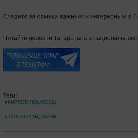
Следите за самым важным и интересным в
T
Читайте новости Татарстана в национально
Теги:
#КИРТЕЛИНСКАЯСОШ
#ТЕТЮШСКИЙ_РАЙОН