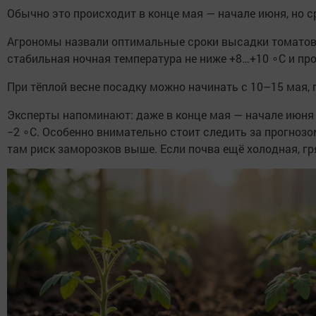
Обычно это происходит в конце мая — начале июня, но с
Агрономы назвали оптимальные сроки высадки томатов в
стабильная ночная температура не ниже +8…+10 ∘C и про
При тёплой весне посадку можно начинать с 10–15 мая,
Эксперты напоминают: даже в конце мая — начале июн
−2 ∘C. Особенно внимательно стоит следить за прогнозо
там риск заморозков выше. Если почва ещё холодная, гр