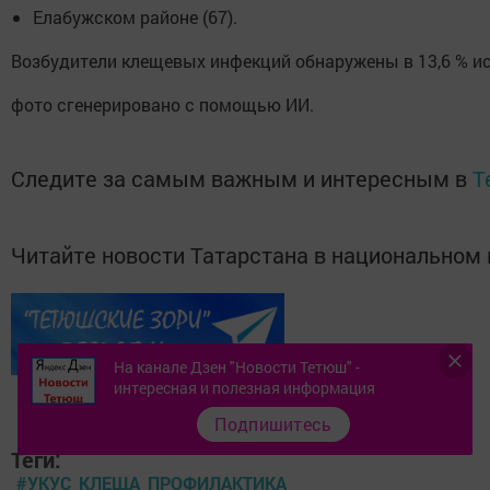
Елабужском районе (67).
Возбудители клещевых инфекций обнаружены в 13,6 % ис
фото сгенерировано с помощью ИИ.
Следите за самым важным и интересным в
T
Читайте новости Татарстана в национально
На канале Дзен "Новости Тетюш" -
интересная и полезная информация
Подпишитесь
Теги:
#УКУС_КЛЕЩА_ПРОФИЛАКТИКА