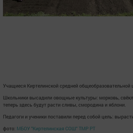
Учащиеся Киртелинской средней общеобразовательной ш
Школьники высадили овощные культуры: морковь, свёклу
теперь здесь будут расти сливы, смородина и яблони.
Педагоги и ученики поставили перед собой цель: вырас
фото:
МБОУ "Киртелинская СОШ" ТМР РТ