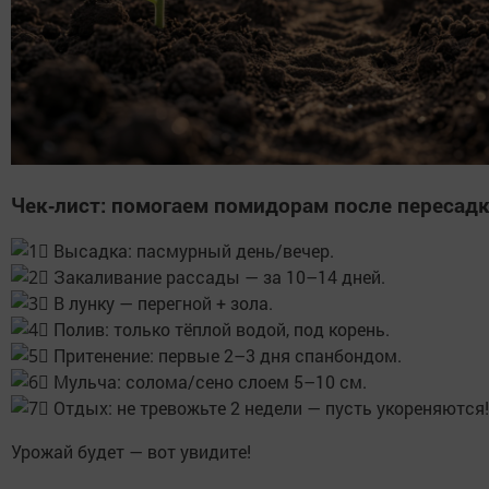
Чек‑лист: помогаем помидорам после пересад
Высадка: пасмурный день/вечер.
Закаливание рассады — за 10–14 дней.
В лунку — перегной + зола.
Полив: только тёплой водой, под корень.
Притенение: первые 2–3 дня спанбондом.
Мульча: солома/сено слоем 5–10 см.
Отдых: не тревожьте 2 недели — пусть укореняются!
Урожай будет — вот увидите!