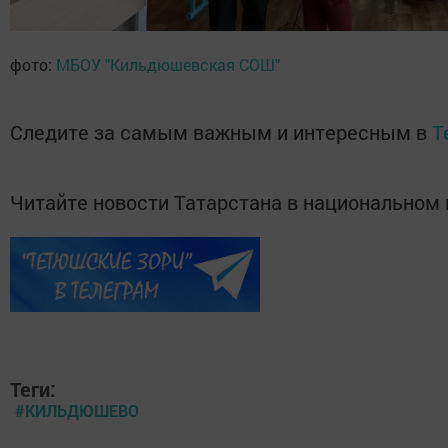
фото:
МБОУ "Кильдюшевская СОШ"
Следите за самым важным и интересным в
T
Читайте новости Татарстана в национально
Теги:
#КИЛЬДЮШЕВО