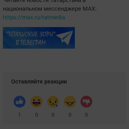
национальном мессенджере MАХ:
https://max.ru/tatmedia
Оставляйте реакции
1
0
0
0
0