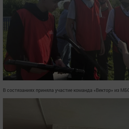
В состязаниях приняла участие команда «Вектор» из МБ