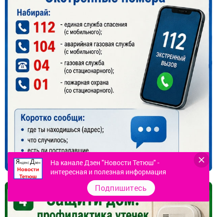
На канале Дзен "Новости Тетюш" -
интересная и полезная информация
Подпишитесь