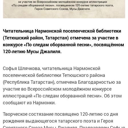
Читательница Нармонской поселенческой библиотеки
(Тетюшский район, Татарстан) отмечена за участие в
конкурсе «По следам оборванной песни», посвящённом
120‑летию Мусы Джалиля.
Софья Шлячкова, читательница Нармонской
поселенческой библиотеки Тетюшского района
(Республика Татарстан), отмечена Благодарностью за
участие во Всероссийском молодёжном конкурсе
иллюстраций «По следам оборванной песни». Об этом
сообщают из Нармонки.
Творческое состязание посвящено 120‑летию со дня
рождения выдающегося татарского поэта и Героя
Советского Союза Мусы Джалиля. Поздравляем Софью