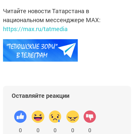
Читайте новости Татарстана в
национальном мессенджере MАХ:
https://max.ru/tatmedia
Оставляйте реакции
0
0
0
0
0