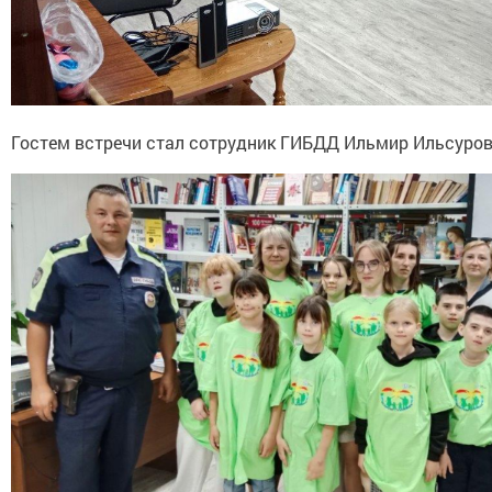
Гостем встречи стал сотрудник ГИБДД Ильмир Ильсурови