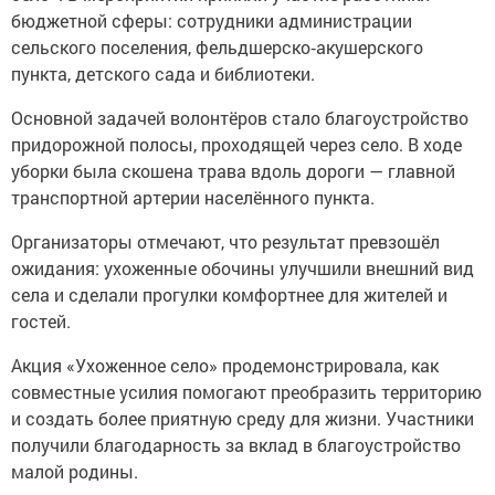
бюджетной сферы: сотрудники администрации
сельского поселения, фельдшерско‑акушерского
пункта, детского сада и библиотеки.
Основной задачей волонтёров стало благоустройство
придорожной полосы, проходящей через село. В ходе
уборки была скошена трава вдоль дороги — главной
транспортной артерии населённого пункта.
Организаторы отмечают, что результат превзошёл
ожидания: ухоженные обочины улучшили внешний вид
села и сделали прогулки комфортнее для жителей и
гостей.
Акция «Ухоженное село» продемонстрировала, как
совместные усилия помогают преобразить территорию
и создать более приятную среду для жизни. Участники
получили благодарность за вклад в благоустройство
малой родины.