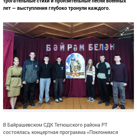
трогательные стихи и пронзительные песни военных
лет — выступления глубоко тронули каждого.
В Байрашевском СДК Тетюшского района РТ
состоялась концертная программа «Поклонимся