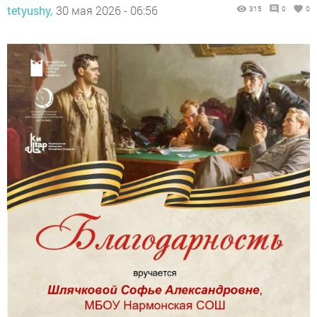
tetyushy,
30 мая 2026 - 06:56
315
0
0