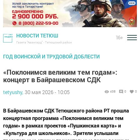
НОВОСТИ ТЕТЮШ
16+
Газета "Авангард" - Тетюшский район
ГОД ВОИНСКОЙ И ТРУДОВОЙ ДОБЛЕСТИ
«Поклонимся великим тем годам»:
концерт в Байрашевском СДК
tetyushy,
30 мая 2026 - 10:05
438
0
0
В Байрашевском СДК Тетюшского района РТ прошла
концертная программа «Поклонимся великим тем
годам» в рамках проектов «Пушкинская карта» и
«Культура для школьников». Зрители услышали