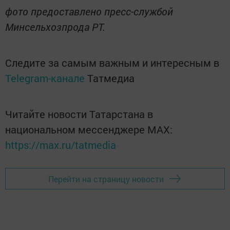
фото предоставлено пресс-службой
Минсельхозпрода РТ.
Следите за самым важным и интересным в
Telegram-канале
Татмедиа
Читайте новости Татарстана в
национальном мессенджере MАХ:
https://max.ru/tatmedia
Перейти на страницу новости