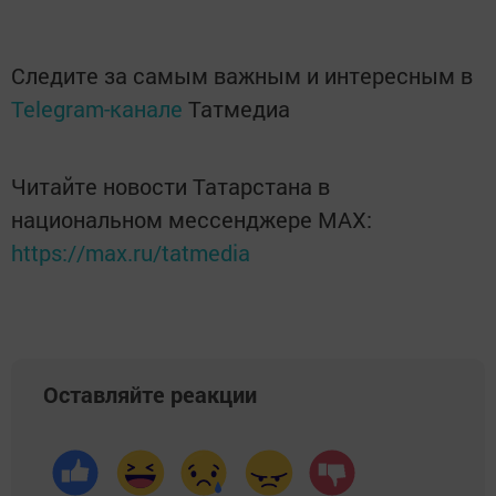
Следите за самым важным и интересным в
Telegram-канале
Татмедиа
Читайте новости Татарстана в
национальном мессенджере MАХ:
https://max.ru/tatmedia
Оставляйте реакции