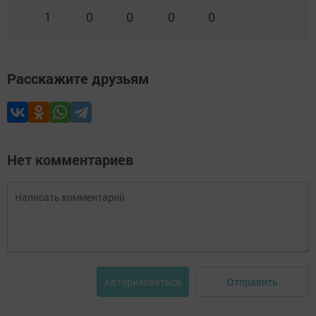
1
0
0
0
0
Расскажите друзьям
Нет комментариев
Отправить
Авторизоваться