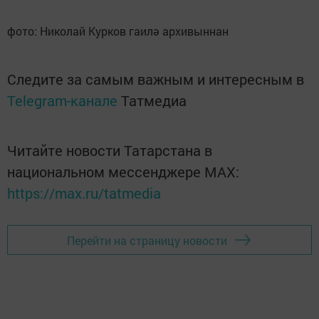
фото: Николай Курков гаилә архивыннан
Следите за самым важным и интересным в
Telegram-канале
Татмедиа
Читайте новости Татарстана в
национальном мессенджере MАХ:
https://max.ru/tatmedia
Перейти на страницу новости