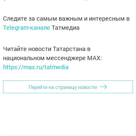
Следите за самым важным и интересным в
Telegram-канале
Татмедиа
Читайте новости Татарстана в
национальном мессенджере MАХ:
https://max.ru/tatmedia
Перейти на страницу новости