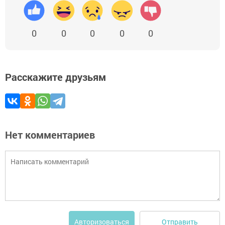
0
0
0
0
0
Расскажите друзьям
Нет комментариев
Отправить
Авторизоваться