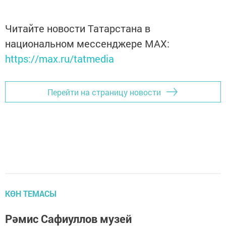
Читайте новости Татарстана в
национальном мессенджере MАХ:
https://max.ru/tatmedia
Перейти на страницу новости
КӨН ТЕМАСЫ
Рәмис Сафиуллов музей