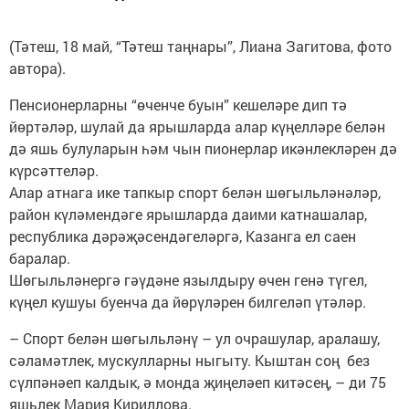
(Тәтеш, 18 май, “Тәтеш таңнары”, Лиана Загитова, фото
автора).
Пенсионерларны “өченче буын” кешеләре дип тә
йөртәләр, шулай да ярышларда алар күңелләре белән
дә яшь булуларын һәм чын пионерлар икәнлекләрен дә
күрсәттеләр.
Алар атнага ике тапкыр спорт белән шөгыльләнәләр,
район күләмендәге ярышларда даими катнашалар,
респуб­лика дәрәҗәсендәгеләргә, Казанга ел саен
баралар.
Шөгыльләнергә гәүдәне язылдыру өчен генә түгел,
күңел кушуы буенча да йөрүләрен билгеләп үтәләр.
– Спорт белән шөгыльләнү – ул очрашулар, аралашу,
сәламәтлек, мус­кулларны ныгыту. Кыштан соң без
сүлпәнәеп калдык, ә монда җиңеләеп китәсең, – ди 75
яшьлек Мария ­Кириллова.