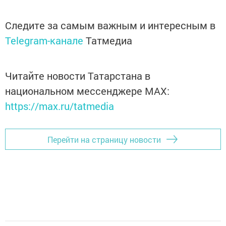
Следите за самым важным и интересным в
Telegram-канале
Татмедиа
Читайте новости Татарстана в
национальном мессенджере MАХ:
https://max.ru/tatmedia
Перейти на страницу новости