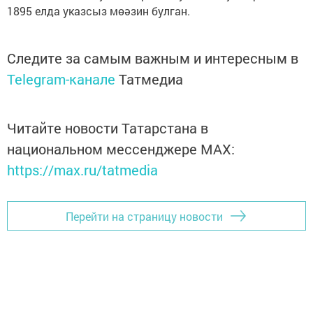
1895 елда указсыз мөәзин булган.
Следите за самым важным и интересным в
Telegram-канале
Татмедиа
Читайте новости Татарстана в
национальном мессенджере MАХ:
https://max.ru/tatmedia
Перейти на страницу новости