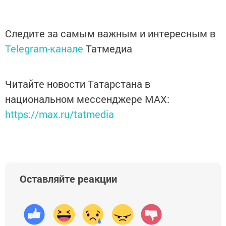
Следите за самым важным и интересным в
Telegram-канале
Татмедиа
Читайте новости Татарстана в
национальном мессенджере MАХ:
https://max.ru/tatmedia
Оставляйте реакции