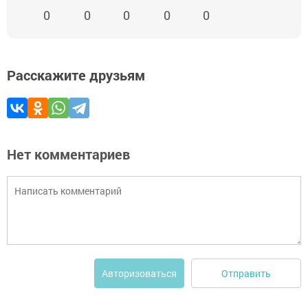
0
0
0
0
0
Расскажите друзьям
Нет комментариев
Отправить
Авторизоваться