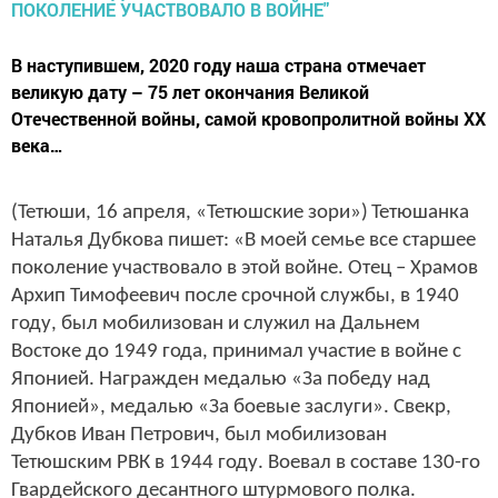
В наступившем, 2020 году наша страна отмечает
великую дату – 75 лет окончания Великой
Отечественной войны, самой кровопролитной войны XX
века…
(Тетюши, 16 апреля, «Тетюшские зори»)
Тетюшанка
Наталья Дубкова пишет: «В моей семье все старшее
поколение участвовало в этой войне. Отец – Храмов
Архип Тимофеевич после срочной службы, в 1940
году, был мобилизован и служил на Дальнем
Востоке до 1949 года,
принимал участие в войне с
Японией. Награжден медалью «За победу над
Японией», медалью «За боевые заслуги». Свекр,
Дубков Иван Петрович, был мобилизован
Тетюшским РВК в 1944 году. Воевал в составе 130-го
Гвардейского десантного штурмового полка.