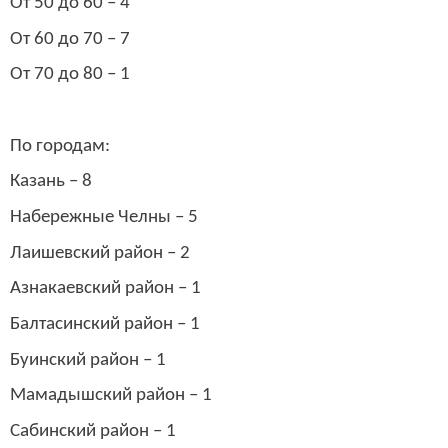
От 50 до 60 – 4
От 60 до 70 – 7
От 70 до 80 – 1
⠀
По городам:
⠀
Казань – 8
⠀
Набережные Челны – 5
⠀
Лаишевский район – 2
⠀
Азнакаевский район – 1
⠀
Балтасинский район – 1
⠀
Буинский район – 1
⠀
Мамадышский район – 1
⠀
Сабинский район – 1
⠀