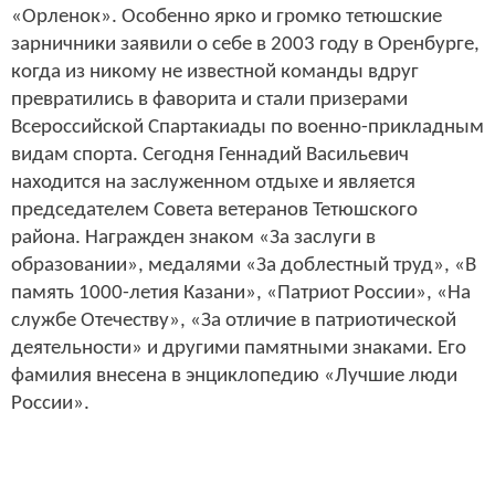
«Орленок». Особенно ярко и громко тетюшские
зарничники заявили о себе в 2003 году в Оренбурге,
когда из никому не известной команды вдруг
превратились в фаворита и стали призерами
Всероссийской Спартакиады по военно-прикладным
видам спорта. Сегодня Геннадий Васильевич
находится на заслуженном отдыхе и является
председателем Совета ветеранов Тетюшского
района. Награжден знаком «За заслуги в
образовании», медалями «За доблестный труд», «В
память 1000-летия Казани», «Патриот России», «На
службе Отечеству», «За отличие в патриотической
деятельности» и другими памятными знаками. Его
фамилия внесена в энциклопедию «Лучшие люди
России».