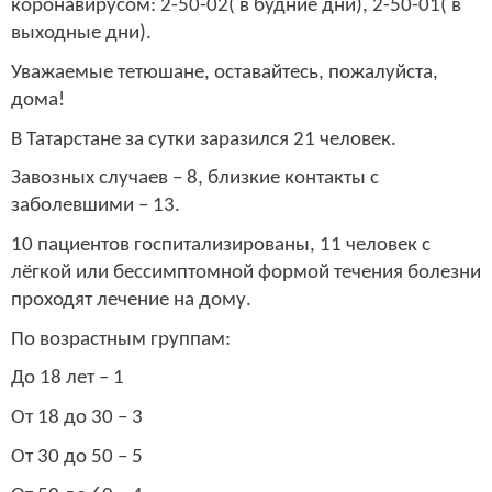
коронавирусом: 2-50-02( в будние дни), 2-50-01( в
выходные дни).
Уважаемые тетюшане, оставайтесь, пожалуйста,
дома!
В Татарстане за сутки заразился 21 человек.
Завозных случаев – 8, близкие контакты с
заболевшими – 13.
10 пациентов госпитализированы, 11 человек с
лёгкой или бессимптомной формой течения болезни
проходят лечение на дому.
По возрастным группам:
До 18 лет – 1
От 18 до 30 – 3
От 30 до 50 – 5