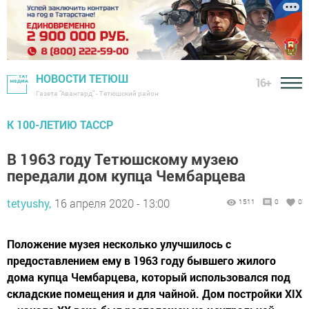
НОВОСТИ ТЕТЮШ
16+
Газета "Авангард" - Тетюшский район
К 100-ЛЕТИЮ ТАССР
В 1963 году Тетюшскому музею
передали дом купца Чембарцева
tetyushy,
16 апреля 2020 - 13:00
1511
0
0
Положение музея несколько улучшилось с
предоставлением ему в 1963 году бывшего жилого
дома купца Чембарцева, который использовался под
складские помещения и для чайной. Дом постройки XIX