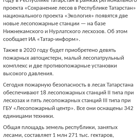
году в Республике Татарстан в рамках регионального
проекта «Сохранение лесов в Республике Татарстан»
национального проекта «Экология» появятся две
новые лесопожарные станции — на базе
Нижнекамского и Нурлатского лесхозов. Об этом
сообщает ИА «Татар-информ».
Также в 2020 году будет приобретено девять
пожарных автоцистерн, малый лесопатрульный
комплекс и две противопожарные установки
высокого давления.
Сегодня пожарную безопасность в лесах Татарстана
обеспечивают 18 лесопожарных станций II типа при
лесхозах и пять лесопожарных станций III типа при
ГБУ «Лесопожарный центр». Все они оснащены 342
единицами техники.
Общая площадь земель республики, занятых
лесами, составляет 1 млн 271 тыс. гектаров,