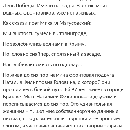
День Победы. Имели награды. Всех их, моих
родных, фронтовиков, уже нет в живых.
Как сказал поэт Михаил Матусовский:
Мы выстоять сумели в Сталинграде,
Не захлебнулись волнами в Крыму,
Но, словно снайпер, спрятанный в засаде,
Нас выбивает смерть по одному…
Но жива до сих пор мамина фронтовая подруга –
Наталия Филипповна Головина, с которой они
прошли весь боевой путь. Ей 97 лет, живет в городе
Братске. Мы с Наталией Филипповной дружим и
переписываемся до сих пор.
Это удивительная
женщина – пишет мне собственноручно длинные
письма, поздравительные открытки и не простым
слогом, а частенько вставляет стихотворные фразы.