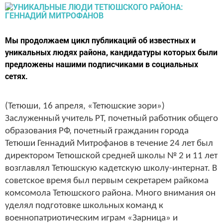
Мы продолжаем цикл публикаций об известных и
уникальных людях района, кандидатуры которых были
предложены нашими подписчиками в социальных
сетях.
(Тетюши, 16 апреля, «Тетюшские зори»)
Заслуженный учитель РТ, почетный работник общего
образования РФ, почетный гражданин города
Тетюши Геннадий Митрофанов в течение 24 лет был
директором Тетюшской средней школы № 2 и 11 лет
возглавлял Тетюшскую кадетскую школу-интернат. В
советское время был первым секретарем райкома
комсомола Тетюшского района. Много внимания он
уделял подготовке школьных команд к
военнопатриотическим играм «Зарница» и