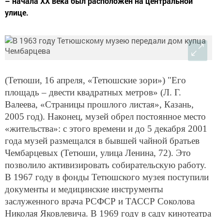
– начала XX века был расположен на центральной
улице.
(Тетюши, 16 апреля, «Тетюшские зори») "Его
площадь – двести квадратных метров» (Л. Г.
Валеева, «Страницы прошлого листая», Казань,
2005 год). Наконец, музей обрел постоянное место
«жительства»: с этого времени и до 5 декабря 2001
года музей размещался в бывшей чайной братьев
Чембарцевых (Тетюши, улица Ленина, 72). Это
позволило активизировать собирательскую работу.
В 1967 году в фонды Тетюшского музея поступили
документы и медицинские инструменты
заслуженного врача РСФСР и ТАССР Соколова
Николая Яковлевича. В 1969 году в саду кинотеатра