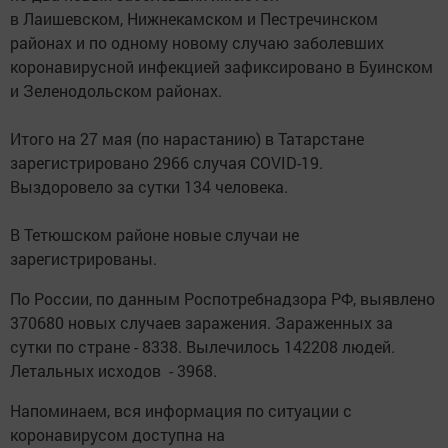
в Лаишевском, Нижнекамском и Пестречинском
районах и по одному новому случаю заболевших
коронавирусной инфекцией зафиксировано в Буинском
и Зеленодольском районах.
Итого на 27 мая (по нарастанию) в Татарстане
зарегистрировано 2966 случая COVID-19.
Выздоровело за сутки 134 человека.
В Тетюшском районе новые случаи не
зарегистрированы.
По России, по данным Роспотребнадзора РФ, выявлено
370680 новых случаев заражения. Зараженных за
сутки по стране - 8338. Вылечилось 142208 людей.
Летальных исходов - 3968.
Напоминаем, вся информация по ситуации с
коронавирусом доступна на