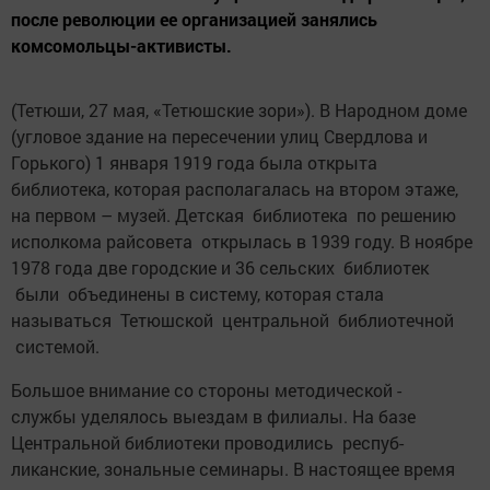
после революции ее организацией занялись
комсомольцы-­активисты.
(Тетюши, 27 мая, «Тетюшские зори»). В Народном доме
(угловое здание на пересечении улиц Свердлова и
Горького) 1 января 1919 года была открыта
библиотека, которая располагалась на втором этаже,
на первом – музей. Детская библиотека по решению
исполкома райсовета открылась в 1939 году. В ноябре
1978 года две городские и 36 сельских библиотек
были объединены в систему, которая стала
называться Тетюшской центральной библиотечной
системой.
Большое внимание со стороны методической ­
службы уделялось выездам в филиалы. На базе
Центральной библиотеки проводились респуб­
ликанские, зональные семинары. В настоящее время