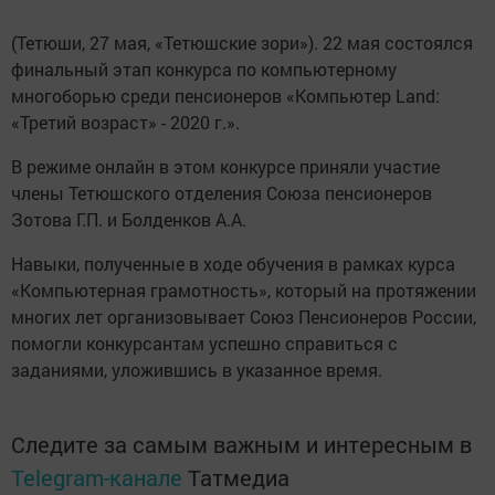
(Тетюши, 27 мая, «Тетюшские зори»). 22 мая состоялся
финальный этап конкурса по компьютерному
многоборью среди пенсионеров «Компьютер Land:
«Третий возраст» - 2020 г.».
В режиме онлайн в этом конкурсе приняли участие
члены Тетюшского отделения Союза пенсионеров
Зотова Г.П. и Болденков А.А.
Навыки, полученные в ходе обучения в рамках курса
«Компьютерная грамотность», который на протяжении
многих лет организовывает Союз Пенсионеров России,
помогли конкурсантам успешно справиться с
заданиями, уложившись в указанное время.
Следите за самым важным и интересным в
Telegram-канале
Татмедиа