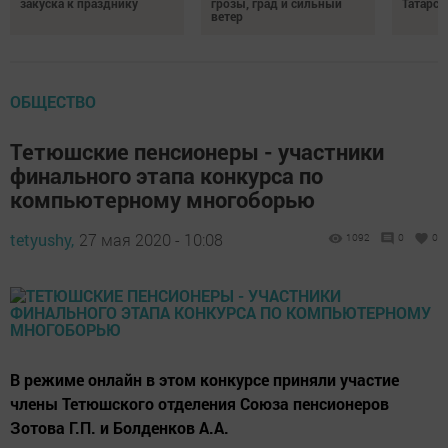
закуска к празднику
грозы, град и сильный
Татарст
ветер
ОБЩЕСТВО
Тетюшские пенсионеры - участники
финального этапа конкурса по
компьютерному многоборью
tetyushy,
27 мая 2020 - 10:08
1092
0
0
В режиме онлайн в этом конкурсе приняли участие
члены Тетюшского отделения Союза пенсионеров
Зотова Г.П. и Болденков А.А.