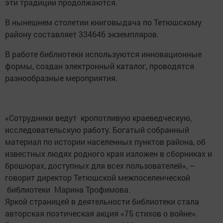
эти традиции ­продолжаются.
В нынешнем столетии книговыдача по Тетюшскому
району составляет 334646 экземпляров.
В работе библиотеки используются инновационные
формы, создан электронный каталог, проводятся
разнообразные ­мероприятия.
«Сотрудники ведут кропотливую краеведческую,
исследовательскую работу. ­Богатый ­собранный
материал по истории населенных пунктов рай­она, об
известных людях ­родного края изложен в сборниках и
брошюрах, доступных для всех пользователей», –
говорит директор Тетюшской межпоселенческой
библиотеки ­ ­Марина ­Трофимова.
Яркой страницей в деятельнос­ти библиотеки стала
авторская поэтическая акция «75 стихов о войне».