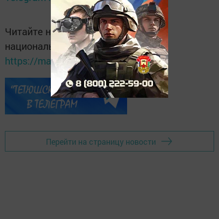
Читайте новости Татарстана в
национальном мессенджере MАХ:
https://max.ru/tatmedia
Перейти на страницу новости