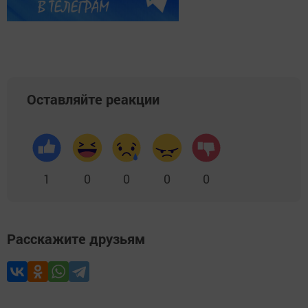
Оставляйте реакции
1
0
0
0
0
Расскажите друзьям