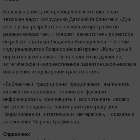
Большую работу по приобщению к чтению юных
тетюшан ведут сотрудники Детской библиотеки. «Для
этого у нас разработано несколько программ по
разным возрастам, – говорит замес­титель директора
по ­работе с детьми Людмила Ахмадуллина. – В этом
году реализуется Всероссийский проект «Культурный
норматив школьника». Он направлен на духовное,
эстетическое и художественное развитие школьников и
повышение их культурной грамотности».
«Библиотеки традиционно продолжают выполнять
множество социально значимых функций –
информировать, просвещать и воспитывать своего
читателя, создавать благоприятную среду для
формирования читательских интересов», – сказала в
заключение Марина Трофимова.
Справочно: