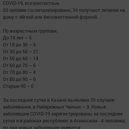
COVID-19, все контактные.
20 человек госпитализировано, 34 получают лечение на
дому с лёгкой или бессимптомной формой.
По возрастным группам:
До 18 лет – 5
От 18 до 30 – 4
От 30 до 50 – 21
От 50 до 60 – 14
От 60 до 70 – 6
От 70 до 80 – 4
От 80 до 90 – 0
Старше 90 – 0
За последние сутки в Казани выявлено 39 случаев
заболевания, в Набережных Челнах – 3. Новые
заболевшие COVID-19 зарегистрированы за последние
сутки и в районах республики: в Атнинском - 4 человека;
по два новых заболевших имеются