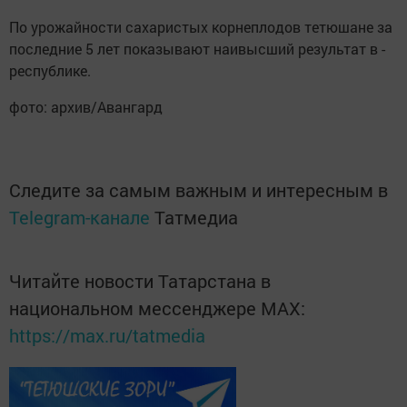
По урожайности сахарис­тых корнеплодов тетюшане ­за
­последние 5 лет ­показывают наивысший ­результат в ­
республике.
фото: архив/Авангард
Следите за самым важным и интересным в
Telegram-канале
Татмедиа
Читайте новости Татарстана в
национальном мессенджере MАХ:
https://max.ru/tatmedia