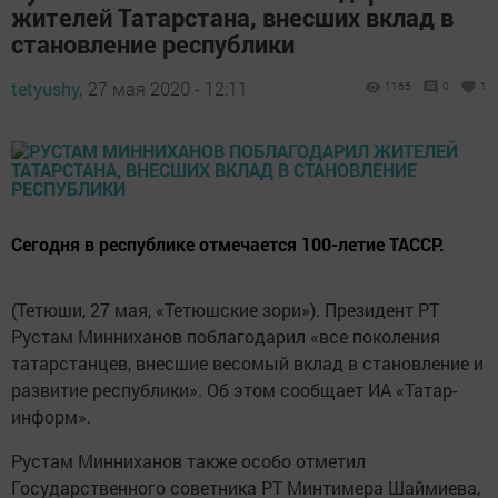
жителей Татарстана, внесших вклад в
становление республики
tetyushy,
27 мая 2020 - 12:11
1165
0
1
Сегодня в республике отмечается 100-летие ТАССР.
(Тетюши, 27 мая, «Тетюшские зори»). Президент РТ
Рустам Минниханов поблагодарил «все поколения
татарстанцев, внесшие весомый вклад в становление и
развитие республики». Об этом сообщает ИА «Татар-
информ».
Рустам Минниханов также особо отметил
Государственного советника РТ Минтимера Шаймиева,