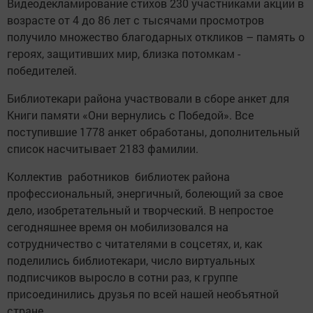
Видеодекламирование стихов 230 участниками акции в
возрасте от 4 до 86 лет с тысячами просмотров
получило множество благодарных откликов – память о
героях, защитивших мир, близка потомкам ­
победителей.
Библиотекари района участвовали в сборе анкет для
Книги памяти «Они вернулись с Победой». Все
поступившие 1778 анкет обработаны, ­дополнительный
список насчитывает 2183 фамилии.
Коллектив работников библио­тек района
профессиональный, энергичный, болеющий за свое
дело, изобретательный и творческий. В непростое
сегодняшнее время он мобилизовался на
сотрудничество с читателями в соцсетях, и, как
поделились библиотекари, число виртуальных
подписчиков выросло в сотни раз, к группе
присоединились друзья по всей нашей ­необъятной
стране.