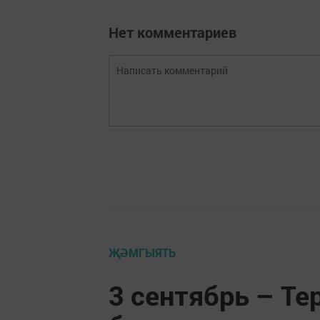
Нет комментариев
ҖӘМГЫЯТЬ
3 сентябрь – Т