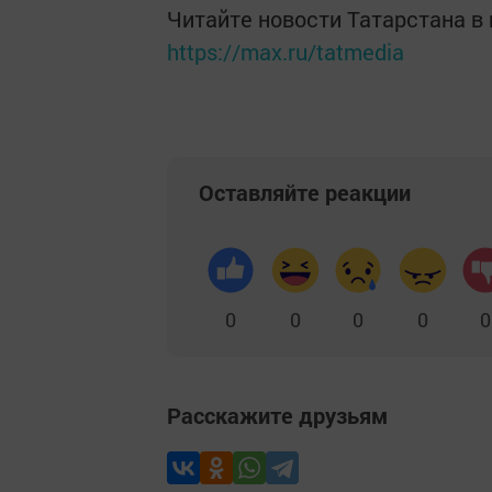
Читайте новости Татарстана 
https://max.ru/tatmedia
Оставляйте реакции
0
0
0
0
0
Расскажите друзьям