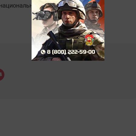
в национальном мессенджере MАХ: