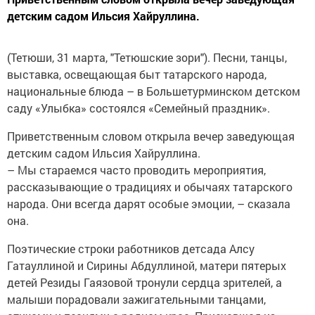
детским садом Ильсия Хайруллина.
(Тетюши, 31 марта, "Тетюшские зори"). Песни, танцы,
выставка, освещающая быт татарского народа,
национальные блюда – в Большетурминском детском
саду «Улыбка» состоялся «Семейный праздник».
Приветственным словом открыла вечер заведующая
детским садом Ильсия Хайруллина.
– Мы стараемся часто проводить мероприятия,
рассказывающие о традициях и обычаях татарского
народа. Они всегда дарят особые эмоции, – сказала
она.
Поэтические строки работников детсада Алсу
Гатауллиной и Сирины Абдуллиной, матери пятерых
детей Резиды Гаязовой тронули сердца зрителей, а
малыши порадовали зажигательными танцами,