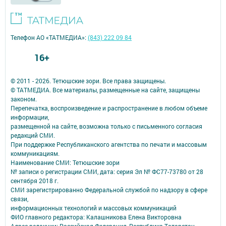
Телефон АО «ТАТМЕДИА»:
(843) 222 09 84
16+
© 2011 - 2026. Тетюшские зори. Все права защищены.
© ТАТМЕДИА. Все материалы, размещенные на сайте, защищены
законом.
Перепечатка, воспроизведение и распространение в любом объеме
информации,
размещенной на сайте, возможна только с письменного согласия
редакций СМИ.
При поддержке Республиканского агентства по печати и массовым
коммуникациям.
Наименование СМИ: Тетюшские зори
№ записи о регистрации СМИ, дата: серия Эл № ФС77-73780 от 28
сентября 2018 г.
СМИ зарегистрированно Федеральной службой по надзору в сфере
связи,
информационных технологий и массовых коммуникаций
ФИО главного редактора: Калашникова Елена Викторовна
Адрес редакции: Российская Федерация, Республика Татарстан,