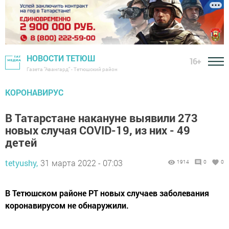
НОВОСТИ ТЕТЮШ
16+
Газета "Авангард" - Тетюшский район
КОРОНАВИРУС
В Татарстане накануне выявили 273
новых случая COVID-19, из них - 49
детей
tetyushy,
31 марта 2022 - 07:03
1914
0
0
В Тетюшском районе РТ новых случаев заболевания
коронавирусом не обнаружили.