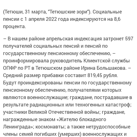
(Тетюши, 31 марта, "Тетюшские зори"). Социальные
пенсии с 1 апреля 2022 года ­индексируются на 8,6
процента.
– В нашем районе апрельская индексация затронет 597
получателей социальных пенсий и пенсий по
государственному пенсионному обеспечению, –
проинформировала руководитель Клиентской службы
ОПФР по РТ в Тетюшском районе Ирина Большакова. –
Средний размер прибавки составит 819,45 рубля.
Будут проиндексированы пенсии по государственному
пенсионному обеспечению, получателями которых
являются военнослужащие; граждане, пострадавшие в
результате радиационных или техногенных катастроф;
участники Великой Отечественной войны; граждане,
награжденные знаком «Жителю блокадного
Ленинграда»; космонавты; а также нетрудоспособные
члены семей погибших (умерших) военнослужащих и