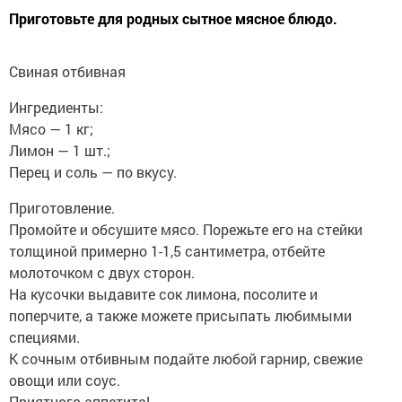
Приготовьте для родных сытное мясное блюдо.
Свиная отбивная
Ингредиенты:
Мясо — 1 кг;
Лимон — 1 шт.;
Перец и соль — по вкусу.
Приготовление.
Промойте и обсушите мясо. Порежьте его на стейки
толщиной примерно 1-1,5 сантиметра, отбейте
молоточком с двух сторон.
На кусочки выдавите сок лимона, посолите и
поперчите, а также можете присыпать любимыми
специями.
К сочным отбивным подайте любой гарнир, свежие
овощи или соус.
Приятного аппетита!