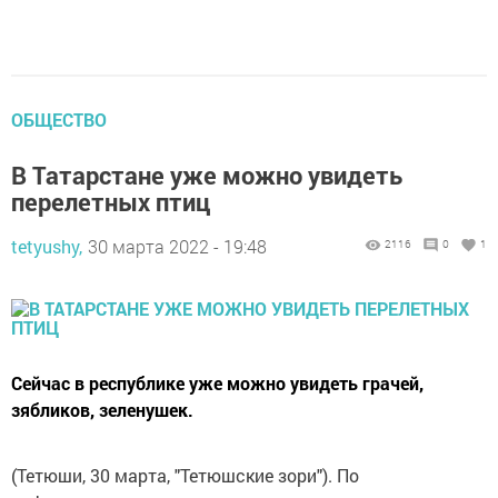
ОБЩЕСТВО
В Татарстане уже можно увидеть
перелетных птиц
tetyushy,
30 марта 2022 - 19:48
2116
0
1
Сейчас в республике уже можно увидеть грачей,
зябликов, зеленушек.
(Тетюши, 30 марта, "Тетюшские зори"). По