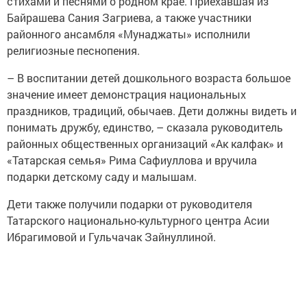
стихами и песнями о родном крае. Приехавшая из
Байрашева Сания Загриева, а также участники
районного ансамбля «Мунаджаты» исполнили
религиозные песнопения.
– В воспитании детей дошкольного возраста большое
значение имеет демонстрация национальных
праздников, традиций, обычаев. Дети должны видеть и
понимать дружбу, единство, – сказала руководитель
районных общественных организаций «Ак калфак» и
«Татарская семья» Рима Сафиуллова и вручила
подарки детскому саду и малышам.
Дети также получили подарки от руководителя
Татарского национально-культурного центра Асии
Ибрагимовой и Гульчачак Зайнуллиной.