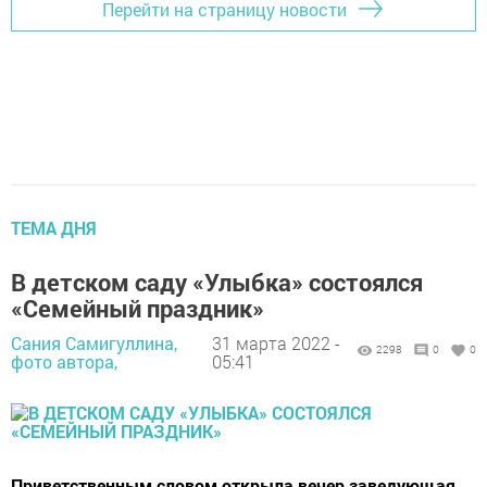
Перейти на страницу новости
ТЕМА ДНЯ
В детском саду «Улыбка» состоялся
«Семейный праздник»
Сания Самигуллина,
31 марта 2022 -
2298
0
0
фото автора,
05:41
Приветственным словом открыла вечер заведующая