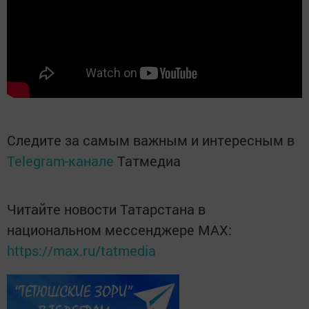
Следите за самым важным и интересным в
Telegram-канале
Татмедиа
Читайте новости Татарстана в
национальном мессенджере MАХ:
https://max.ru/tatmedia