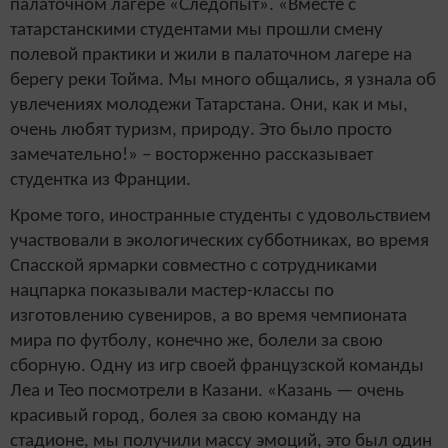
палаточном лагере «Следопыт». «Вместе с
татарстанскими студентами мы прошли смену
полевой практики и жили в палаточном лагере на
берегу реки Тойма. Мы много общались, я узнала об
увлечениях молодежи Татарстана. Они, как и мы,
очень любят туризм, природу. Это было просто
замечательно!» – восторженно рассказывает
студентка из Франции.
Кроме того, иностранные студенты с удовольствием
участвовали в экологических субботниках, во время
Спасской ярмарки совместно с сотрудниками
нацпарка показывали мастер-классы по
изготовлению сувениров, а во время чемпионата
мира по футболу, конечно же, болели за свою
сборную. Одну из игр своей французской команды
Леа и Тео посмотрели в Казани. «Казань — очень
красивый город, болея за свою команду на
стадионе, мы получили массу эмоций, это был один