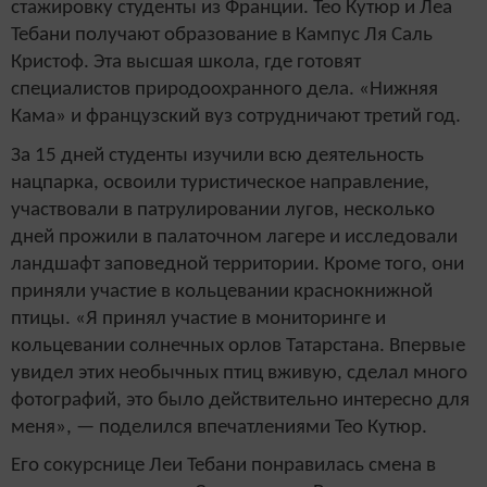
стажировку студенты из Франции. Тео Кутюр и Леа
Тебани получают образование в Кампус Ля Саль
Кристоф. Эта высшая школа, где готовят
специалистов природоохранного дела. «Нижняя
Кама» и французский вуз сотрудничают третий год.
За 15 дней студенты изучили всю деятельность
нацпарка, освоили туристическое направление,
участвовали в патрулировании лугов, несколько
дней прожили в палаточном лагере и исследовали
ландшафт заповедной территории. Кроме того, они
приняли участие в кольцевании краснокнижной
птицы. «Я принял участие в мониторинге и
кольцевании солнечных орлов Татарстана. Впервые
увидел этих необычных птиц вживую, сделал много
фотографий, это было действительно интересно для
меня», — поделился впечатлениями Тео Кутюр.
Его сокурснице Леи Тебани понравилась смена в