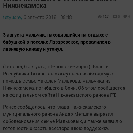
Нижнекамска
tetyushy,
6 августа 2018 - 08:48
1521
0
0
3 августа мальчик, находившийся на отдыхе с
бабушкой в поселке Лазаревское, провалился в
ливневую канаву и утонул.
(Тетюши, 6 августа, «Тетюшские зори»). Власти
Республики Татарстан окажут всю необходимую
помощь семье Николая Малькова, мальчика из
Нижнекамска, погибшего в Сочи. Об этом сообщается
на официальном сайте Нижнекамского района РТ.
Ранее сообщалось, что глава Нижнекамского
муниципального района Айдар Метшин выразил
соболезнования семье Мальковых, а также заявил о
готовности оказать всестороннюю поддержку.