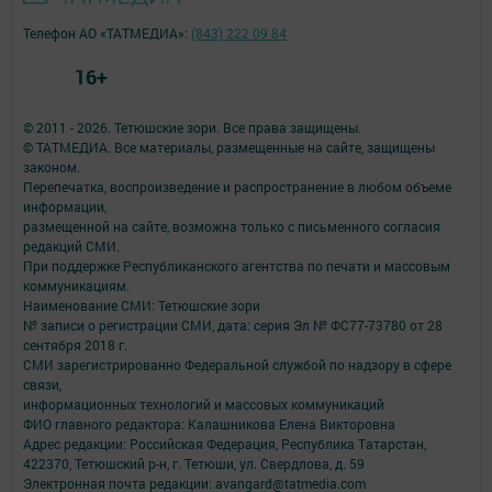
Телефон АО «ТАТМЕДИА»:
(843) 222 09 84
16+
© 2011 - 2026. Тетюшские зори. Все права защищены.
© ТАТМЕДИА. Все материалы, размещенные на сайте, защищены
законом.
Перепечатка, воспроизведение и распространение в любом объеме
информации,
размещенной на сайте, возможна только с письменного согласия
редакций СМИ.
При поддержке Республиканского агентства по печати и массовым
коммуникациям.
Наименование СМИ: Тетюшские зори
№ записи о регистрации СМИ, дата: серия Эл № ФС77-73780 от 28
сентября 2018 г.
СМИ зарегистрированно Федеральной службой по надзору в сфере
связи,
информационных технологий и массовых коммуникаций
ФИО главного редактора: Калашникова Елена Викторовна
Адрес редакции: Российская Федерация, Республика Татарстан,
422370, Тетюшский р-н, г. Тетюши, ул. Свердлова, д. 59
Электронная почта редакции: avangard@tatmedia.com