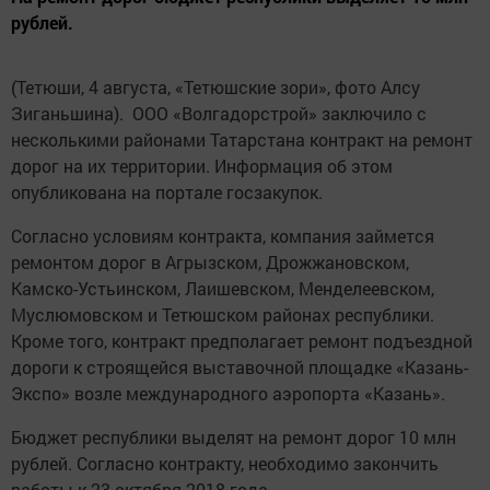
рублей.
(Тетюши, 4 августа, «Тетюшские зори», фото Алсу
Зиганьшина). ООО «Волгадорстрой» заключило с
несколькими районами Татарстана контракт на ремонт
дорог на их территории. Информация об этом
опубликована на портале госзакупок.
Согласно условиям контракта, компания займется
ремонтом дорог в Агрызском, Дрожжановском,
Камско-Устьинском, Лаишевском, Менделеевском,
Муслюмовском и Тетюшском районах республики.
Кроме того, контракт предполагает ремонт подъездной
дороги к строящейся выставочной площадке «Казань-
Экспо» возле международного аэропорта «Казань».
Бюджет республики выделят на ремонт дорог 10 млн
рублей. Согласно контракту, необходимо закончить
работы к 23 октября 2018 года.