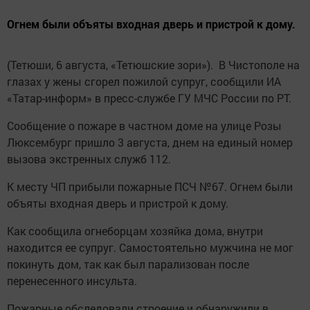
Огнем были объяты входная дверь и пристрой к дому.
(Тетюши, 6 августа, «Тетюшские зори»). В Чистополе на
глазах у жены сгорел пожилой супруг, сообщили ИА
«Татар-информ» в пресс-службе ГУ МЧС России по РТ.
Сообщение о пожаре в частном доме на улице Розы
Люксембург пришло 3 августа, днем на единый номер
вызова экстренных служб 112.
К месту ЧП прибыли пожарные ПСЧ №67. Огнем были
объяты входная дверь и пристрой к дому.
Как сообщила огнеборцам хозяйка дома, внутри
находится ее супруг. Самостоятельно мужчина не мог
покинуть дом, так как был парализован после
перенесенного инсульта.
Пожарные обследовали строение и обнаружили в