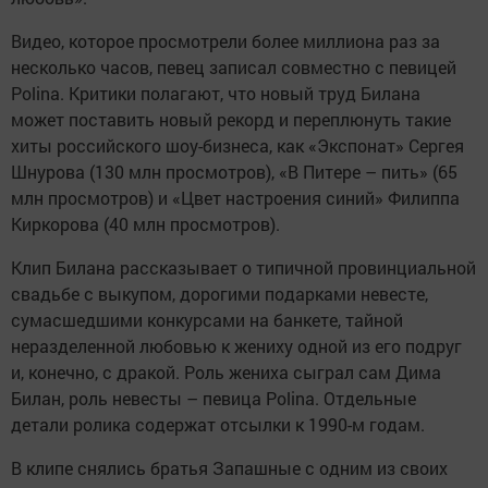
Видео, которое просмотрели более миллиона раз за
несколько часов, певец записал совместно с певицей
Polina. Критики полагают, что новый труд Билана
может поставить новый рекорд и переплюнуть такие
хиты российского шоу-бизнеса, как «Экспонат» Сергея
Шнурова (130 млн просмотров), «В Питере – пить» (65
млн просмотров) и «Цвет настроения синий» Филиппа
Киркорова (40 млн просмотров).
Клип Билана рассказывает о типичной провинциальной
свадьбе с выкупом, дорогими подарками невесте,
сумасшедшими конкурсами на банкете, тайной
неразделенной любовью к жениху одной из его подруг
и, конечно, с дракой. Роль жениха сыграл сам Дима
Билан, роль невесты – певица Polina. Отдельные
детали ролика содержат отсылки к 1990-м годам.
В клипе снялись братья Запашные с одним из своих