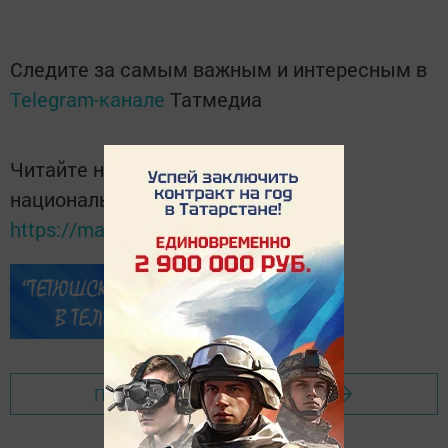
Следите за самым важным и интересным в
Telegram-канале
Татмедиа
Читайте новости Татарстана в
национальном мессенджере MАХ:
https://max.ru/tatmedia
Перейти на страницу новости