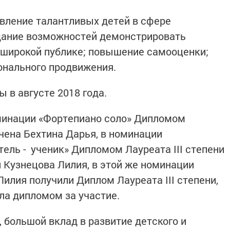
вление талантливых детей в сфере
здание возможностей демонстрировать
 широкой публике; повышение самооценки;
ионального продвижения.
 в августе 2018 года.
оминации «Фортепиано соло» Дипломом
чена Бехтина Дарья, в номинации
ель - ученик» Дипломом Лауреата III степени
 Кузнецова Лилия, в этой же номинации
илия получили Диплом Лауреата III степени,
ла дипломом за участие.
 большой вклад в развитие детского и