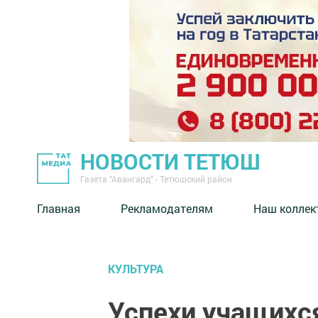
НОВОСТИ ТЕТЮШ
Газета "Авангард" - Тетюшский район
Главная
Рекламодателям
Наш коллек
КУЛЬТУРА
Успехи учащихс