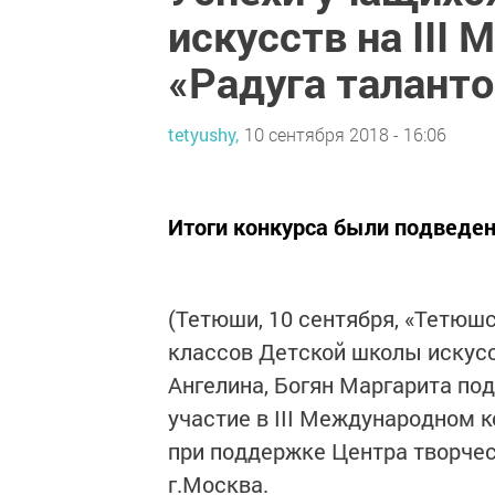
искусств на III
«Радуга таланто
tetyushy,
10 сентября 2018 - 16:06
Итоги конкурса были подведены
(Тетюши, 10 сентября, «Тетюшс
классов Детской школы искусс
Ангелина, Богян Маргарита по
участие в III Международном к
при поддержке Центра творчес
г.Москва.