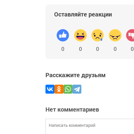
Оставляйте реакции
0
0
0
0
0
Расскажите друзьям
Нет комментариев