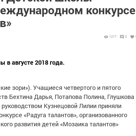
 Международном конкурсе
в»
1217
0
 в августе 2018 года.
кие зори»). Учащиеся четвертого и пятого
тв Бехтина Дарья, Потапова Полина, Глушкова
д руководством Кузнецовой Лилии приняли
онкурсе «Радуга талантов», организованного
кого развития детей «Мозаика талантов»