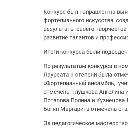
Конкурс был направлен на выя
фортепианного искусства, со
результаты своего творчества
развитие талантов и професс
Итоги конкурса были подведены
По результатам конкурса в н
Лауреата II степени была отме
«Фортепианный ансамбль, учит
отмечены Глушкова Ангелина и
Потапова Полина и Кузнецова Л
Богян Маргарита отмечена ста
За педагогическое мастерство,