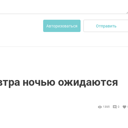
Отправить
Авторизоваться
автра ночью ожидаются
1395
0