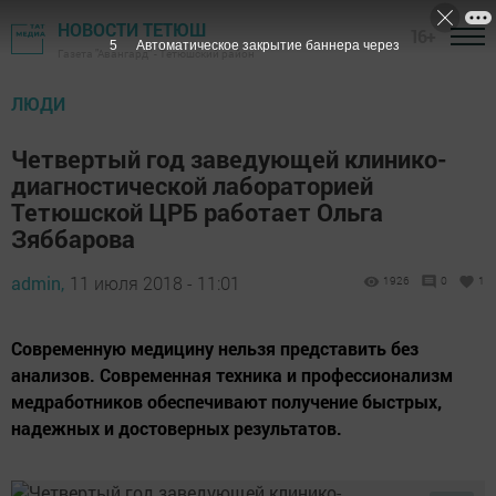
НОВОСТИ ТЕТЮШ
16+
4
Автоматическое закрытие баннера через
Газета "Авангард" - Тетюшский район
ЛЮДИ
Четвертый год заведующей клинико-
диагностической лабораторией
Тетюшской ЦРБ работает Ольга
Зяббарова
admin,
11 июля 2018 - 11:01
1926
0
1
Современную медицину нельзя представить без
анализов. Современная техника и профессионализм
медработников обеспечивают получение быстрых,
надежных и достоверных результатов.