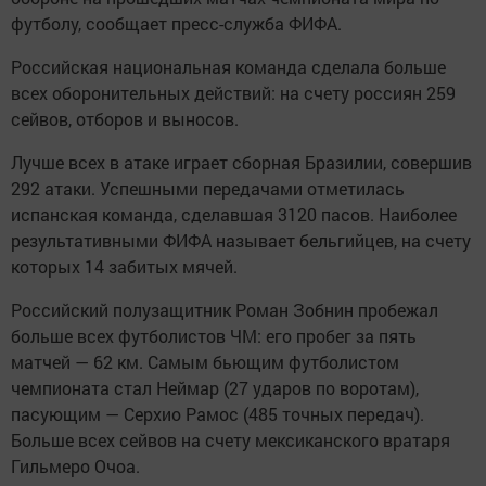
футболу, сообщает пресс-служба ФИФА.
Российская национальная команда сделала больше
всех оборонительных действий: на счету россиян 259
сейвов, отборов и выносов.
Лучше всех в атаке играет сборная Бразилии, совершив
292 атаки. Успешными передачами отметилась
испанская команда, сделавшая 3120 пасов. Наиболее
результативными ФИФА называет бельгийцев, на счету
которых 14 забитых мячей.
Российский полузащитник Роман Зобнин пробежал
больше всех футболистов ЧМ: его пробег за пять
матчей — 62 км. Самым бьющим футболистом
чемпионата стал Неймар (27 ударов по воротам),
пасующим — Серхио Рамос (485 точных передач).
Больше всех сейвов на счету мексиканского вратаря
Гильмеро Очоа.