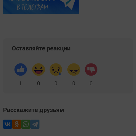
Оставляйте реакции
1
0
0
0
0
Расскажите друзьям