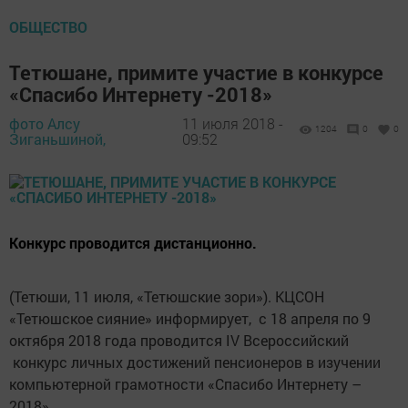
ОБЩЕСТВО
Тетюшане, примите участие в конкурсе
«Спасибо Интернету -2018»
фото Алсу
11 июля 2018 -
1204
0
0
Зиганьшиной,
09:52
Конкурс проводится дистанционно.
(Тетюши, 11 июля, «Тетюшские зори»). КЦСОН
«Тетюшское сияние» информирует, с 18 апреля по 9
октября 2018 года проводится IV Всероссийский
конкурс личных достижений пенсионеров в изучении
компьютерной грамотности «Спасибо Интернету –
2018».