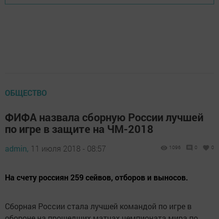
ОБЩЕСТВО
ФИФА назвала сборную России лучшей
по игре в защите на ЧМ-2018
admin,
11 июля 2018 - 08:57
1096
0
0
На счету россиян 259 сейвов, отборов и выносов.
Сборная России стала лучшей командой по игре в
обороне на прошедших матчах чемпионата мира по