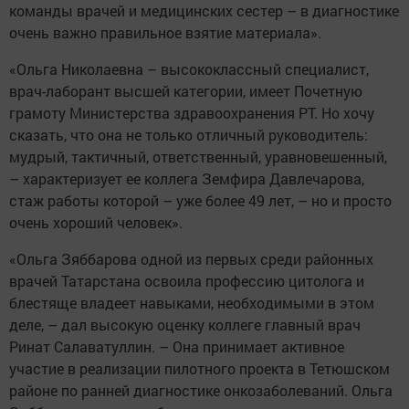
команды врачей и медицинских сестер – в диагностике
очень важно правильное взятие материала».
«Ольга Николаевна – высококлассный специалист,
врач-лаборант высшей категории, имеет Почетную
грамоту Министерства здравоохранения РТ. Но хочу
сказать, что она не только отличный руководитель:
мудрый, тактичный, ответственный, уравновешенный,
– характеризует ее коллега Земфира Давлечарова,
стаж работы которой – уже более 49 лет, – но и просто
очень хороший человек».
«Ольга Зяббарова одной из первых среди районных
врачей Татарстана освоила профессию цитолога и
блестяще владеет навыками, необходимыми в этом
деле, – дал высокую оценку коллеге главный врач
Ринат Салаватуллин. – Она принимает активное
участие в реализации пилотного проекта в Тетюшском
рай­оне по ранней диагностике онкозаболеваний. Ольга