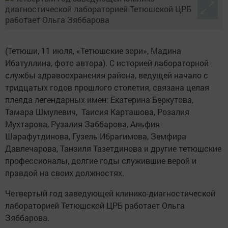
(Тетюши, 11 июля, «Тетюшские зори», Мадина
Ибатуллина, фото автора). С историей лабораторной
службы здравоохранения района, ведущей начало с
тридцатых годов прошлого столетия, связана целая
плеяда легендарных имен: Екатерина Беркутова,
Тамара Шмулевич, Таисия Карташова, Розалия
Мухтарова, Рузалия Заббарова, Альфия
Шарафутдинова, Гузель Ибрагимова, Земфира
Давлечарова, Танзиля Тазетдинова и другие тетюшские
профессионалы, долгие годы служившие верой и
правдой на своих должностях.
Четвертый год заведующей клинико-диагностической
лабораторией Тетюшской ЦРБ работает Ольга
Зяббарова.