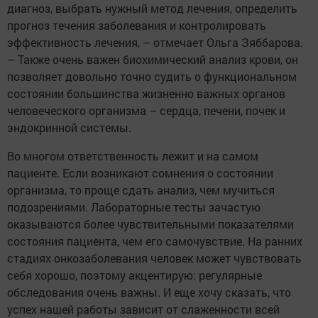
диагноз, выбрать нужный метод лечения, определить
прог­ноз течения заболевания и конт­ролировать
эффективность лечения, – отмечает Ольга Зяб­барова.
– Также очень важен биохимический анализ крови, он
позволяет довольно точно судить о функциональном
состоянии большинства жизненно важных органов
человеческого организма – сердца, печени, почек и
эндокринной системы.
Во многом ответственность лежит и на самом
пациенте. Если возникают сомнения о состоянии
организма, то проще сдать анализ, чем мучиться
подозрениями. Лабораторные тесты зачастую
оказываются более чувствительными показателями
состояния пациента, чем его самочувствие. На ранних
стадиях онкозаболевания человек может чувствовать
себя хорошо, поэтому акцентирую: регулярные
обследования очень важны. И еще хочу сказать, что
успех нашей работы зависит от слаженности всей