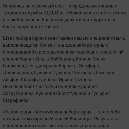
Опираясь на огромный опыт и продолжая славные
традиции службы КДЛ, Ольга Николаевна ответственно
и с любовью к выбранному делу жизни трудится на
благо здоровья тетюшан.
Штат лаборатории представлен семью специалистами,
выполняющими более ста видов лабораторных
исследований с использованием новейших технологий:
врач-лаборант Ольга Зяббарова, биолог Лилия
Галимова, фельдшеры-лаборанты Земфира
Давлечарова, Гульуса Суркова, Светлана Демагина,
Альфия Шарафутдинова, Ирина Юсупова.
Обеспечивают чистоту и порядок Рушания
Загрутдинова, Рушания Сибгатуллина и Гульфия
Шарафиева.
«Клинико-диагностическая лаборатория – это особо
важная структура всей нашей больницы. Результаты
исследований помогают поставить правильный