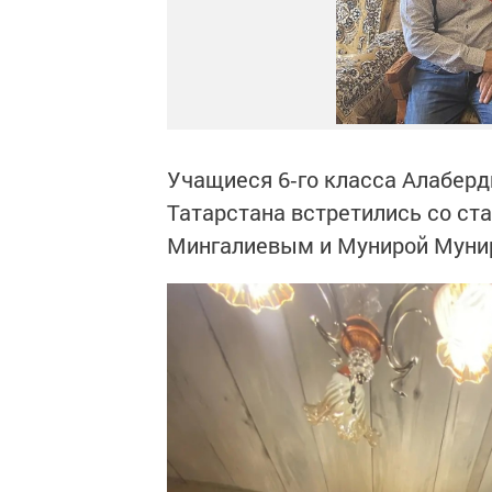
Учащиеся 6‑го класса Алабер
Татарстана встретились со с
Мингалиевым и Мунирой Муни