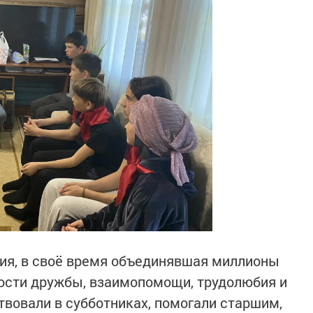
ия, в своё время объединявшая миллионы
ости дружбы, взаимопомощи, трудолюбия и
твовали в субботниках, помогали старшим,