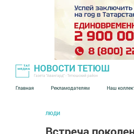
НОВОСТИ ТЕТЮШ
Газета "Авангард" - Тетюшский район
Главная
Рекламодателям
Наш коллек
ЛЮДИ
Встреча покол