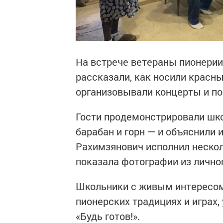
На встрече ветераны пионери
рассказали, как носили красны
организовывали концерты и по
Гости продемонстрировали шко
барабан и горн — и объяснили 
Рахимзянович исполнил нескол
показала фотографии из личног
Школьники с живым интересом
пионерских традициях и играх,
«Будь готов!».