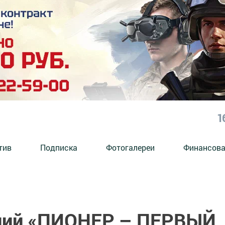
1
тив
Подписка
Фотогалереи
Финансова
ений «ПИОНЕР – ПЕРВЫЙ