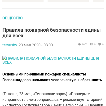
ОБЩЕСТВО
Правила пожарной безопасности едины
для всех
tetyushy,
23 мая 2020 - 08:00
1062
0
0
Основными причина­ми пожаров специа­листы
Госпожнадзора называют человеческую ­ небрежность.
(Тетюши, 23 мая, «Тетюшские зори»). «Проверьте
исправность электропроводки, – рекомендует старший
инспектор Гос­пожнадзора Денис Сафиуллин. – Нередки