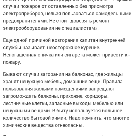
случаи ­пожаров от оставленных без присмотра
электроприборов, нельзя пользоваться самодельными
предохранителями. Не стоит доверять ремонт
электрооборудования не специалистам».
Еще одной причиной воз­горания капитан внут­ренней
службы называет неосторожное курение.
Непогашенная спичка или сигарета может привес­ти к ­
пожару.
Бывают случаи загора­ния на балконах, где жильцы
хранят ненужную мебель, домашние вещи. Правила
пользования жилыми помещениями запрещают
загромождать балконы, прихожие, коридоры,
лестничные клетки, запасные выходы мебелью или
ненужными вещами. В быту используется большое
количество бытовой химии. Надо помнить, что многие
химические вещест­ва огнеопасны.