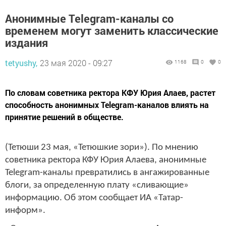
Анонимные Telegram-каналы со
временем могут заменить классические
издания
tetyushy,
23 мая 2020 - 09:27
1168
0
0
По словам советника ректора КФУ Юрия Алаев, растет
способность анонимных Telegram-каналов влиять на
принятие решений в обществе.
(Тетюши 23 мая, «Тетюшкие зори»). По мнению
советника ректора КФУ Юрия Алаева, анонимные
Telegram-каналы превратились в ангажированные
блоги, за определенную плату «сливающие»
информацию. Об этом сообщает ИА «Татар-
информ».