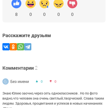
8
0
0
0
0
Расскажите друзьям
Комментарии
2
Без имени
0
0
Знаю Юлию заочно,через сеть одноклассников . Но по фото
видно,что человек она очень светлый,творческий. Слава таким
людям. Здоровья, процветания и успехов в новых начинаниях