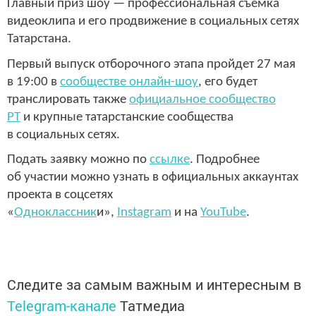
Главный приз шоу — профессиональная съемка
видеоклипа и его продвижение в социальных сетях
Татарстана.
Первый выпуск отборочного этапа пройдет 27 мая
в 19:00 в
сообществе онлайн-шоу
, его будет
транслировать также
официальное сообщество
РТ
и крупные татарстанские сообщества
в социальных сетях.
Подать заявку можно по
ссылке
. Подробнее
об участии можно узнать в официальных аккаунтах
проекта в соцсетях
«
Одноклассник
и»,
Instagram
и на
YouTube
.
Следите за самым важным и интересным в
Telegram-канале
Татмедиа