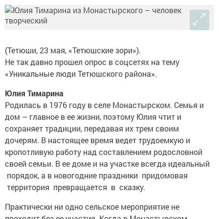
(Тетюши, 23 мая, «Тетюшские зори»).
Не так давно прошел опрос в соцсетях на тему
«Уникальные люди Тетюшского района».
Юлия Тимарина
Родилась в 1976 году в селе ­Монастырском. Семья и
дом – главное в ее жизни, поэтому Юлия чтит и
сохраняет традиции, передавая их трем своим
дочерям. В настоящее время ведет трудоемкую и
кропотливую работу над составлением родословной
своей семьи. В ее доме и на участке всегда идеальный
порядок, а в новогодние праздники придомовая
территория превращается в сказку.
Практически ни одно сельское мероприятие не
проходит без ее участия. Когда в Монас­тырском