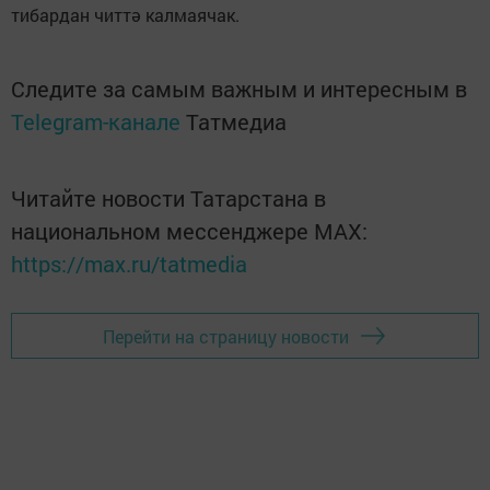
тибардан читтә калмаячак­.
Следите за самым важным и интересным в
Telegram-канале
Татмедиа
Читайте новости Татарстана в
национальном мессенджере MАХ:
https://max.ru/tatmedia
Перейти на страницу новости