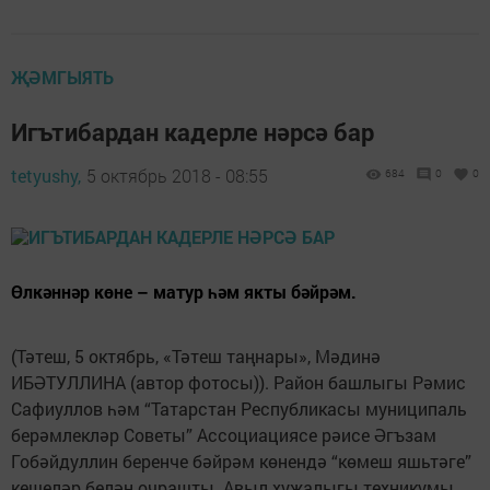
ҖӘМГЫЯТЬ
Игътибардан кадерле нәрсә бар
tetyushy,
5 октябрь 2018 - 08:55
684
0
0
Өлкәннәр көне – матур һәм якты бәйрәм.
(Тәтеш, 5 октябрь, «Тәтеш таңнары», Мәдинә
ИБӘТУЛЛИНА (автор фотосы)). Район башлыгы Рәмис
Сафиуллов һәм “Татарстан Республикасы муниципаль
берәмлекләр Советы” Ассоциациясе рәисе Әгъзам
Гобәйдуллин беренче бәйрәм көнендә “көмеш яшьтәге”
кешеләр белән очрашты. Авыл хуҗалыгы техникумы,