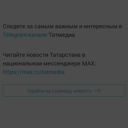
Следите за самым важным и интересным в
Telegram-канале
Татмедиа
Читайте новости Татарстана в
национальном мессенджере MАХ:
https://max.ru/tatmedia
Перейти на страницу новости