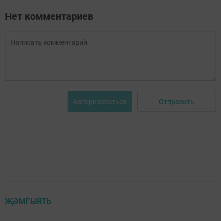
Нет комментариев
Отправить
Авторизоваться
ҖӘМГЫЯТЬ