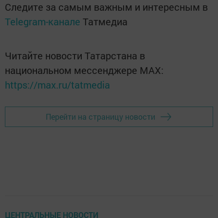
Следите за самым важным и интересным в
Telegram-канале
Татмедиа
Читайте новости Татарстана в
национальном мессенджере MАХ:
https://max.ru/tatmedia
Перейти на страницу новости
ЦЕНТРАЛЬНЫЕ НОВОСТИ