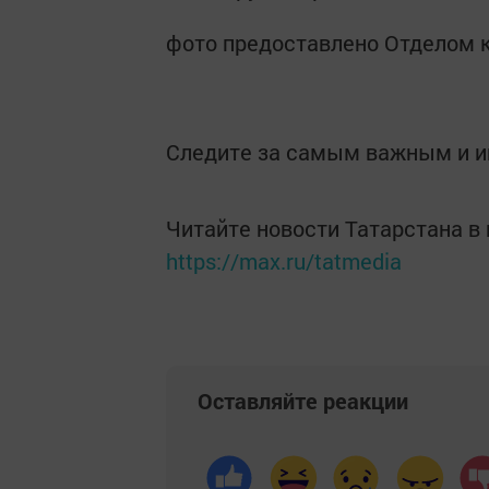
фото предоставлено Отделом 
Следите за самым важным и 
Читайте новости Татарстана 
https://max.ru/tatmedia
Оставляйте реакции