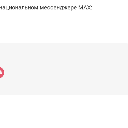
в национальном мессенджере MАХ: