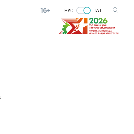
16+
РУС
ТАТ
0