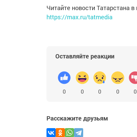
Читайте новости Татарстана 
https://max.ru/tatmedia
Оставляйте реакции
0
0
0
0
0
Расскажите друзьям