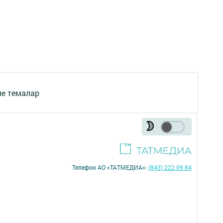
ле темалар
Телефон АО «ТАТМЕДИА»:
(843) 222 09 84