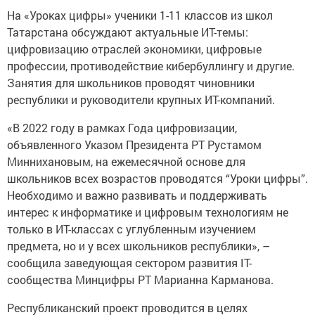
На «Уроках цифры» ученики 1-11 классов из школ
Татарстана обсуждают актуальные ИТ-темы:
цифровизацию отраслей экономики, цифровые
профессии, противодействие кибербуллингу и другие.
Занятия для школьников проводят чиновники
республики и руководители крупных ИТ-компаний.
«В 2022 году в рамках Года цифровизации,
объявленного Указом Президента РТ Рустамом
Миннихановым, на ежемесячной основе для
школьников всех возрастов проводятся “Уроки цифры”.
Необходимо и важно развивать и поддерживать
интерес к информатике и цифровым технологиям не
только в ИТ-классах с углубленным изучением
предмета, но и у всех школьников республики», –
сообщила заведующая сектором развития IT-
сообщества Минцифры РТ Марианна Карманова.
Республиканский проект проводится в целях