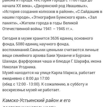
начала ХХ века», «Дворянский род Ивашевых»,
«История создания колхозов в районе», «С.Сайдашев в
нашем городе», «Этнография Буинского края», «Зал
памяти», «Жители города в годы Великой
Отечественной войны 1941 – 1945 гг.».
Сегодня в музее хранится 3636 единиц основного
фонда, 5080 единиц научного фонда,
воспоминаний.Самыми ценными считаются личные
вещи семейного архива Баки Урманче и Бурхана
Шахиди, фарфоровая чаша и блюдце Г. Шарафа, икона
Николая Угодника.
Музей находится на улице Карла Маркса, работает
ежедневно с 8:00 до 17:00
(обед с 12:00 - 13:00). К сожалению, в субботу и
воскресенье музей не работает.
Камско-Устьинский район и его