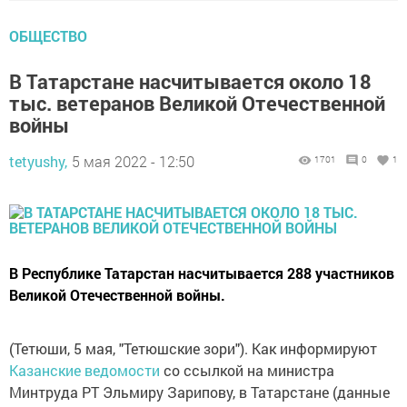
ОБЩЕСТВО
В Татарстане насчитывается около 18
тыс. ветеранов Великой Отечественной
войны
tetyushy,
5 мая 2022 - 12:50
1701
0
1
В Республике Татарстан насчитывается 288 участников
Великой Отечественной войны.
(Тетюши, 5 мая, "Тетюшские зори"). Как информируют
Казанские ведомости
со ссылкой на министра
Минтруда РТ Эльмиру Зарипову, в Татарстане (данные