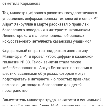
отметила Карманова.
Так, министр цифрового развития государственного
управления, информационных технологий и связи РТ
Айрат Хайруллин в марте рассказал о правилах
безопасного поведения в интернете школьникам
Лениногорска, а в апреле поведал об основах
искусственного интеллекта казанским учащимся.
Федеральный оператор поддержал инициативу
Минцифры РТ и провел «Урок цифры» в казанской
гимназии № 33. Темой занятия стала также
кибербезопасность. Артур Лигостаев поговорил с
шестиклассниками об угрозах, которые могут
подстерегать в интернете, и о простых правилах,
помогающих создать безопасное для детей
пространство.
Заместитель министра труда, занятости и социальной
защиты Татарстана Адель Мубаракшин провел в марте