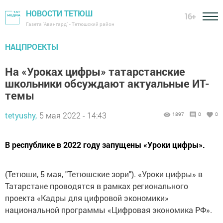
НОВОСТИ ТЕТЮШ
16+
Газета "Авангард" - Тетюшский район
НАЦПРОЕКТЫ
На «Уроках цифры» татарстанские
школьники обсуждают актуальные ИТ-
темы
tetyushy,
5 мая 2022 - 14:43
1897
0
0
В республике в 2022 году запущены «Уроки цифры».
(Тетюши, 5 мая, "Тетюшские зори"). «Уроки цифры» в
Татарстане проводятся в рамках регионального
проекта «Кадры для цифровой экономики»
национальной программы «Цифровая экономика РФ».