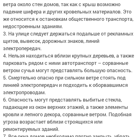
ветра около стен домов, так как с крыш возможно
падение шифера и других кровельных материалов. Это
же относится к остановкам общественного транспорта,
недостроенным зданиям.
3. На улице следует держаться подальше от рекламных
щитов, вывесок, дорожных знаков, линий
электропередач.
4. Нельзя находиться вблизи крупных деревьев, а также
парковать рядом с ними автотранспорт – сорванные
ветром сучья могут представлять большую опасность.
5. Смертельно опасно при сильном ветре стоять под
линией электропередач и подходить к оборвавшимся
электропроводам.
6. Опасность могут представлять выбитые стекла,
падающие из окон верхних этажей, а также элементы
кровли и лепного декора, сорванные ветром. Подобная
угроза возрастает вблизи строящихся или
ремонтируемых зданий.
7. Все окна домов необходимо плотно закрыть, убрать