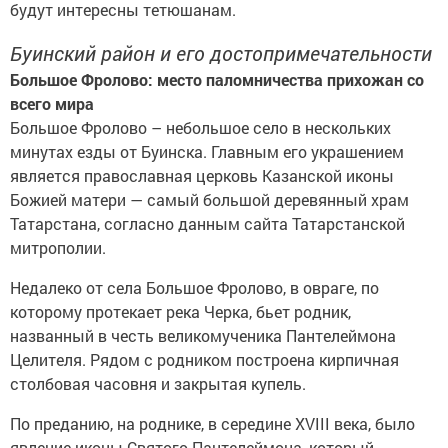
будут интересны тетюшанам.
Буинский район и его достопримечательности
Большое Фролово: место паломничества прихожан со
всего мира
Большое Фролово – небольшое село в нескольких
минутах езды от Буинска. Главным его украшением
является православная церковь Казанской иконы
Божией матери — самый большой деревянный храм
Татарстана, согласно данным сайта Татарстанской
митрополии.
Недалеко от села Большое Фролово, в овраге, по
которому протекает река Черка, бьет родник,
названный в честь великомученика Пантелеймона
Целителя. Рядом с родником построена кирпичная
столбовая часовня и закрытая купель.
По преданию, на роднике, в середине XVIII века, было
явление иконы Святого Пантелеймона, который