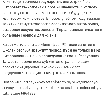
клиентоцентричном государстве, индустрии 4.0 и
цифровых технологиях в промышленности. Эксперты
расскажут школьникам о технологиях будущего и
квантовом компьютере. В новом учебном году темами
занятий станут технологии беспилотного автомобиля,
цифровое искусство, основы IT-предпринимательства и
облачные сервисы для жизни.
Как отметила спикер Минцифры РТ, такие занятия в
школах республики будут проводиться не только в Год
цифровизации, но и в последующие годы. Республика
Татарстан среди всех субъектов страны по всем
проектам «Цифровой экономики» занимает
лидирующие позиции, подчеркнула Карманова.
Подробнее: https://www.tatar-inform.ru/news/oblacnye-
servisy-i-iskusstvennyi-intellekt-cemu-ucat-na-urokax-cifry-v-
tatarstane-5864839