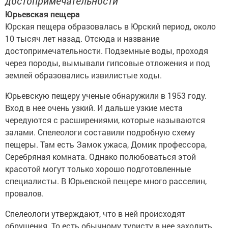
достопримечательности
Юрьевская пещера
Юрская пещера образовалась в Юрский период, около
10 тысяч лет назад. Отсюда и название
достопримечательности. Подземные воды, проходя
через породы, вымывали гипсовые отложения и под
землей образовались извилистые ходы.
Юрьевскую пещеру ученые обнаружили в 1953 году.
Вход в нее очень узкий. И дальше узкие места
чередуются с расширениями, которые называются
залами. Спелеологи составили подробную схему
пещеры. Там есть Замок ужаса, Домик профессора,
Серебряная комната. Однако полюбоваться этой
красотой могут только хорошо подготовленные
специалисты. В Юрьевской пещере много расселин,
провалов.
Спелеологи утверждают, что в ней происходят
обрушения. То есть обычному туристу в нее заходить