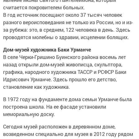
считается покровителем больных.
В год источник посещают около 37 тысяч человек
разного вероисповедания не только из России, но и из-
за рубежа: это, в среднем, 122 человека в день. Здесь
проводятся молебны о здравии, исцелении болящих.
Дом-музей художника Баки Урманче
В селе Черки-Гришино Буинского района восемь лет
назад открыли дом-музей живописца, скульптора,
графика, народного художника ТАССР и РСФСР Баки
Идрисович Урманче. Здесь прошло его детство,
становление как художника.
В 1972 году на фундаменте дома семьи Урманче была
построена школа. На ее фасаде установили
мемориальную доску.
Сегодня музей расположен в деревянном доме,
возведенном специально для музея в 2012 году рядом