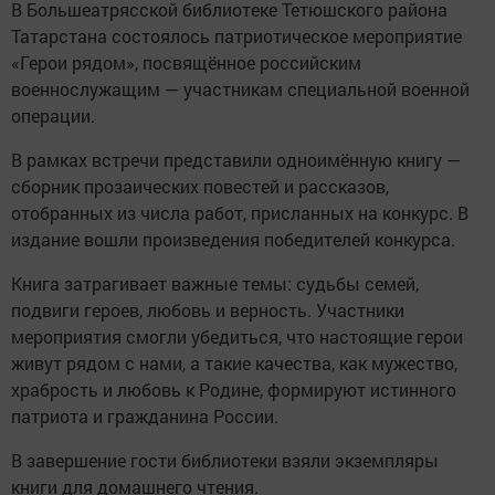
В Большеатрясской библиотеке Тетюшского района
Татарстана состоялось патриотическое мероприятие
«Герои рядом», посвящённое российским
военнослужащим — участникам специальной военной
операции.
В рамках встречи представили одноимённую книгу —
сборник прозаических повестей и рассказов,
отобранных из числа работ, присланных на конкурс. В
издание вошли произведения победителей конкурса.
Книга затрагивает важные темы: судьбы семей,
подвиги героев, любовь и верность. Участники
мероприятия смогли убедиться, что настоящие герои
живут рядом с нами, а такие качества, как мужество,
храбрость и любовь к Родине, формируют истинного
патриота и гражданина России.
В завершение гости библиотеки взяли экземпляры
книги для домашнего чтения.