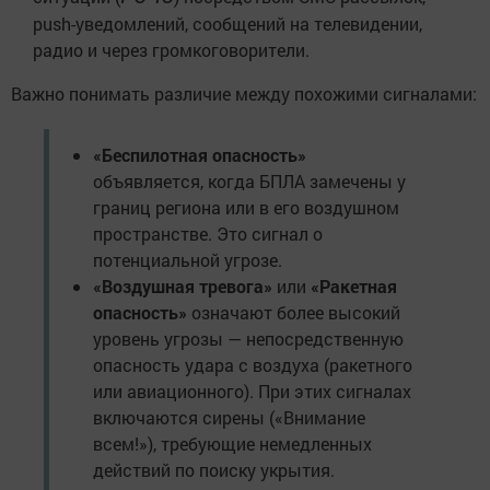
push-уведомлений, сообщений на телевидении,
радио и через громкоговорители.
Важно понимать различие между похожими сигналами:
«Беспилотная опасность»
объявляется, когда БПЛА замечены у
границ региона или в его воздушном
пространстве. Это сигнал о
потенциальной угрозе.
«Воздушная тревога»
или
«Ракетная
опасность»
означают более высокий
уровень угрозы — непосредственную
опасность удара с воздуха (ракетного
или авиационного). При этих сигналах
включаются сирены («Внимание
всем!»), требующие немедленных
действий по поиску укрытия.