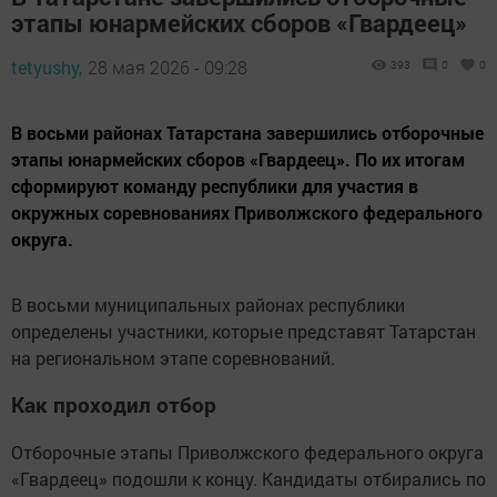
этапы юнармейских сборов «Гвардеец»
tetyushy,
28 мая 2026 - 09:28
393
0
0
В восьми районах Татарстана завершились отборочные
этапы юнармейских сборов «Гвардеец». По их итогам
сформируют команду республики для участия в
окружных соревнованиях Приволжского федерального
округа.
В восьми муниципальных районах республики
определены участники, которые представят Татарстан
на региональном этапе соревнований.
Как проходил отбор
Отборочные этапы Приволжского федерального округа
«Гвардеец» подошли к концу. Кандидаты отбирались по