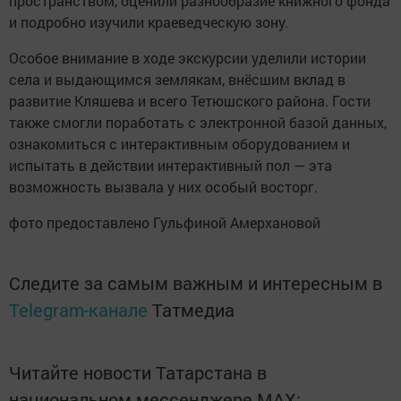
пространством, оценили разнообразие книжного фонда
и подробно изучили краеведческую зону.
Особое внимание в ходе экскурсии уделили истории
села и выдающимся землякам, внёсшим вклад в
развитие Кляшева и всего Тетюшского района. Гости
также смогли поработать с электронной базой данных,
ознакомиться с интерактивным оборудованием и
испытать в действии интерактивный пол — эта
возможность вызвала у них особый восторг.
фото предоставлено Гульфиной Амерхановой
Следите за самым важным и интересным в
Telegram-канале
Татмедиа
Читайте новости Татарстана в
национальном мессенджере MАХ: