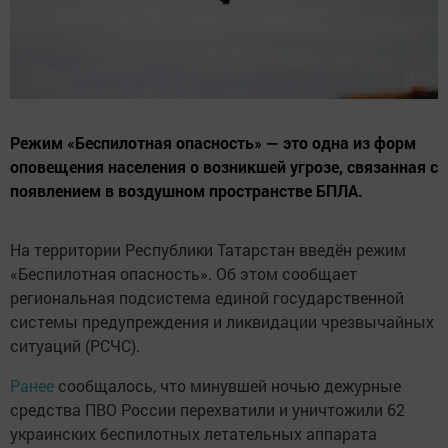
Режим «Беспилотная опасность» — это одна из форм
оповещения населения о возникшей угрозе, связанная с
появлением в воздушном пространстве БПЛА.
На территории Республики Татарстан введён режим
«Беспилотная опасность». Об этом сообщает
региональная подсистема единой государственной
системы предупреждения и ликвидации чрезвычайных
ситуаций (РСЧС).
Ранее
сообщалось, что минувшей ночью дежурные
средства ПВО России перехватили и уничтожили 62
украинских беспилотных летательных аппарата