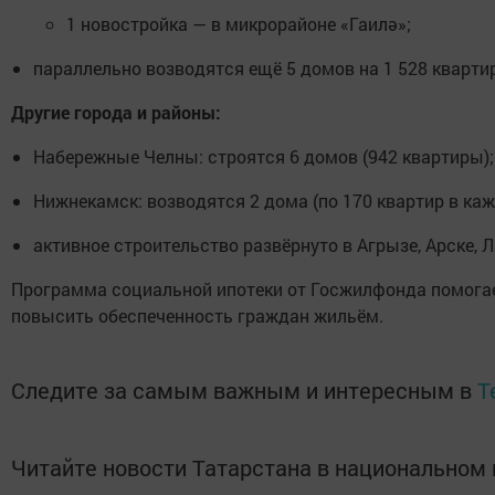
1 новостройка — в микрорайоне «Гаилә»;
параллельно возводятся ещё 5 домов на 1 528 квартир
Другие города и районы:
Набережные Челны: строятся 6 домов (942 квартиры);
Нижнекамск: возводятся 2 дома (по 170 квартир в каж
активное строительство развёрнуто в Агрызе, Арске,
Программа социальной ипотеки от Госжилфонда помогае
повысить обеспеченность граждан жильём.
Следите за самым важным и интересным в
T
Читайте новости Татарстана в национально