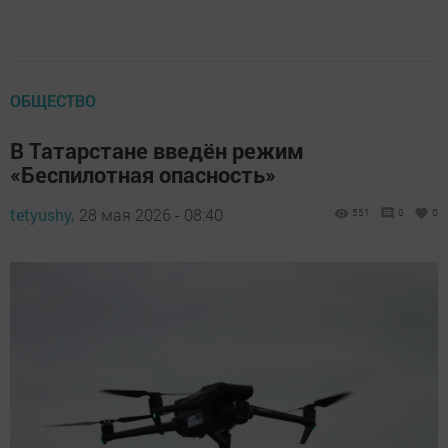
ОБЩЕСТВО
В Татарстане введён режим
«Беспилотная опасность»
tetyushy,
28 мая 2026 - 08:40
551
0
0