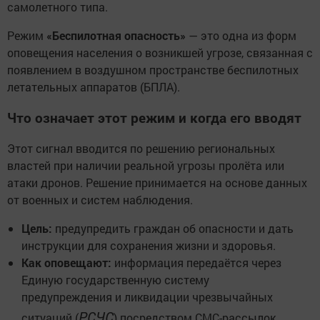
самолетного типа.
Режим
«Беспилотная опасность»
— это одна из форм
оповещения населения о возникшей угрозе, связанная с
появлением в воздушном пространстве беспилотных
летательных аппаратов (БПЛА).
Что означает этот режим и когда его вводят
Этот сигнал вводится по решению региональных
властей при наличии реальной угрозы пролёта или
атаки дронов. Решение принимается на основе данных
от военных и систем наблюдения.
Цель:
предупредить граждан об опасности и дать
инструкции для сохранения жизни и здоровья.
Как оповещают:
информация передаётся через
Единую государственную систему
предупреждения и ликвидации чрезвычайных
РСЧС
ситуаций (
) посредством СМС-рассылок,