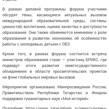
В рамках деловой программы форума участники
обсудят темы, касающиеся актуальных вызовов
международной образовательной среды, системы
ценностей, воспитания, оценки качества и доступности
образования. Они также обменяются мнениями о роли
образования в развитии экономики, об особенностях
работы с молодежью, детьми с ОВЗ.
Кроме того, в рамках форума состоится встреча
министров образования стран — участниц БРИКС, где
подведут итоги развития межгосударственного
объединения в области просветительских проектов
на фоне глобальных мировых вызовов.
Мероприятие организовано Минпросвещения России,
Правительством Республики Татарстан и Фондом
поддержки гуманитарных наук «Моя история».
Подробнее: https://www. tatar-inform. ru/news/v-iyune-v-