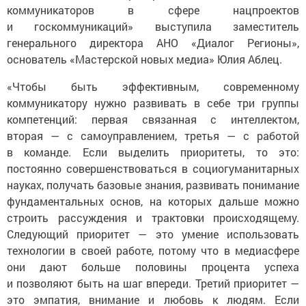
коммуникаторов в сфере нацпроектов
и госкоммуникаций» выступила заместитель
генерального директора АНО «Диалог Регионы»,
основатель «Мастерской новых медиа» Юлия Аблец.
«Чтобы быть эффективным, современному
коммуникатору нужно развивать в себе три группы
компетенций: первая связанная с интеллектом,
вторая — с самоуправлением, третья — с работой
в команде. Если выделить приоритеты, то это:
постоянно совершенствоваться в социогуманитарных
науках, получать базовые знания, развивать понимание
фундаментальных основ, на которых дальше можно
строить рассуждения и трактовки происходящему.
Следующий приоритет — это умение использовать
технологии в своей работе, потому что в медиасфере
они дают больше половины процента успеха
и позволяют быть на шаг впереди. Третий приоритет —
это эмпатия, внимание и любовь к людям. Если