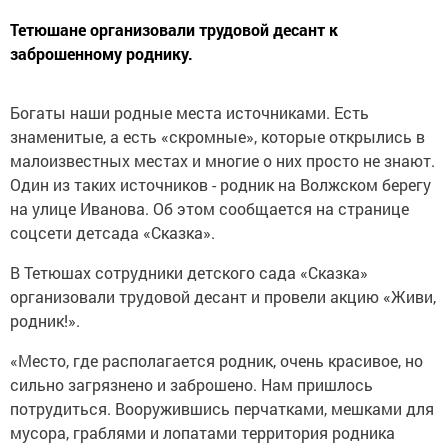
Тетюшане организовали трудовой десант к
заброшенному роднику.
Богаты наши родные места источниками. Есть
знаменитые, а есть «скромные», которые открылись в
малоизвестных местах и многие о них просто не знают.
Один из таких источников - родник на Волжском берегу
на улице Иванова. Об этом сообщается на странице
соцсети детсада «Сказка».
В Тетюшах сотрудники детского сада «Сказка»
организовали трудовой десант и провели акцию «Живи,
родник!».
«Место, где располагается родник, очень красивое, но
сильно загрязнено и заброшено. Нам пришлось
потрудиться. Вооружившись перчатками, мешками для
мусора, граблями и лопатами территория родника