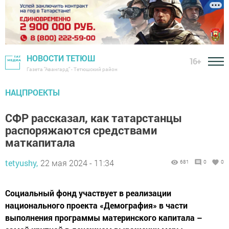
НОВОСТИ ТЕТЮШ
16+
Газета "Авангард" - Тетюшский район
НАЦПРОЕКТЫ
СФР рассказал, как татарстанцы
распоряжаются средствами
маткапитала
tetyushy,
22 мая 2024 - 11:34
681
0
0
Социальный фонд участвует в реализации
национального проекта «Демография» в части
выполнения программы материнского капитала –