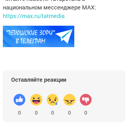
национальном мессенджере MАХ:
https://max.ru/tatmedia
Оставляйте реакции
0
0
0
0
0