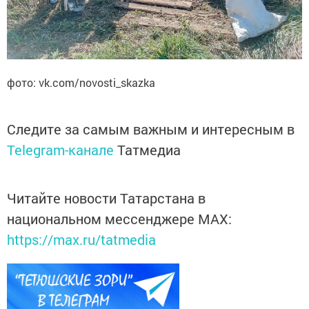
фото: vk.com/novosti_skazka
Следите за самым важным и интересным в
Telegram-канале
Татмедиа
Читайте новости Татарстана в
национальном мессенджере MАХ:
https://max.ru/tatmedia