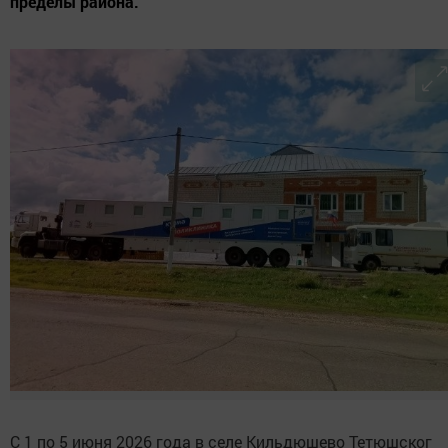
пределы района.
С 1 по 5 июня 2026 года в селе Кильдюшево Тетюшског