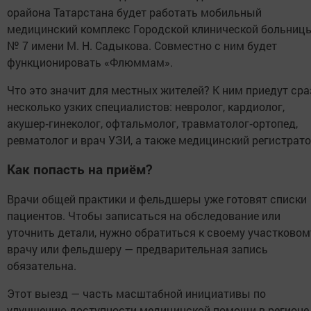
орайона Татарстана будет работать мобильный
медицинский комплекс Городской клинической больниц
№ 7 имени М. Н. Садыкова. Совместно с ним будет
функционировать «Флюммам».
Что это значит для местных жителей? К ним приедут сра
несколько узких специалистов: невролог, кардиолог,
акушер‑гинеколог, офтальмолог, травматолог‑ортопед,
ревматолог и врач УЗИ, а также медицинский регистрато
Как попасть на приём?
Врачи общей практики и фельдшеры уже готовят списки
пациентов. Чтобы записаться на обследование или
уточнить детали, нужно обратиться к своему участковом
врачу или фельдшеру — предварительная запись
обязательна.
Этот выезд — часть масштабной инициативы по
улучшению доступности медицинской помощи в регионе