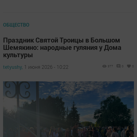
ОБЩЕСТВО
Праздник Святой Троицы в Большом
Шемякино: народные гуляния у Дома
культуры
tetyushy,
1 июня 2026 - 10:22
377
0
0