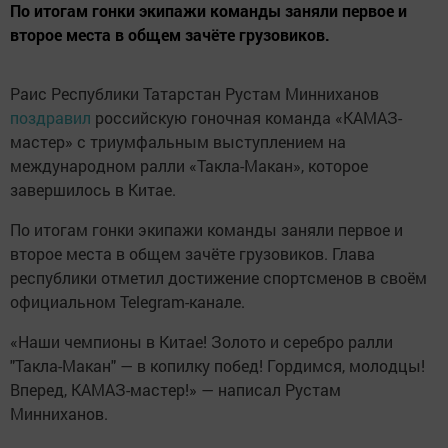
По итогам гонки экипажи команды заняли первое и
второе места в общем зачёте грузовиков.
Раис Республики Татарстан Рустам Минниханов
поздравил
российскую гоночная команда «КАМАЗ-
мастер» с триумфальным выступлением на
международном ралли «Такла-Макан», которое
завершилось в Китае.
По итогам гонки экипажи команды заняли первое и
второе места в общем зачёте грузовиков. Глава
республики отметил достижение спортсменов в своём
официальном Telegram-канале.
«Наши чемпионы в Китае! Золото и серебро ралли
"Такла-Макан" — в копилку побед! Гордимся, молодцы!
Вперед, КАМАЗ-мастер!» — написал Рустам
Минниханов.