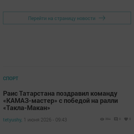
Перейти на страницу новости
СПОРТ
Раис Татарстана поздравил команду
«КАМАЗ-мастер» с победой на ралли
«Такла-Макан»
tetyushy,
1 июня 2026 - 09:43
394
0
0