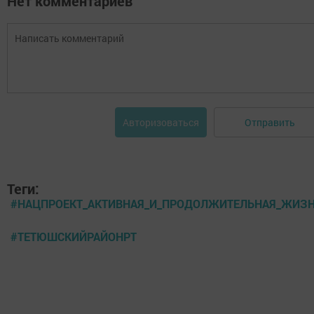
Нет комментариев
Отправить
Авторизоваться
Теги:
#НАЦПРОЕКТ_АКТИВНАЯ_И_ПРОДОЛЖИТЕЛЬНАЯ_ЖИЗ
#ТЕТЮШСКИЙРАЙОНРТ