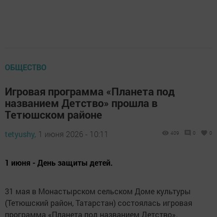
ОБЩЕСТВО
Игровая программа «Планета под
названием Детство» прошла в
Тетюшском районе
tetyushy,
1 июня 2026 - 10:11
409
0
0
1 июня - День защиты детей.
31 мая в Монастырском сельском Доме культуры
(Тетюшский район, Татарстан) состоялась игровая
программа «Планета под названием Детство».