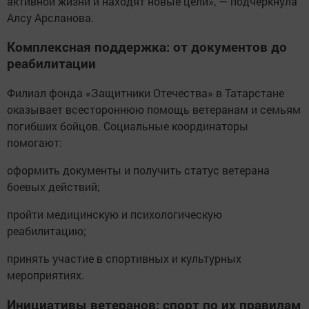
активной жизни и находят новые цели», — подчеркнула
Алсу Арсланова.
Комплексная поддержка: от документов до
реабилитации
Филиал фонда «Защитники Отечества» в Татарстане
оказывает всестороннюю помощь ветеранам и семьям
погибших бойцов. Социальные координаторы
помогают:
оформить документы и получить статус ветерана
боевых действий;
пройти медицинскую и психологическую
реабилитацию;
принять участие в спортивных и культурных
мероприятиях.
Инициативы ветеранов: спорт по их правилам