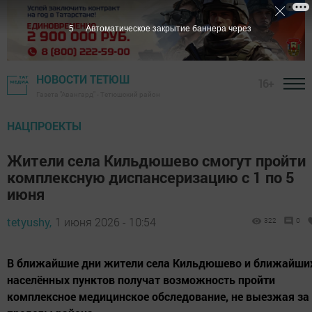
4
Автоматическое закрытие баннера через
НОВОСТИ ТЕТЮШ
16+
Газета "Авангард" - Тетюшский район
НАЦПРОЕКТЫ
Жители села Кильдюшево смогут пройти
комплексную диспансеризацию с 1 по 5
июня
tetyushy,
1 июня 2026 - 10:54
322
0
В ближайшие дни жители села Кильдюшево и ближайши
населённых пунктов получат возможность пройти
комплексное медицинское обследование, не выезжая за