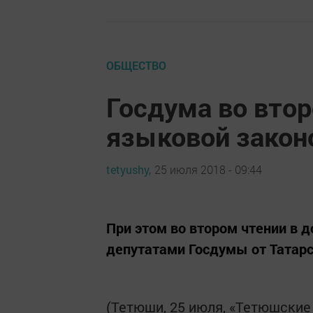
ОБЩЕСТВО
Госдума во вто
языковой закон
tetyushy,
25 июля 2018 - 09:44
При этом во втором чтении в 
депутатами Госдумы от Татарс
(Тетюши, 25 июля, «Тетюшские