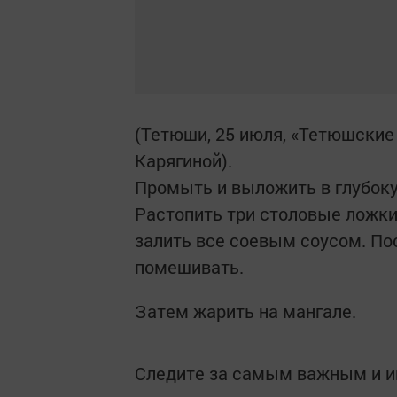
(Тетюши, 25 июля, «Тетюшские
Карягиной).
Промыть и выложить в глубоку
Растопить три столовые ложки
залить все сое­вым соусом. По
помешивать.
Затем жарить на мангале.
Следите за самым важным и 