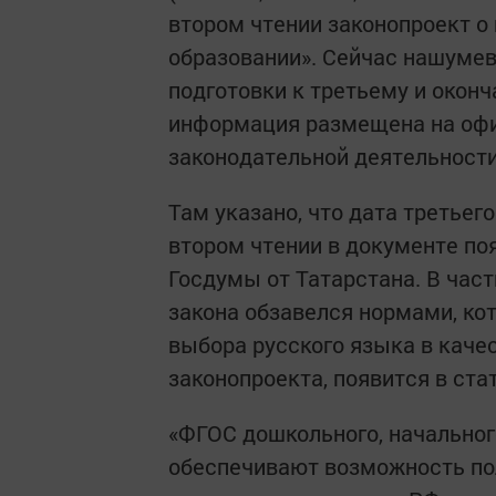
втором чтении законопроект о
образовании». Сейчас нашумев
подготовки к третьему и окон
информация размещена на оф
законодательной деятельност
Там указано, что дата третьег
втором чтении в документе по
Госдумы от Татарстана. В част
закона обзавелся нормами, ко
выбора русского языка в качес
законопроекта, появится в ста
«ФГОС дошкольного, начальног
обеспечивают возможность по