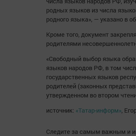
числа языков народов РФ, изу
родных языков из числа языков
родного языка», — указано в 
Кроме того, документ закрепл
родителями несовершеннолетн
«Свободный выбор языка образ
языков народов РФ, в том числ
государственных языков респ
родителей (законных представ
утвержденном во втором чтени
источник:
«Татар-информ»
, Ег
Следите за самым важным и 