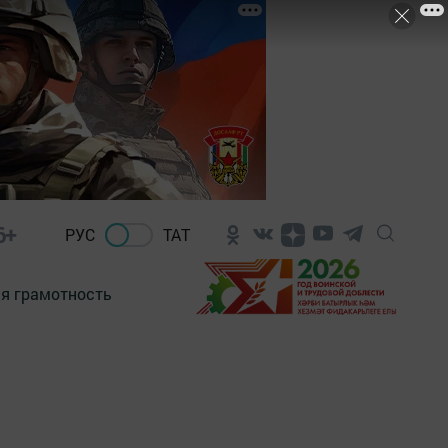
6+
РУС
ТАТ
я грамотность