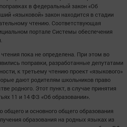
 поправках в федеральный закон «Об
ший «языковой» закон находится в стадии
чательному чтению. Соответствующая
ициальном портале Системы обеспечения
и.
о чтения пока не определена. При этом во
явились поправки, разработанные депутатами
ности, к третьему чтению проект «языкового»
торые дают родителям школьников право
тве родного. Этот пункт, в случае принятия
тьях 11 и 14 ФЗ «Об образовании».
о общего и основного общего образования
лучения образования на родных языках из