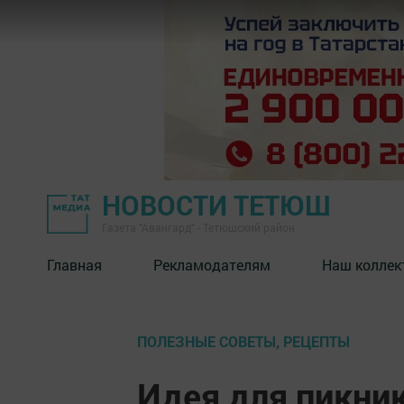
НОВОСТИ ТЕТЮШ
Газета "Авангард" - Тетюшский район
Главная
Рекламодателям
Наш коллек
ПОЛЕЗНЫЕ СОВЕТЫ, РЕЦЕПТЫ
Идея для пикни