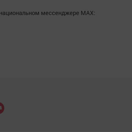
в национальном мессенджере MАХ: