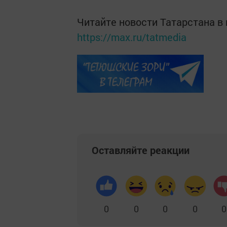
Читайте новости Татарстана 
https://max.ru/tatmedia
Оставляйте реакции
0
0
0
0
0