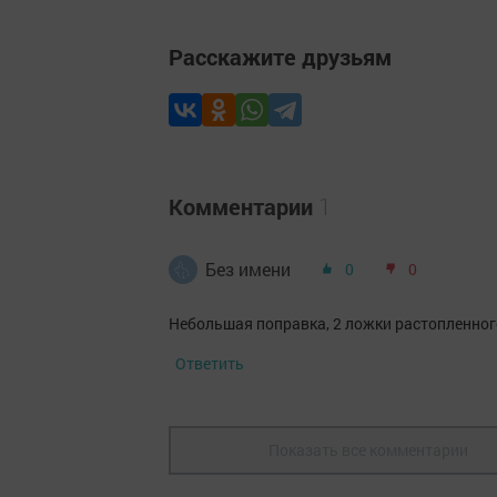
Расскажите друзьям
Комментарии
1
Без имени
0
0
Небольшая поправка, 2 ложки растопленног
Ответить
Показать все комментарии