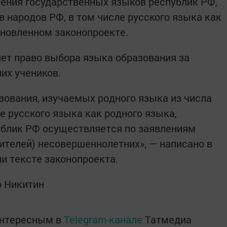
чения государственных языков республик РФ,
 народов РФ, в том числе русского языка как
обновленном законопроекте.
яет право выбора языка образования за
их учеников.
ования, изучаемых родного языка из числа
е русского языка как родного языка,
ублик РФ осуществляется по заявлениям
ителей) несовершеннолетних», — написано в
и тексте законопроекта.
ор Никитин
интересным в
Telegram-канале
Татмедиа