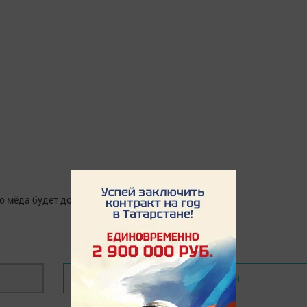
о мёда будет достаточно?
Написать комментарий